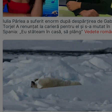
Iulia Pârlea a suferit enorm după despărțirea de Gab
Torje! A renunțat la carieră pentru el și s-a mutat în
Spania: „Eu stăteam în casă, să plâng”
Vedete româ