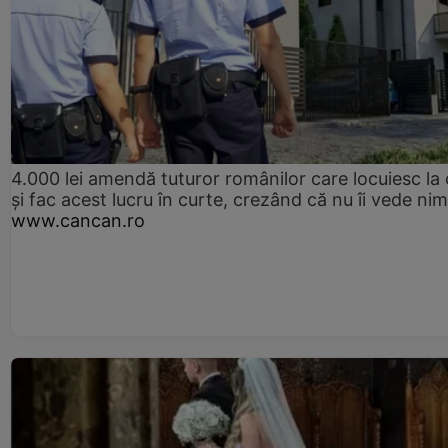
4.000 lei amendă tuturor românilor care locuiesc la
și fac acest lucru în curte, crezând că nu îi vede ni
www.cancan.ro