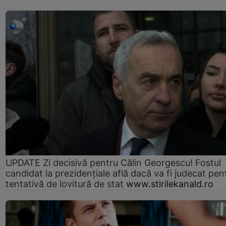
UPDATE Zi decisivă pentru Călin Georgescu! Fostul
candidat la prezidențiale află dacă va fi judecat pen
tentativă de lovitură de stat
www.stirilekanald.ro