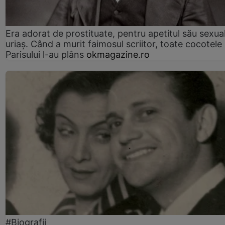
Era adorat de prostituate, pentru apetitul său sexua
uriaș. Când a murit faimosul scriitor, toate cocotele
Parisului l-au plâns
okmagazine.ro
#Biografii