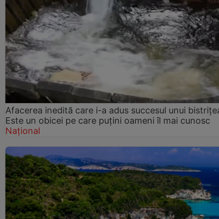
Afacerea inedită care i-a adus succesul unui bistrițe
Este un obicei pe care puțini oameni îl mai cunosc
Național