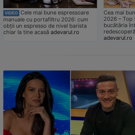
Cele mai bune espressoare
Cea mai bun
VIDEO
2026 – Top 
manuale cu portafiltru 2026: cum
bucătăria înt
obții un espresso de nivel barista
redescoperă 
chiar la tine acasă
adevarul.ro
adevarul.ro