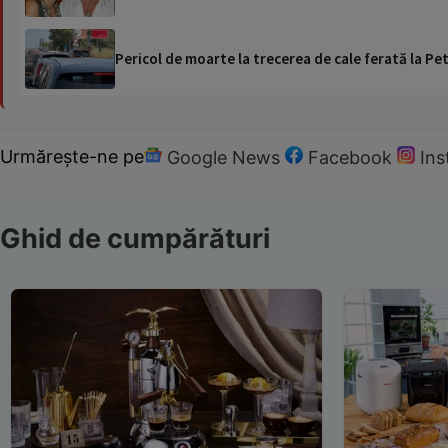
Pericol de moarte la trecerea de cale ferată la Pet
Urmărește-ne pe
Google News
Facebook
In
Ghid de cumpărături