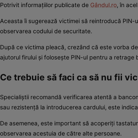
Potrivit informațiilor publicate de
Gândul.ro
, în ac
Aceasta îi sugerează victimei să reintroducă PIN-ul
observarea codului de securitate.
După ce victima pleacă, crezând că este vorba des
ajutorul firului și folosește PIN-ul pentru a retrage 
Ce trebuie să faci ca să nu fii v
Specialiștii recomandă verificarea atentă a bancom
sau rezistență la introducerea cardului, este indica
De asemenea, este important să acoperiți tastatur
observarea acestuia de către alte persoane.