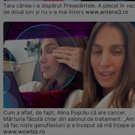
Țara căreia i-a dispărut Președintele. A plecat în va
de două luni și nu s-a mai întors
www.antena3.ro
Cum a aflat, de fapt, Alina Pușcău că are cancer.
Mărturia făcută chiar din salonul de tratament: „Am
să fac niște genuflexiuni și a început să mă înțepe s
www.wowbiz.ro