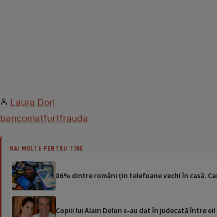
Laura Dori
bancomat
furt
frauda
MAI MULTE PENTRU TINE
86% dintre români țin telefoane vechi în casă. Car
Copiii lui Alain Delon s-au dat în judecată între ei