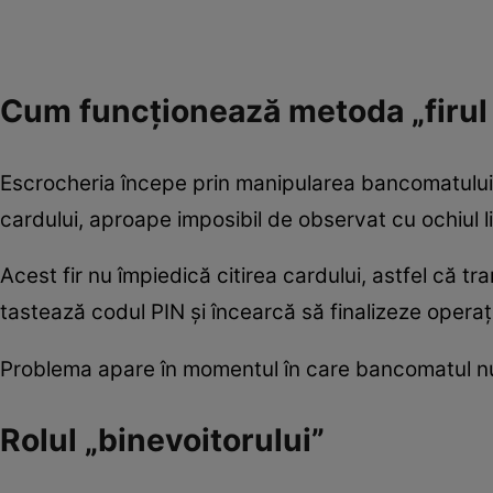
Cum funcționează metoda „firul i
Escrocheria începe prin manipularea bancomatulu
cardului, aproape imposibil de observat cu ochiul li
Acest fir nu împiedică citirea cardului, astfel că t
tastează codul PIN și încearcă să finalizeze opera
Problema apare în momentul în care bancomatul nu
Rolul „binevoitorului”