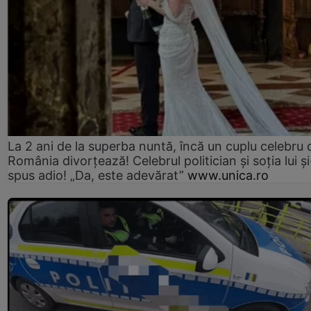
La 2 ani de la superba nuntă, încă un cuplu celebru 
România divorțează! Celebrul politician și soția lui ș
spus adio! „Da, este adevărat”
www.unica.ro