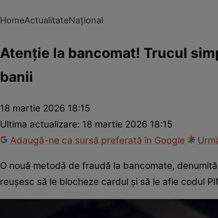
Home
Actualitate
Național
Atenție la bancomat! Trucul simplu
banii
18 martie 2026 18:15
Ultima actualizare:
18 martie 2026 18:15
Adaugă-ne ca sursă preferată în Google
Urmă
O nouă metodă de fraudă la bancomate, denumită „firu
reușesc să le blocheze cardul și să le afle codul PI