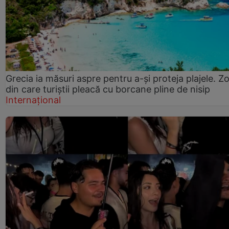
Grecia ia măsuri aspre pentru a-și proteja plajele. Z
din care turiștii pleacă cu borcane pline de nisip
Internațional