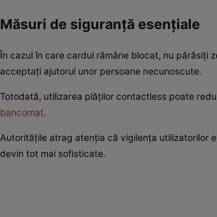
Măsuri de siguranță esențiale
În cazul în care cardul rămâne blocat, nu părăsiți z
acceptați ajutorul unor persoane necunoscute.
Totodată, utilizarea plăților contactless poate redu
bancomat
.
Autoritățile atrag atenția că vigilența utilizatorilo
devin tot mai sofisticate.