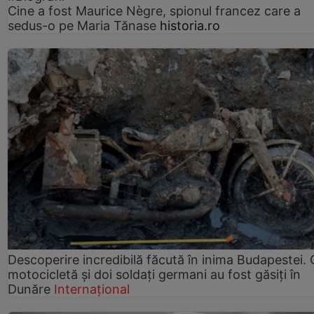
Cine a fost Maurice Nègre, spionul francez care a
sedus-o pe Maria Tănase
historia.ro
Descoperire incredibilă făcută în inima Budapestei. 
motocicletă și doi soldați germani au fost găsiți în
Dunăre
Internațional