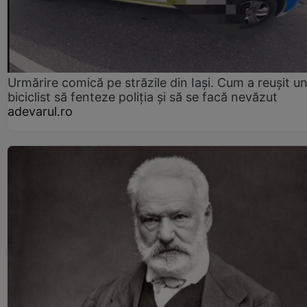
Urmărire comică pe străzile din Iași. Cum a reușit u
biciclist să fenteze poliția și să se facă nevăzut
adevarul.ro