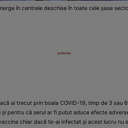
 merge în centrele deschise în toate cele şase sec
că ai trecut prin boala COVID-19, timp de 3 sau 6 
 și pentru că serul ar fi putut aduce efecte adverse
vaccina chiar dacă te-ai infectat și acest lucru nu 