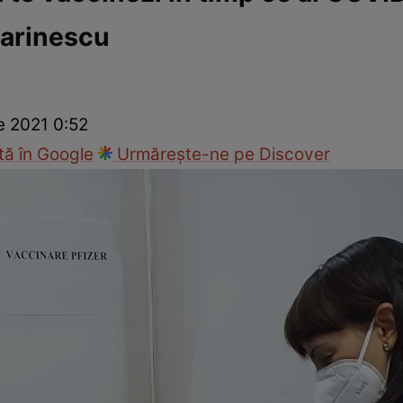
Marinescu
ie
Național
Sport
e 2021 0:52
ă în Google
Urmărește-ne pe Discover