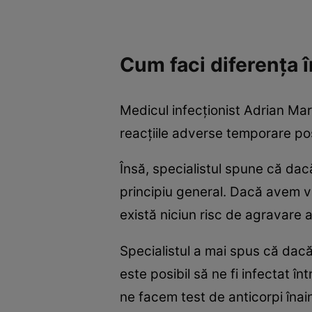
Cum faci diferența î
Medicul infecționist Adrian Ma
reacțiile adverse temporare po
Însă, specialistul spune că da
principiu general. Dacă avem vi
există niciun risc de agravare
Specialistul a mai spus că dacă
este posibil să ne fi infectat 
ne facem test de anticorpi înai