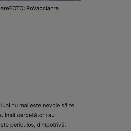
toareFOTO: RoVaccianre
luni nu mai este nevoie să te
. Însă cercetătorii au
este periculos, dimpotrivă.