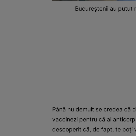
Bucureștenii au putut
Până nu demult se credea că da
vaccinezi pentru că ai anticorpi
descoperit că, de fapt, te poți 