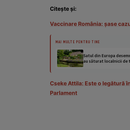
Citește și:
Vaccinare România: şase cazur
MAI MULTE PENTRU TINE
Satul din Europa desemna
au săturat localnicii de 
Cseke Attila: Este o legătură î
Parlament