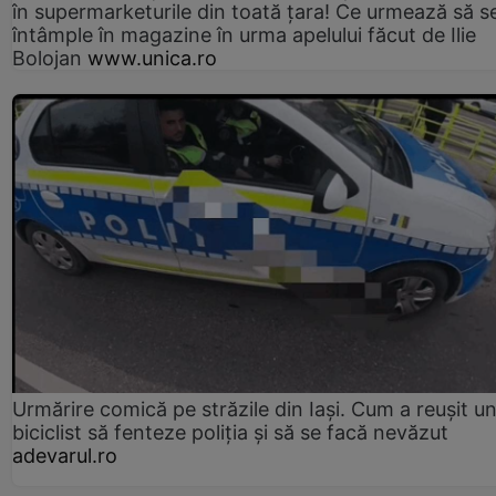
în supermarketurile din toată țara! Ce urmează să s
întâmple în magazine în urma apelului făcut de Ilie
Bolojan
www.unica.ro
Urmărire comică pe străzile din Iași. Cum a reușit u
biciclist să fenteze poliția și să se facă nevăzut
adevarul.ro