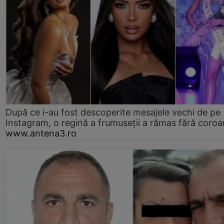
După ce i-au fost descoperite mesajele vechi de pe
Instagram, o regină a frumuseții a rămas fără coro
www.antena3.ro