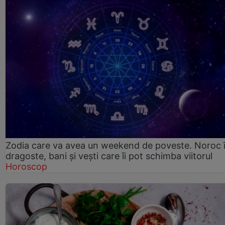
Zodia care va avea un weekend de poveste. Noroc 
dragoste, bani și vești care îi pot schimba viitorul
Horoscop