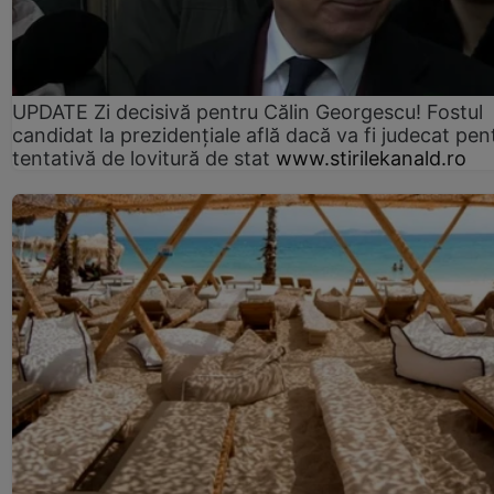
UPDATE Zi decisivă pentru Călin Georgescu! Fostul
candidat la prezidențiale află dacă va fi judecat pen
tentativă de lovitură de stat
www.stirilekanald.ro