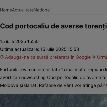
Home
Actualitate
Național
Cod portocaliu de averse torențial
15 iulie 2025 15:50
Ultima actualizare:
15 iulie 2025 15:53
Adaugă-ne ca sursă preferată în Google
Urmă
Furtunile revin cu intensitate în mai multe regiuni 
avertizări nowcasting Cod portocaliu de averse torenț
Moldova și Banat. Rafalele de vânt vor atinge până 