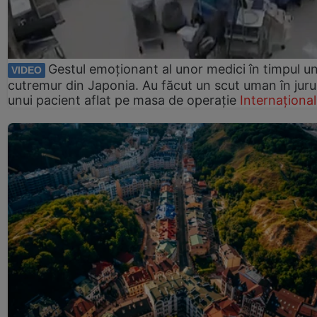
Gestul emoționant al unor medici în timpul un
VIDEO
cutremur din Japonia. Au făcut un scut uman în juru
unui pacient aflat pe masa de operație
Internațional