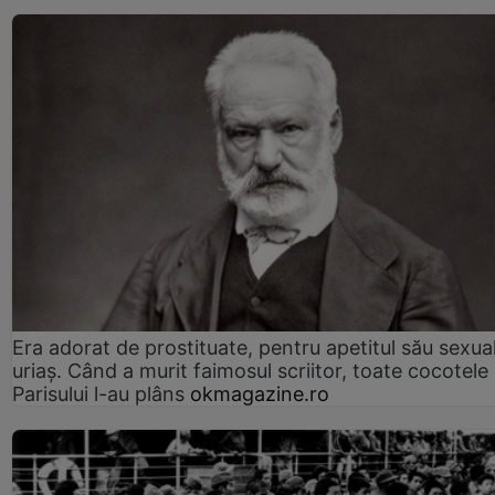
Era adorat de prostituate, pentru apetitul său sexua
uriaș. Când a murit faimosul scriitor, toate cocotele
Parisului l-au plâns
okmagazine.ro