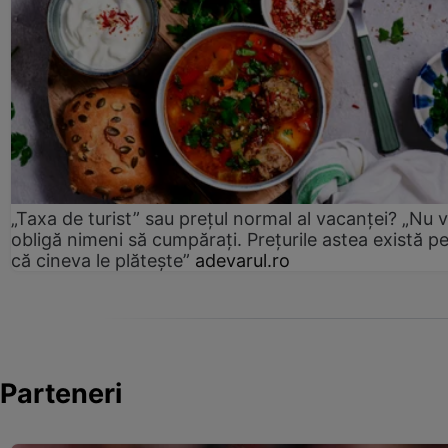
„Taxa de turist” sau prețul normal al vacanței? „Nu 
obligă nimeni să cumpărați. Prețurile astea există p
că cineva le plătește”
adevarul.ro
Parteneri