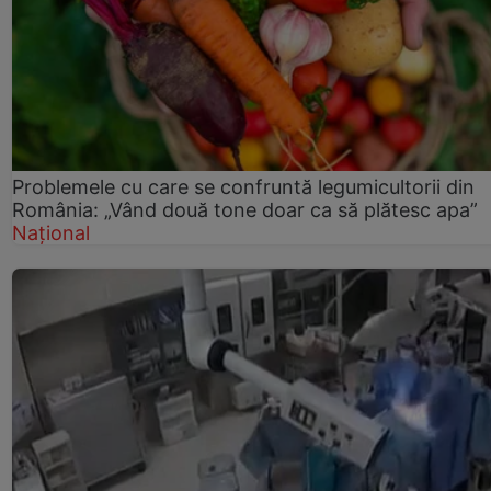
Problemele cu care se confruntă legumicultorii din
România: „Vând două tone doar ca să plătesc apa”
Național