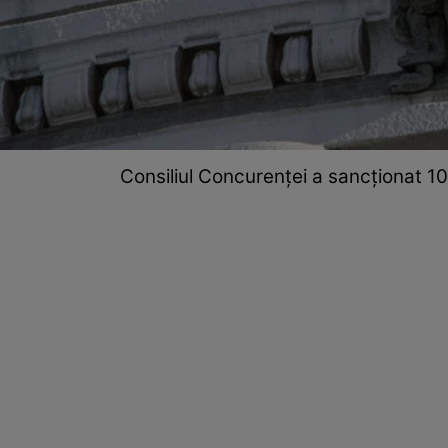
Consiliul Concurenței a sancționat 10