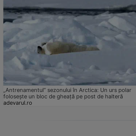
„Antrenamentul” sezonului în Arctica: Un urs polar
folosește un bloc de gheață pe post de halteră
adevarul.ro