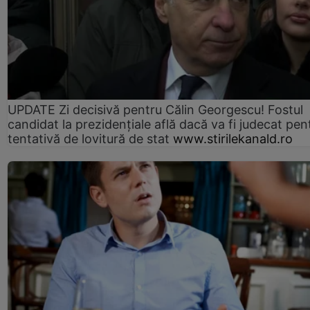
UPDATE Zi decisivă pentru Călin Georgescu! Fostul
candidat la prezidențiale află dacă va fi judecat pen
tentativă de lovitură de stat
www.stirilekanald.ro