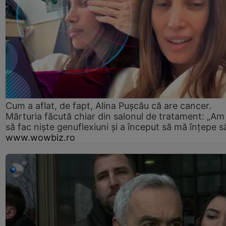
Cum a aflat, de fapt, Alina Pușcău că are cancer.
Mărturia făcută chiar din salonul de tratament: „Am
să fac niște genuflexiuni și a început să mă înțepe s
www.wowbiz.ro