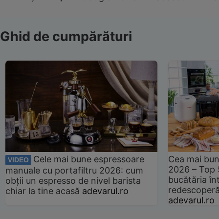
Ghid de cumpărături
Cele mai bune espressoare
Cea mai bun
VIDEO
2026 – Top 
manuale cu portafiltru 2026: cum
bucătăria înt
obții un espresso de nivel barista
redescoperă 
chiar la tine acasă
adevarul.ro
adevarul.ro