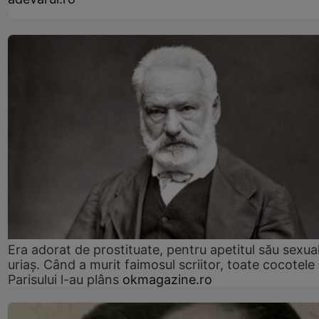
Era adorat de prostituate, pentru apetitul său sexua
uriaș. Când a murit faimosul scriitor, toate cocotele
Parisului l-au plâns
okmagazine.ro