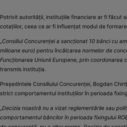
Potrivit autorității, instituțiile financiare ar fi făcu
cotațiilor, ceea ce ar fi influențat modul de formar
„
Consiliul Concurenței a sancționat 10 bănci cu ame
milioane euro) pentru încălcarea normelor de concu
Funcționarea Uniunii Europene, prin coordonarea c
transmis instituția.
Președintele Consiliului Concurenței, Bogdan Chiriț
strict comportamentul instituțiilor în perioada fixi
„
Decizia noastră nu a vizat reglementările sau polit
comportamentul băncilor în perioada fixingului ROBO
de concurență, nu a altor norme. Decizia de sancțio