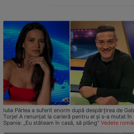
Iulia Pârlea a suferit enorm după despărțirea de Gab
Torje! A renunțat la carieră pentru el și s-a mutat în
Spania: „Eu stăteam în casă, să plâng”
Vedete româ