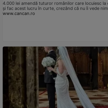
4.000 lei amendă tuturor românilor care locuiesc la
și fac acest lucru în curte, crezând că nu îi vede ni
www.cancan.ro