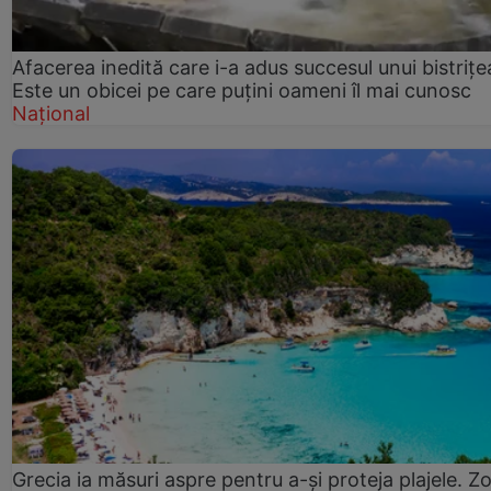
Afacerea inedită care i-a adus succesul unui bistrițe
Este un obicei pe care puțini oameni îl mai cunosc
Național
Grecia ia măsuri aspre pentru a-și proteja plajele. Z