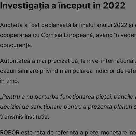
Investigația a început în 2022
Ancheta a fost declanșată la finalul anului 2022 și a
cooperarea cu Comisia Europeană, având în vedere
concurența.
Autoritatea a mai precizat că, la nivel internațional
cazuri similare privind manipularea indicilor de refe
în timp.
„
Pentru a nu perturba funcționarea pieței, băncile a
deciziei de sancționare pentru a prezenta planuri d
transmis instituția.
ROBOR este rata de referință a pieței monetare int