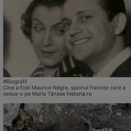
#Biografii
Cine a fost Maurice Nègre, spionul francez care a
sedus-o pe Maria Tănase
historia.ro