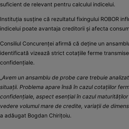
suficient de relevant pentru calculul indicelui.
Instituția susține că rezultatul fixingului ROBOR inf
indicelui poate avantaja creditorii și afecta consum
Consiliul Concurenței afirmă că deține un ansambl
identificată vizează strict cotațiile ferme transmise
confidențiale.
„
Avem un ansamblu de probe care trebuie analizate
situații. Problema apare însă în cazul cotațiilor fe
confidențiale, aspect esențial în cazul maturitățilo
vedere volumul mare de credite, variații de dimen
a adăugat Bogdan Chirițoiu.