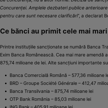
Concurenței. Amplele dezbateri publice anterioare 
pentru care sunt necesare clarificări
”, a declarat 
Ce bănci au primit cele mai mar
Printre instituțiile sancționate se numără Banca T
Exim Banca Românească. Cea mai mare amendă a fos
875,74 milioane de lei. Alte sancțiuni importante su
Banca Comercială Română – 577,36 milioane le
BRD – Groupe Société Générale – 412,47 milioa
Banca Transilvania – 875,74 milioane lei
OTP Bank România – 85,03 milioane lei
ING Bank – 405,91 milioane lei