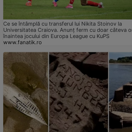
Ce se întâmplă cu transferul lui Nikita Stoinov la
Universitatea Craiova. Anunț ferm cu doar câteva o
înaintea jocului din Europa League cu KuPS
www.fanatik.ro