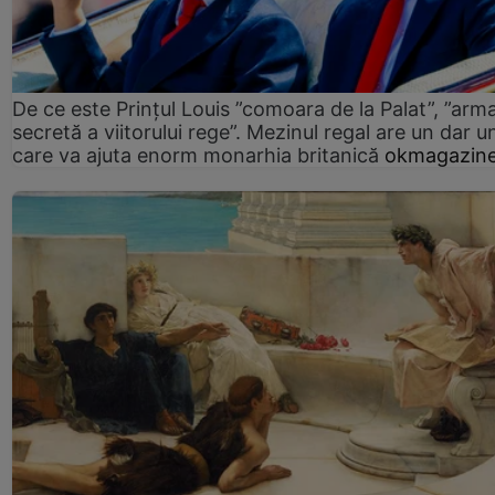
De ce este Prințul Louis ”comoara de la Palat”, ”arm
secretă a viitorului rege”. Mezinul regal are un dar un
care va ajuta enorm monarhia britanică
okmagazine