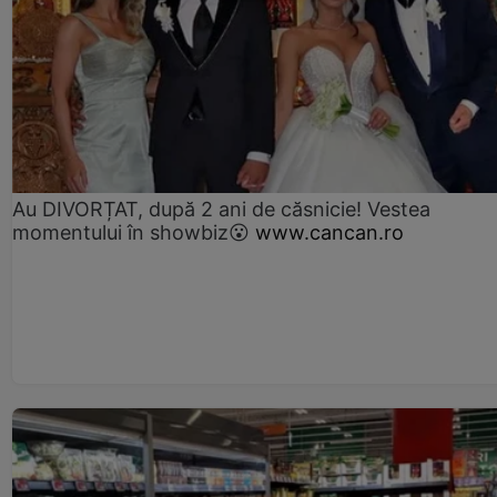
Au DIVORȚAT, după 2 ani de căsnicie! Vestea
momentului în showbiz😮
www.cancan.ro