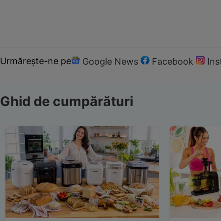
Urmărește-ne pe
Google News
Facebook
In
Ghid de cumpărături