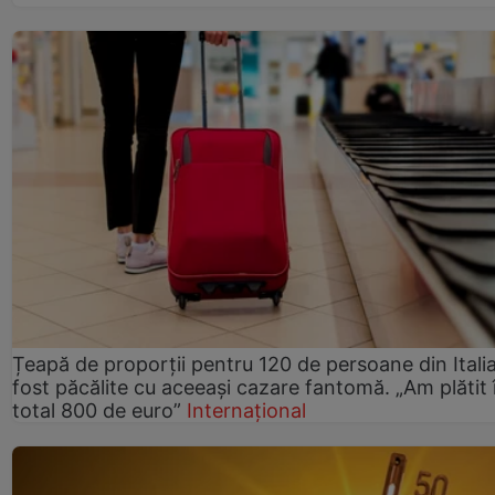
Țeapă de proporții pentru 120 de persoane din Italia
fost păcălite cu aceeași cazare fantomă. „Am plătit 
total 800 de euro”
Internațional