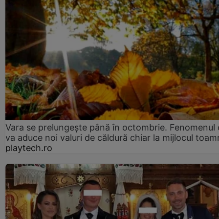
Vara se prelungeşte până în octombrie. Fenomenul 
va aduce noi valuri de căldură chiar la mijlocul toam
playtech.ro