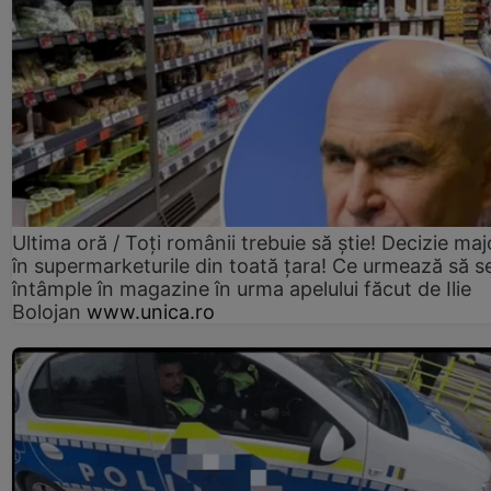
Ultima oră / Toți românii trebuie să știe! Decizie maj
în supermarketurile din toată țara! Ce urmează să s
întâmple în magazine în urma apelului făcut de Ilie
Bolojan
www.unica.ro