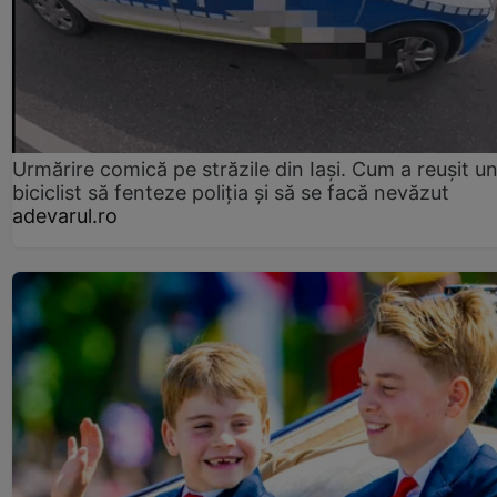
Urmărire comică pe străzile din Iași. Cum a reușit u
biciclist să fenteze poliția și să se facă nevăzut
adevarul.ro