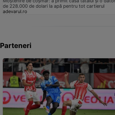
Moștenire de coșmar: a primit casa tatălui și o dator
de 228.000 de dolari la apă pentru tot cartierul
adevarul.ro
Parteneri