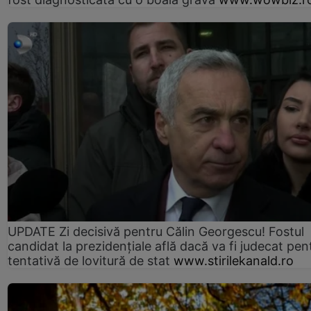
UPDATE Zi decisivă pentru Călin Georgescu! Fostul
candidat la prezidențiale află dacă va fi judecat pen
tentativă de lovitură de stat
www.stirilekanald.ro