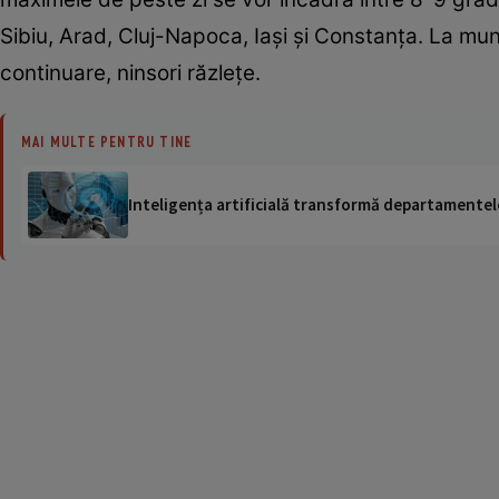
Sibiu, Arad, Cluj-Napoca, Iaşi şi Constanţa. La mun
continuare, ninsori răzleţe.
MAI MULTE PENTRU TINE
Inteligența artificială transformă departamentele