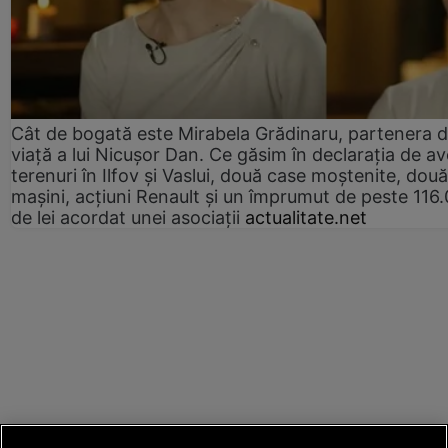
Cât de bogată este Mirabela Grădinaru, partenera 
viață a lui Nicușor Dan. Ce găsim în declarația de av
terenuri în Ilfov și Vaslui, două case moștenite, două
mașini, acțiuni Renault și un împrumut de peste 116
de lei acordat unei asociații
actualitate.net