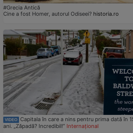
#Grecia Antică
Cine a fost Homer, autorul Odiseei?
historia.ro
Capitala în care a nins pentru prima dată în 1
VIDEO
ani. „Zăpadă? Incredibil!”
Internațional