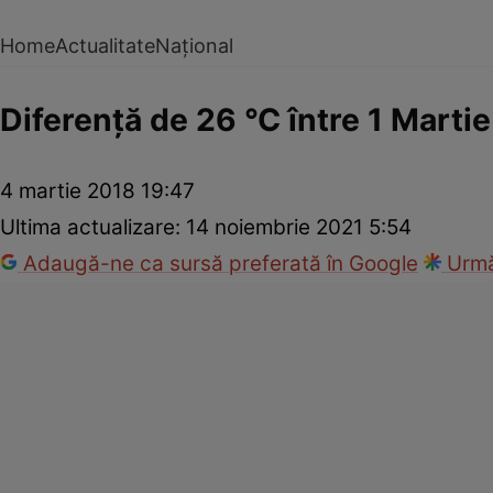
Home
Actualitate
Național
Diferenţă de 26 °C între 1 Martie
4 martie 2018 19:47
Ultima actualizare:
14 noiembrie 2021 5:54
Adaugă-ne ca sursă preferată în Google
Urmă