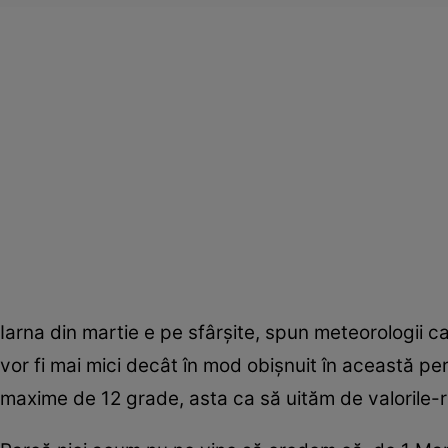
Iarna din martie e pe sfârşite, spun meteorologii car
vor fi mai mici decât în mod obişnuit în această pe
maxime de 12 grade, asta ca să uităm de valorile-re