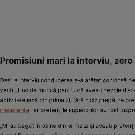
Promisiuni mari la interviu, zero 
Deși la interviu conducerea s-a arătat convinsă de p
vechiul loc de muncă pentru că aveau nevoie disper
activitate încă din prima zi, fără nicio pregătire pre
inexistente
, iar pretențiile superiorilor au fost disp
„M-au băgat în pâine din prima zi și aveau pretenția