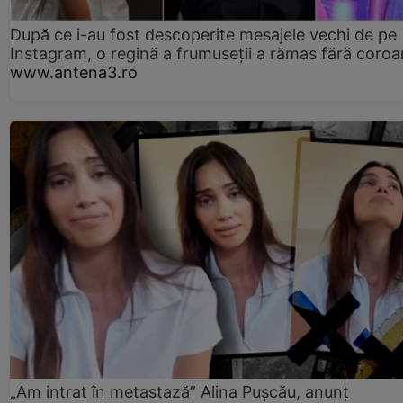
După ce i-au fost descoperite mesajele vechi de pe
Instagram, o regină a frumuseții a rămas fără coro
www.antena3.ro
„Am intrat în metastază” Alina Pușcău, anunț