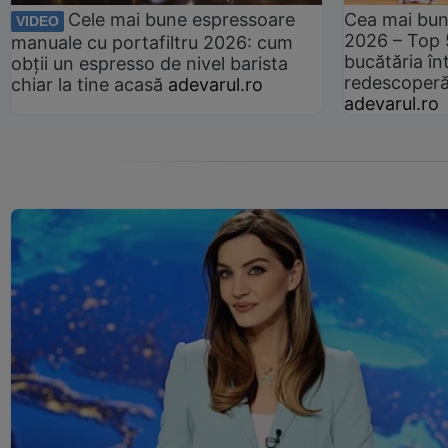
Cele mai bune espressoare
Cea mai bun
VIDEO
2026 – Top 
manuale cu portafiltru 2026: cum
bucătăria înt
obții un espresso de nivel barista
redescoperă 
chiar la tine acasă
adevarul.ro
adevarul.ro