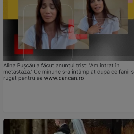
Alina Pușcău a făcut anunțul trist: 'Am intrat în
metastază.' Ce minune s-a întâmplat după ce fanii 
rugat pentru ea
www.cancan.ro