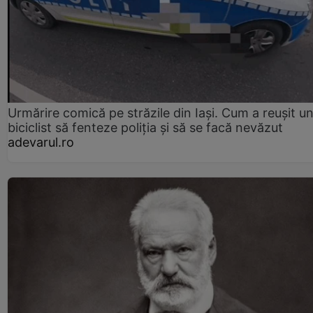
Urmărire comică pe străzile din Iași. Cum a reușit u
biciclist să fenteze poliția și să se facă nevăzut
adevarul.ro