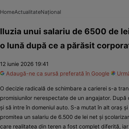
Home
Actualitate
Național
Iluzia unui salariu de 6500 de lei
o lună după ce a părăsit corpora
12 iunie 2026 19:41
Adaugă-ne ca sursă preferată în Google
Urmă
O decizie radicală de schimbare a carierei s-a tra
promisiunilor nerespectate de un angajator. După ci
și să intre în domeniul auto. S-a mutat în alt oraș 
promitea un salariu de 6.500 de lei net și școlariz
care realitatea din teren a fost complet diferită, 