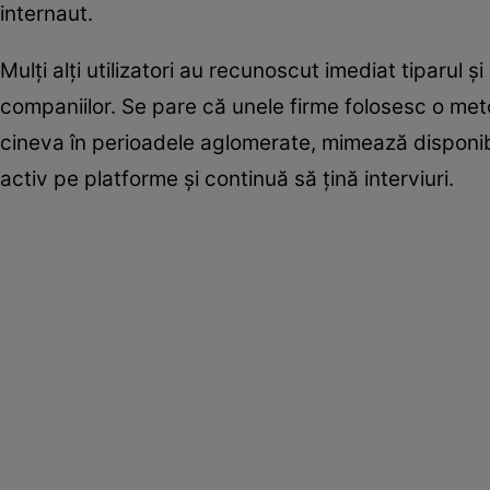
internaut.
Mulți alți utilizatori au recunoscut imediat tiparul 
companiilor. Se pare că unele firme folosesc o me
cineva în perioadele aglomerate, mimează disponibi
activ pe platforme și continuă să țină interviuri.