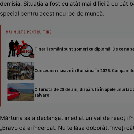
demisia. Situația a fost cu atât mai dificilă cu cât 
special pentru acest nou loc de muncă.
MAI MULTE PENTRU TINE
Tinerii români sunt șomeri cu diplomă. De ce nu s
Concedieri masive în România în 2026. Companiile 
O turistă de 28 de ani, dispărută în apele unui lac 
salvare
Mărturia sa a declanșat imediat un val de reacții în
„Bravo că ai încercat. Nu te lăsa doborât, înveți câ