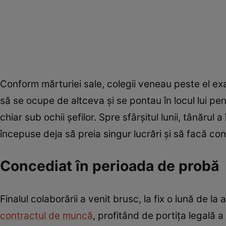
Conform mărturiei sale, colegii veneau peste el exa
să se ocupe de altceva și se pontau în locul lui pe
chiar sub ochii șefilor. Spre sfârșitul lunii, tânărul
începuse deja să preia singur lucrări și să facă con
Concediat în perioada de probă
Finalul colaborării a venit brusc, la fix o lună de 
contractul de muncă
, profitând de portița legală 