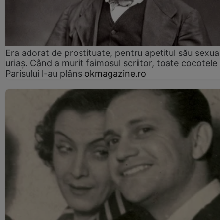
Era adorat de prostituate, pentru apetitul său sexua
uriaș. Când a murit faimosul scriitor, toate cocotele
Parisului l-au plâns
okmagazine.ro