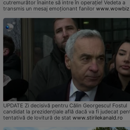
cutremurător înainte să intre în operație! Vedeta a
transmis un mesaj emoționant fanilor
www.wowbiz.
UPDATE Zi decisivă pentru Călin Georgescu! Fostul
candidat la prezidențiale află dacă va fi judecat pen
tentativă de lovitură de stat
www.stirilekanald.ro