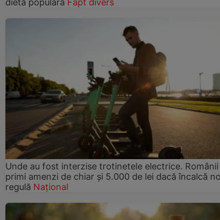
dietă populară
Fapt divers
Unde au fost interzise trotinetele electrice. Românii
primi amenzi de chiar și 5.000 de lei dacă încalcă n
regulă
Național