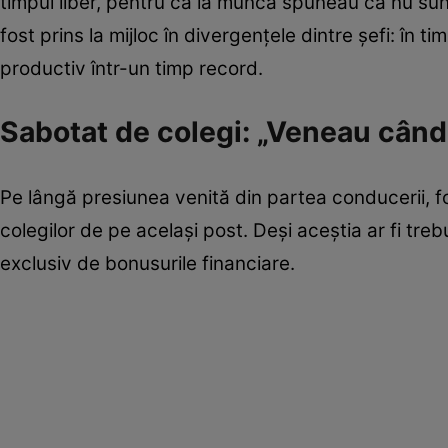
timpul liber, pentru că la muncă spuneau că nu sunt
fost prins la mijloc în divergențele dintre șefi: în ti
productiv într-un timp record.
Sabotat de colegi: „Veneau cân
Pe lângă presiunea venită din partea conducerii, fo
colegilor de pe același post. Deși aceștia ar fi trebu
exclusiv de bonusurile financiare.