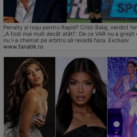
Penalty și roșu pentru Rapid? Cristi Balaj, verdict fe
„A fost mai mult decât atât!”. De ce VAR nu a greșit
nu l-a chemat pe arbitru să revadă faza. Exclusiv
www.fanatik.ro