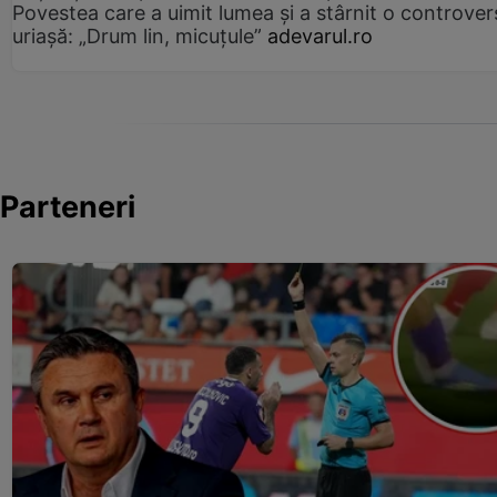
Povestea care a uimit lumea și a stârnit o controver
uriașă: „Drum lin, micuțule”
adevarul.ro
Parteneri