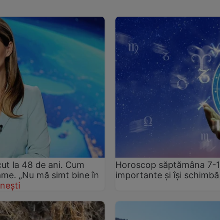
ut la 48 de ani. Cum
Horoscop săptămâna 7-13 
rame. „Nu mă simt bine în
importante și își schimbă
nești