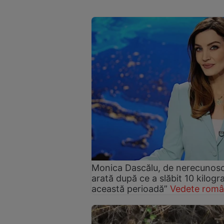
Monica Dascălu, de nerecunosc
arată după ce a slăbit 10 kilog
această perioadă”
Vedete româ