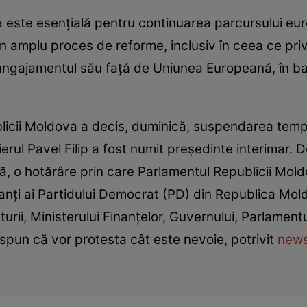
a este esenţială pentru continuarea parcursului eur
un amplu proces de reforme, inclusiv în ceea ce pri
angajamentul său faţă de Uniunea Europeană, în ba
licii Moldova a decis, duminică, suspendarea tempo
ierul Pavel Filip a fost numit preşedinte interimar
ă, o hotărâre prin care Parlamentul Republicii Mold
nţi ai Partidului Democrat (PD) din Republica Mold
urii, Ministerului Finanţelor, Guvernului, Parlamentul
i spun că vor protesta cât este nevoie, potrivit
news