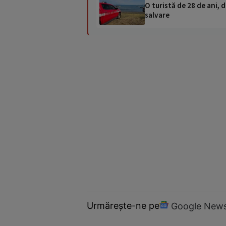
O turistă de 28 de ani, d
salvare
Urmărește-ne pe
Google New