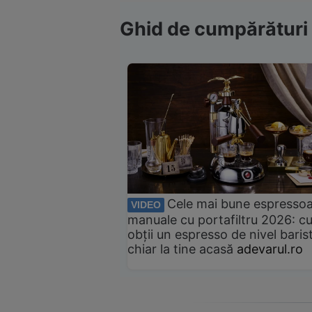
Ghid de cumpărături
Cele mai bune espresso
VIDEO
manuale cu portafiltru 2026: c
obții un espresso de nivel baris
chiar la tine acasă
adevarul.ro