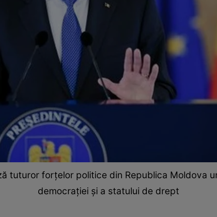
ă tuturor forţelor politice din Republica Moldova 
democraţiei şi a statului de drept