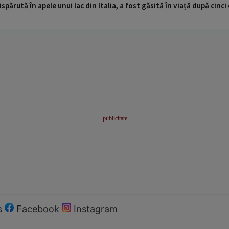
ispărută în apele unui lac din Italia, a fost găsită în viață după cin
s
Facebook
Instagram