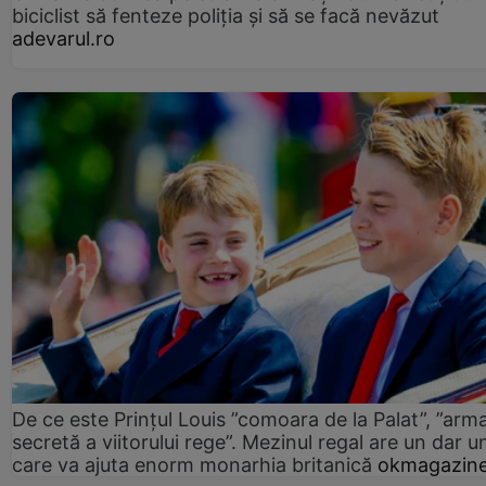
biciclist să fenteze poliția și să se facă nevăzut
adevarul.ro
De ce este Prințul Louis ”comoara de la Palat”, ”arm
secretă a viitorului rege”. Mezinul regal are un dar un
care va ajuta enorm monarhia britanică
okmagazine