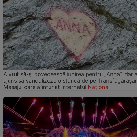
A vrut să-și dovedească iubirea pentru „Anna”, dar 
ajuns să vandalizeze o stâncă de pe Transfăgărășa
Mesajul care a înfuriat internetul
Național