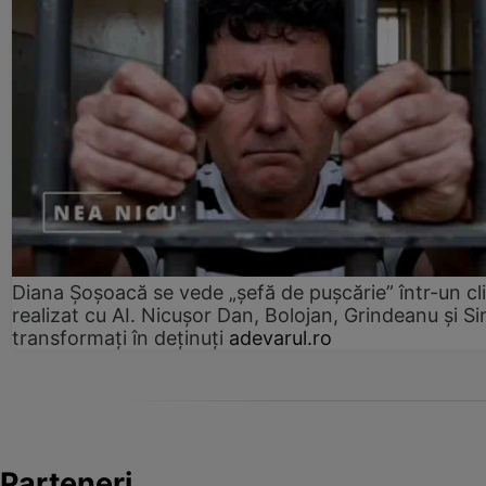
Diana Șoșoacă se vede „șefă de pușcărie” într-un cl
realizat cu AI. Nicușor Dan, Bolojan, Grindeanu și Si
transformați în deținuți
adevarul.ro
Parteneri