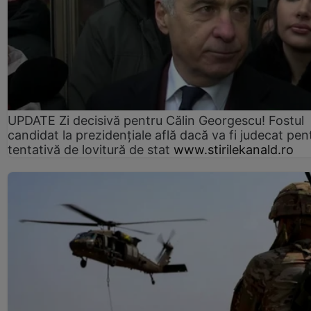
UPDATE Zi decisivă pentru Călin Georgescu! Fostul
candidat la prezidențiale află dacă va fi judecat pen
tentativă de lovitură de stat
www.stirilekanald.ro