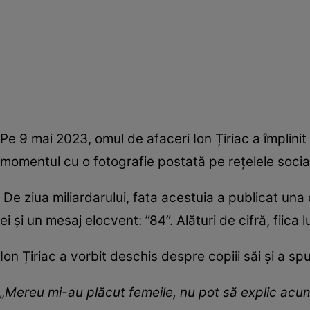
Pe 9 mai 2023, omul de afaceri Ion Țiriac a împlinit 
momentul cu o fotografie postată pe rețelele socia
De ziua miliardarului, fata acestuia a publicat una d
ei și un mesaj elocvent: ”84”. Alături de cifră, fiica
Ion Țiriac a vorbit deschis despre copiii săi și a sp
„Mereu mi-au plăcut femeile, nu pot să explic acum 