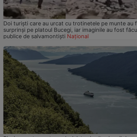
Doi turiști care au urcat cu trotinetele pe munte au 
surprinși pe platoul Bucegi, iar imaginile au fost făc
publice de salvamontiști
Național