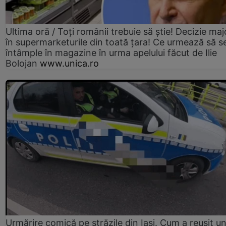
Ultima oră / Toți românii trebuie să știe! Decizie maj
în supermarketurile din toată țara! Ce urmează să s
întâmple în magazine în urma apelului făcut de Ilie
Bolojan
www.unica.ro
Urmărire comică pe străzile din Iași. Cum a reușit u