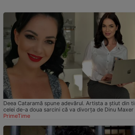
Deea Cataramă spune adevărul. Artista a știut din t
celei de-a doua sarcini că va divorța de Dinu Maxer
PrimeTime