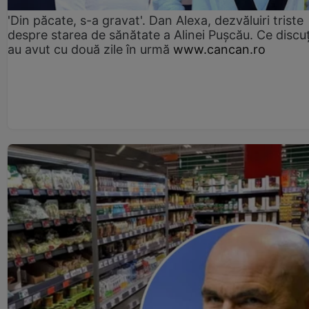
'Din păcate, s-a gravat'. Dan Alexa, dezvăluiri triste
despre starea de sănătate a Alinei Pușcău. Ce discu
au avut cu două zile în urmă
www.cancan.ro