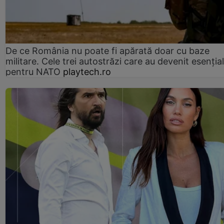
De ce România nu poate fi apărată doar cu baze
militare. Cele trei autostrăzi care au devenit esenția
pentru NATO
playtech.ro