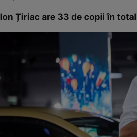
Ion Țiriac are 33 de copii în total