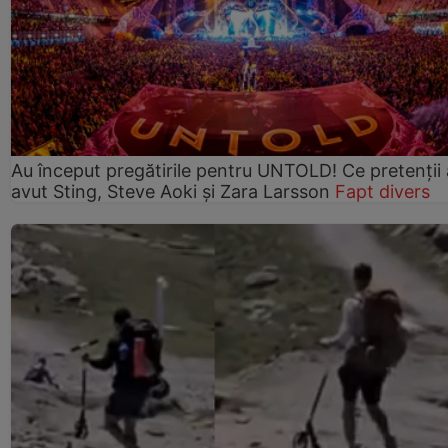
Au început pregătirile pentru UNTOLD! Ce pretenții
avut Sting, Steve Aoki și Zara Larsson
Fapt divers