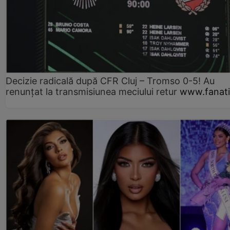
Decizie radicală după CFR Cluj – Tromso 0-5! Au
renunțat la transmisiunea meciului retur
www.fanati