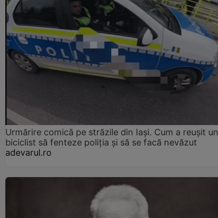
Urmărire comică pe străzile din Iași. Cum a reușit u
biciclist să fenteze poliția și să se facă nevăzut
adevarul.ro