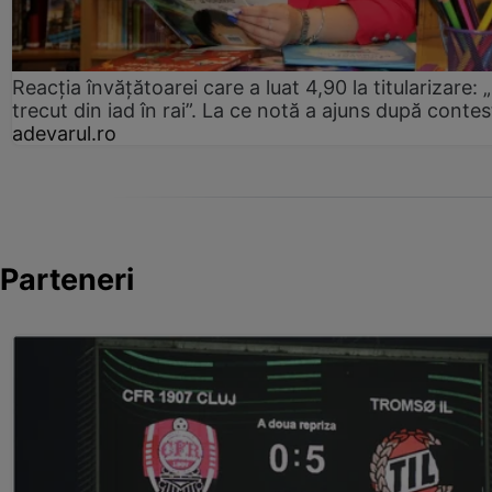
Reacția învățătoarei care a luat 4,90 la titularizare:
trecut din iad în rai”. La ce notă a ajuns după contes
adevarul.ro
Parteneri