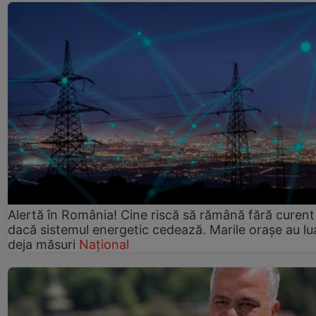
Alertă în România! Cine riscă să rămână fără curent
dacă sistemul energetic cedează. Marile orașe au lu
deja măsuri
Național