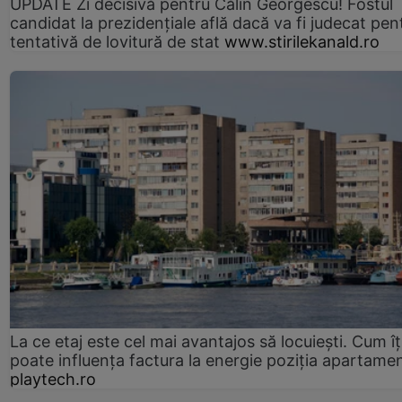
UPDATE Zi decisivă pentru Călin Georgescu! Fostul
candidat la prezidențiale află dacă va fi judecat pen
tentativă de lovitură de stat
www.stirilekanald.ro
La ce etaj este cel mai avantajos să locuiești. Cum îț
poate influența factura la energie poziția apartamen
playtech.ro