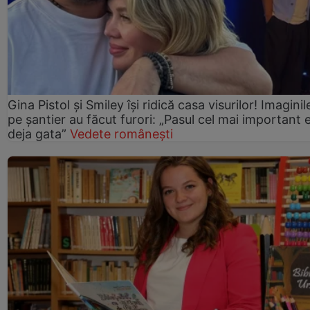
Gina Pistol și Smiley își ridică casa visurilor! Imaginil
pe șantier au făcut furori: „Pasul cel mai important 
deja gata”
Vedete românești