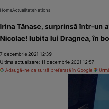
Home
Actualitate
Național
Irina Tănase, surprinsă într-un 
Nicolae! Iubita lui Dragnea, în bo
7 decembrie 2021 12:39
Ultima actualizare:
11 decembrie 2021 12:57
Adaugă-ne ca sursă preferată în Google
Urmă