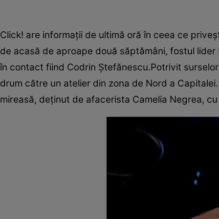
Click! are informații de ultimă oră în ceea ce priveș
de acasă de aproape două săptămâni, fostul lider
în contact fiind Codrin Ștefănescu.Potrivit surselor
drum către un atelier din zona de Nord a Capitalei. 
mireasă, deținut de afacerista Camelia Negrea, cu ca