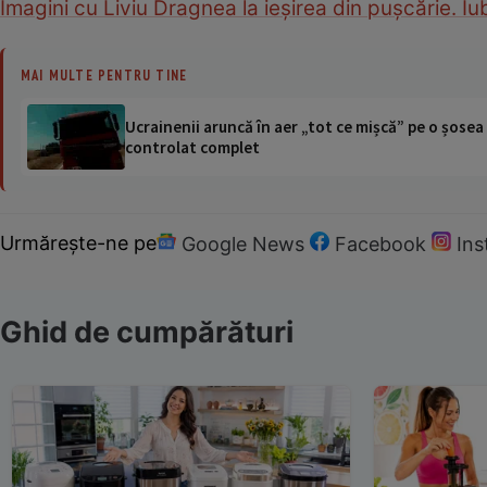
Imagini cu Liviu Dragnea la ieșirea din pușcărie. Iu
MAI MULTE PENTRU TINE
Ucrainenii aruncă în aer „tot ce mișcă” pe o șose
controlat complet
Urmărește-ne pe
Google News
Facebook
In
Ghid de cumpărături