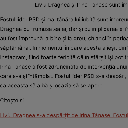
Liviu Dragnea și Irina Tănase sunt î
Fostul lider PSD și mai tânăra lui iubită sunt împreu
Dragnea cu frumusețea ei, dar și cu implicarea ei î
au fost împreună la bine și la greu, chiar și în perio
săptămânal. În momentul în care acesta a ieșit din 
Instagram, fiind foarte fericită că în sfârșit își pot 
Irina Tănase a fost zdruncinată de intervenția unui 
care s-a și întâmplat. Fostul lider PSD s-a despărți
ca aceasta să aibă și ocazia să se apere.
Citește și
Liviu Dragnea s-a despărțit de Irina Tănase! Fostul 