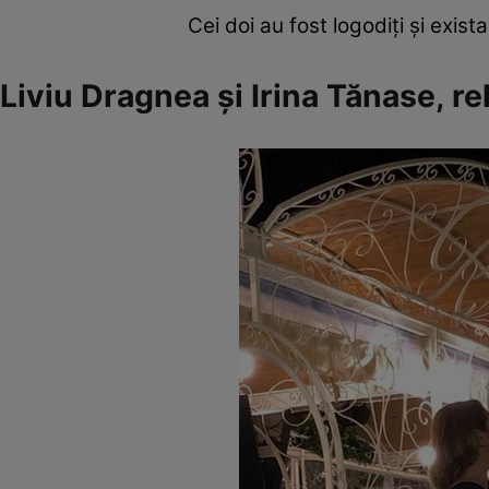
Cei doi au fost logodiți și exis
Liviu Dragnea și Irina Tănase, re