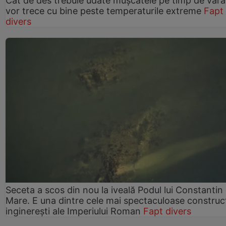
Cât de des trebuie udate mușcatele pe timp de vară
vor trece cu bine peste temperaturile extreme
Fapt
divers
Seceta a scos din nou la iveală Podul lui Constantin 
Mare. E una dintre cele mai spectaculoase construcț
inginerești ale Imperiului Roman
Fapt divers