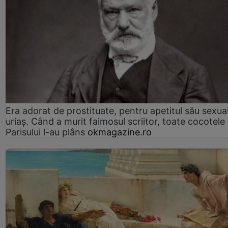
Era adorat de prostituate, pentru apetitul său sexua
uriaș. Când a murit faimosul scriitor, toate cocotele
Parisului l-au plâns
okmagazine.ro