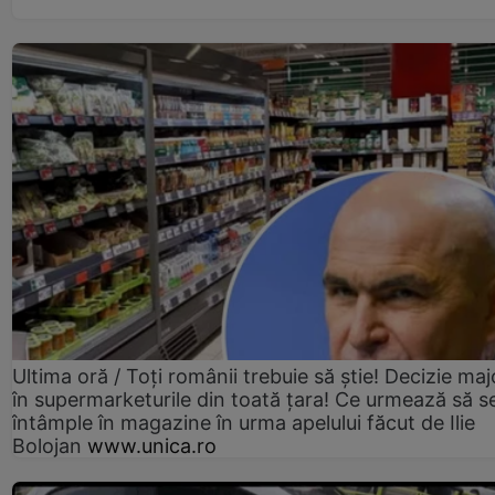
Ultima oră / Toți românii trebuie să știe! Decizie maj
în supermarketurile din toată țara! Ce urmează să s
întâmple în magazine în urma apelului făcut de Ilie
Bolojan
www.unica.ro