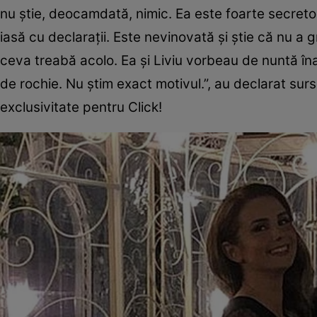
nu știe, deocamdată, nimic. Ea este foarte secretoa
iasă cu declarații. Este nevinovată și știe că nu a g
ceva treabă acolo. Ea și Liviu vorbeau de nuntă în
de rochie. Nu știm exact motivul.”, au declarat sur
exclusivitate pentru Click!