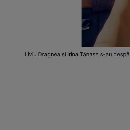
Liviu Dragnea și Irina Tănase s-au despă