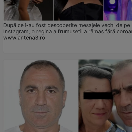
După ce i-au fost descoperite mesajele vechi de pe
Instagram, o regină a frumuseții a rămas fără coro
www.antena3.ro