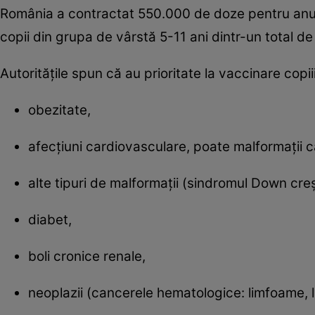
România a contractat 550.000 de doze pentru anu
copii din grupa de vârstă 5-11 ani dintr-un total de 1,2
Autoritățile spun că au prioritate la vaccinare copi
obezitate,
afecțiuni cardiovasculare, poate malformații 
alte tipuri de malformații (sindromul Down cre
diabet,
boli cronice renale,
neoplazii (cancerele hematologice: limfoame, 