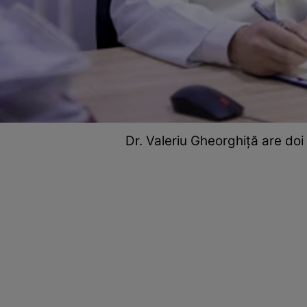
Dr. Valeriu Gheorghiță are doi c