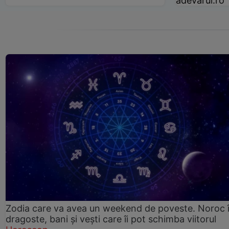
adevarul.ro
Zodia care va avea un weekend de poveste. Noroc 
dragoste, bani și vești care îi pot schimba viitorul