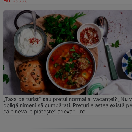
Horoscop
„Taxa de turist” sau prețul normal al vacanței? „Nu 
obligă nimeni să cumpărați. Prețurile astea există p
că cineva le plătește”
adevarul.ro