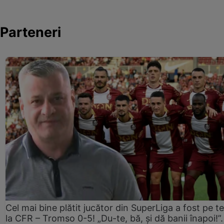
Parteneri
Cel mai bine plătit jucător din SuperLiga a fost pe t
la CFR – Tromso 0-5! „Du-te, bă, și dă banii înapoi!”.