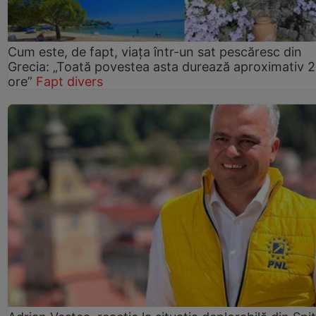
Cum este, de fapt, viața într-un sat pescăresc din
Grecia: „Toată povestea asta durează aproximativ 
ore”
Fapt divers