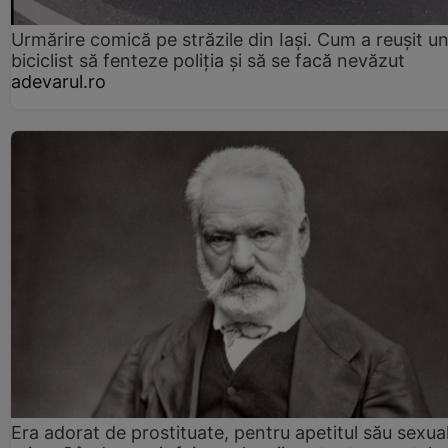
Urmărire comică pe străzile din Iași. Cum a reușit u
biciclist să fenteze poliția și să se facă nevăzut
adevarul.ro
Era adorat de prostituate, pentru apetitul său sexua