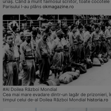
uriaș. Când a murit faimosul scriitor, toate cocotele
Parisului l-au plâns
okmagazine.ro
#Al Doilea Război Mondial
Cea mai mare evadare dintr-un lagăr de prizonieri, î
timpul celui de-al Doilea Război Mondial
historia.ro