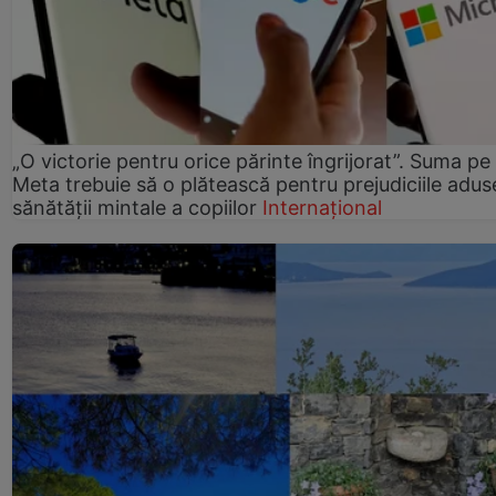
„O victorie pentru orice părinte îngrijorat”. Suma pe
Meta trebuie să o plătească pentru prejudiciile adus
sănătății mintale a copiilor
Internațional