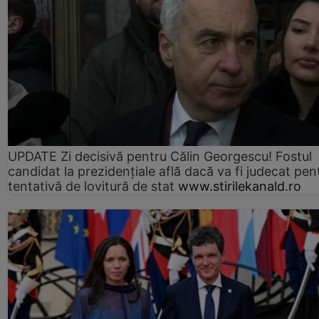
UPDATE Zi decisivă pentru Călin Georgescu! Fostul
candidat la prezidențiale află dacă va fi judecat pen
tentativă de lovitură de stat
www.stirilekanald.ro