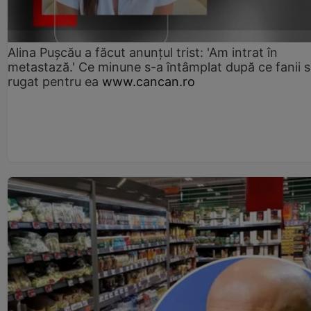
Alina Pușcău a făcut anunțul trist: 'Am intrat în
metastază.' Ce minune s-a întâmplat după ce fanii 
rugat pentru ea
www.cancan.ro