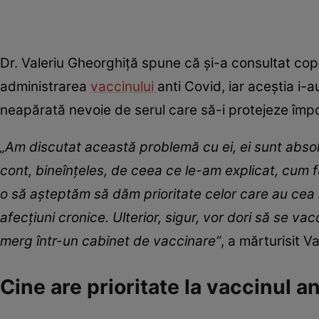
Dr. Valeriu Gheorghiță spune că și-a consultat copiii
administrarea
vaccinului
anti Covid, iar aceștia i-
neapărată nevoie de serul care să-i protejeze împ
„Am discutat această problemă cu ei, ei sunt absol
cont, bineînțeles, de ceea ce le-am explicat, cum f
o să așteptăm să dăm prioritate celor care au cea 
afecțiuni cronice. Ulterior, sigur, vor dori să se v
merg într-un cabinet de vaccinare”
, a mărturisit V
Cine are prioritate la vaccinul a