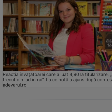
Reacția învățătoarei care a luat 4,90 la titularizare:
trecut din iad în rai”. La ce notă a ajuns după contes
adevarul.ro