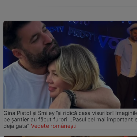
Gina Pistol și Smiley își ridică casa visurilor! Imaginil
pe șantier au făcut furori: „Pasul cel mai important 
deja gata”
Vedete românești