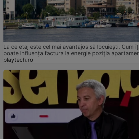
La ce etaj este cel mai avantajos să locuiești. Cum îț
poate influența factura la energie poziția apartamen
playtech.ro