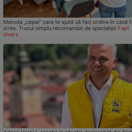
Metoda „cepei” care te ajută să faci ordine în casă f
stres. Trucul simplu recomandat de specialiști
Fapt
divers