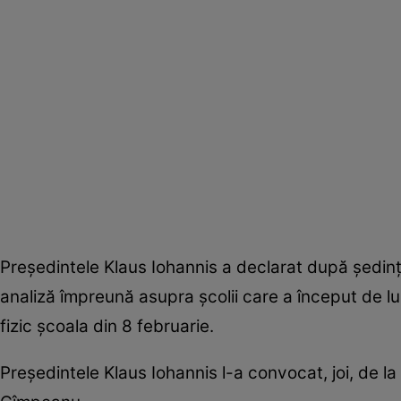
Preşedintele Klaus Iohannis a declarat după şedinţa
analiză împreună asupra şcolii care a început de lu
fizic şcoala din 8 februarie.
Preşedintele Klaus Iohannis l-a convocat, joi, de la