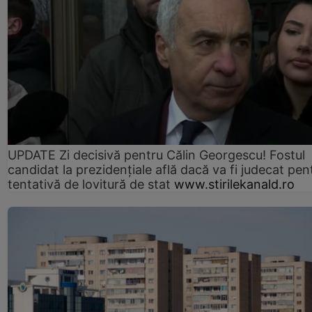
UPDATE Zi decisivă pentru Călin Georgescu! Fostul
candidat la prezidențiale află dacă va fi judecat pen
tentativă de lovitură de stat
www.stirilekanald.ro