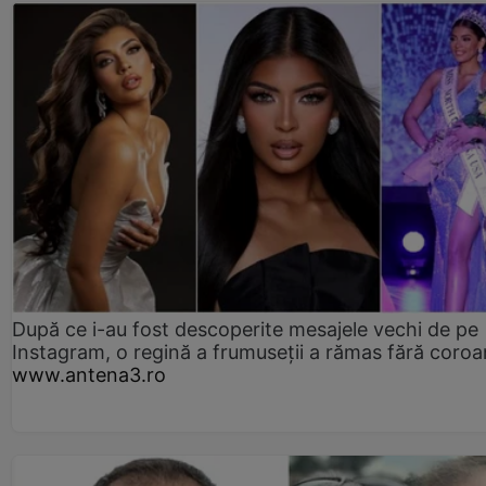
După ce i-au fost descoperite mesajele vechi de pe
Instagram, o regină a frumuseții a rămas fără coro
www.antena3.ro