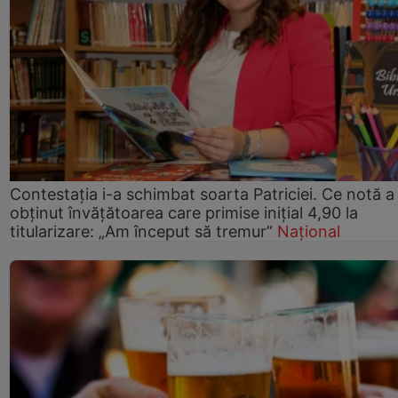
Contestația i-a schimbat soarta Patriciei. Ce notă a
obținut învățătoarea care primise inițial 4,90 la
titularizare: „Am început să tremur”
Național