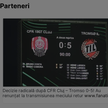
Parteneri
Decizie radicală după CFR Cluj – Tromso 0-5! Au
renunțat la transmisiunea meciului retur
www.fanati