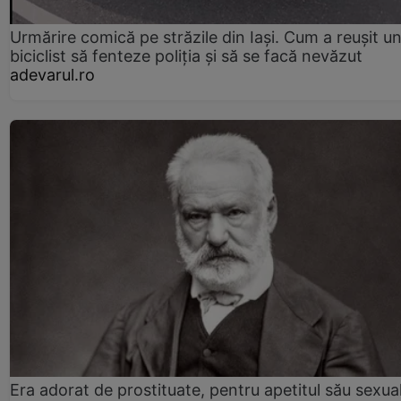
Urmărire comică pe străzile din Iași. Cum a reușit u
biciclist să fenteze poliția și să se facă nevăzut
adevarul.ro
Era adorat de prostituate, pentru apetitul său sexua