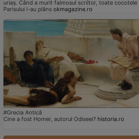
uriaș. Când a murit faimosul scriitor, toate cocotele
Parisului l-au plâns
okmagazine.ro
#Grecia Antică
Cine a fost Homer, autorul Odiseei?
historia.ro