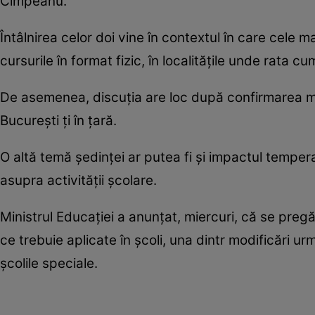
Cîmpeanu.
Întâlnirea celor doi vine în contextul în care cele m
cursurile în format fizic, în localităţile unde rata 
De asemenea, discuţia are loc după confirmarea mai
Bucureşti ţi în ţară.
O altă temă şedinţei ar putea fi şi impactul temper
asupra activităţii şcolare.
Ministrul Educaţiei a anunţat, miercuri, că se preg
ce trebuie aplicate în şcoli, una dintr modificări urm
şcolile speciale.