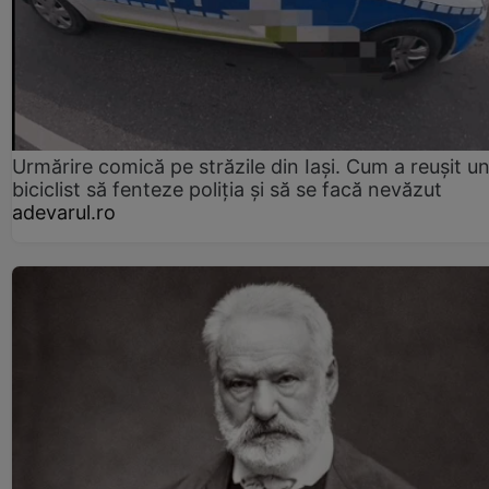
Urmărire comică pe străzile din Iași. Cum a reușit u
biciclist să fenteze poliția și să se facă nevăzut
adevarul.ro