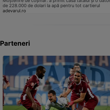
Moștenire de coșmar: a primit casa tatălui și o dator
de 228.000 de dolari la apă pentru tot cartierul
adevarul.ro
Parteneri