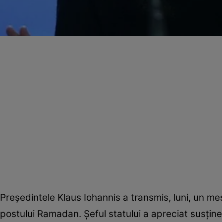
Preşedintele Klaus Iohannis a transmis, luni, un me
postului Ramadan. Şeful statului a apreciat susţin