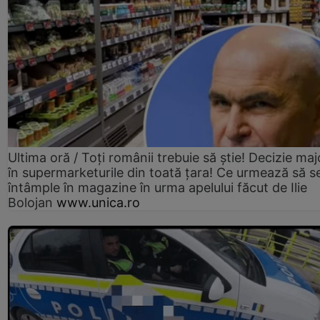
Ultima oră / Toți românii trebuie să știe! Decizie maj
în supermarketurile din toată țara! Ce urmează să s
întâmple în magazine în urma apelului făcut de Ilie
Bolojan
www.unica.ro