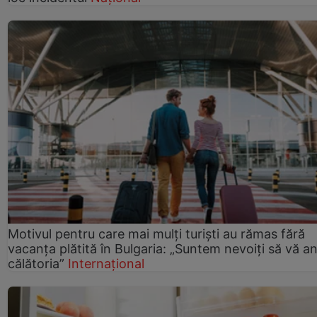
Motivul pentru care mai mulți turiști au rămas fără
vacanța plătită în Bulgaria: „Suntem nevoiți să vă a
călătoria”
Internațional