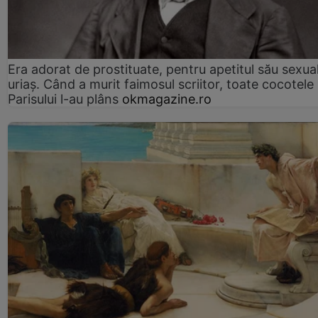
Era adorat de prostituate, pentru apetitul său sexua
uriaș. Când a murit faimosul scriitor, toate cocotele
Parisului l-au plâns
okmagazine.ro