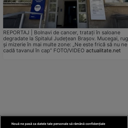
REPORTAJ | Bolnavi de cancer, tratați în saloane
degradate la Spitalul Județean Brașov. Mucegai, ru
și mizerie în mai multe zone: „Ne este frică să nu ne
cadă tavanul în cap” FOTO/VIDEO
actualitate.net
Nouă ne pasă ca datele tale personale să rămână confidențiale