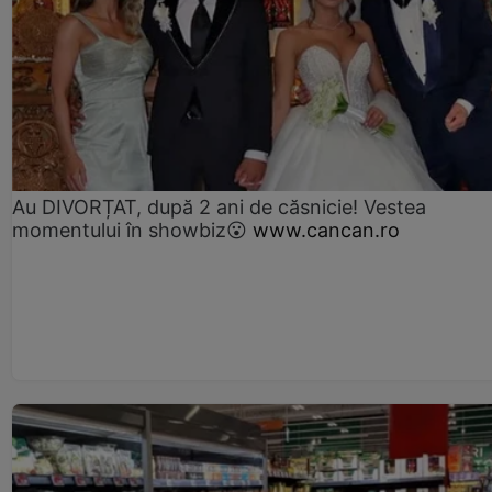
Au DIVORȚAT, după 2 ani de căsnicie! Vestea
momentului în showbiz😮
www.cancan.ro