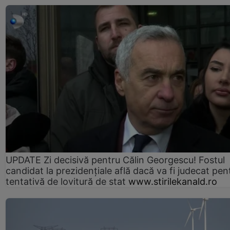
UPDATE Zi decisivă pentru Călin Georgescu! Fostul
candidat la prezidențiale află dacă va fi judecat pen
tentativă de lovitură de stat
www.stirilekanald.ro