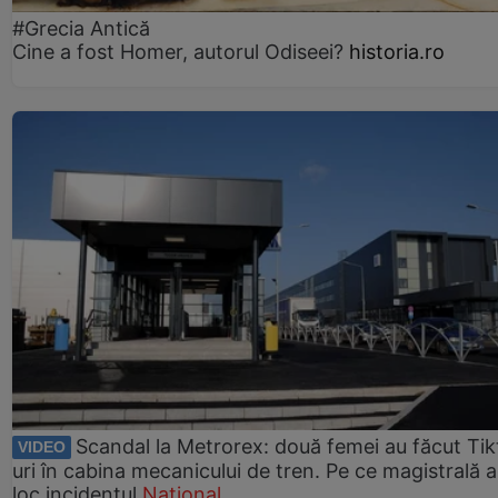
#Grecia Antică
Cine a fost Homer, autorul Odiseei?
historia.ro
Scandal la Metrorex: două femei au făcut Tik
VIDEO
uri în cabina mecanicului de tren. Pe ce magistrală a
loc incidentul
Național