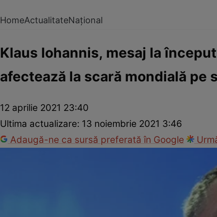
Home
Actualitate
Național
Klaus Iohannis, mesaj la început
afectează la scară mondială pe 
12 aprilie 2021 23:40
Ultima actualizare:
13 noiembrie 2021 3:46
Adaugă-ne ca sursă preferată în Google
Urmă