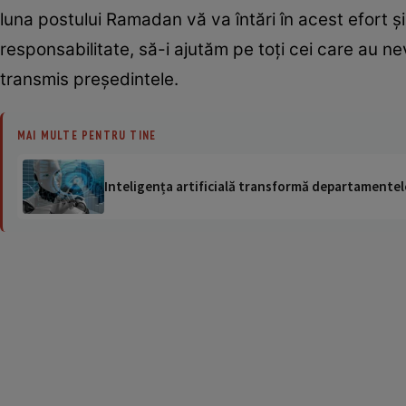
luna postului Ramadan vă va întări în acest efort şi
responsabilitate, să-i ajutăm pe toţi cei care au ne
transmis preşedintele.
MAI MULTE PENTRU TINE
Inteligența artificială transformă departamentele