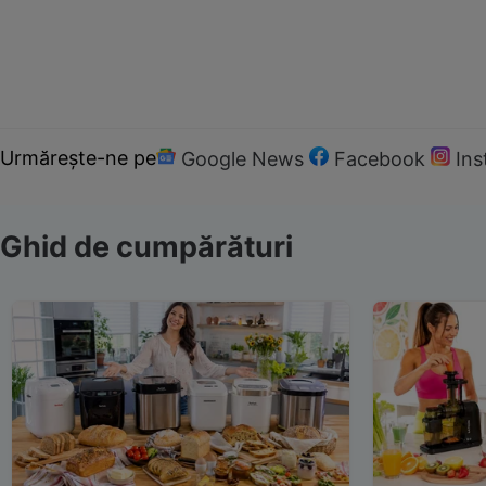
Urmărește-ne pe
Google News
Facebook
In
Ghid de cumpărături