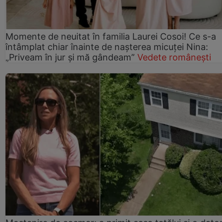
Momente de neuitat în familia Laurei Cosoi! Ce s-a
întâmplat chiar înainte de nașterea micuței Nina:
„Priveam în jur și mă gândeam”
Vedete românești