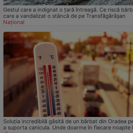
Gestul care a indignat o țară întreagă. Ce riscă bărb
care a vandalizat o stâncă de pe Transfăgărășan
Național
Soluția incredibilă găsită de un bărbat din Oradea p
a suporta canicula. Unde doarme în fiecare noapte