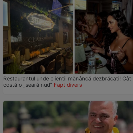
Restaurantul unde clienții mănâncă dezbrăcați! Cât
costă o „seară nud”
Fapt divers