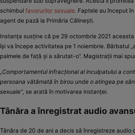
suspendare sub supraveghere. Acesta îi promitea une
schimbul
favorurilor sexuale
. Faptele au început î
agent de pază la Primăria Călinești.
Instanța susține că pe 29 octombrie 2021 aceasta a
își va începe activitatea pe 1 noiembrie. Bărbatul 
palmele de față și a sărutat-o”. Magistrații mai spu
„Comportamentul infracțional al inculpatului a con
persoana vătămată în birou unde o atingea pe sâni s
sexuale”
, se arată în motivarea instanței.
Tânăra a înregistrat audio avans
Tânăra de 20 de ani a decis să înregistreze audio 