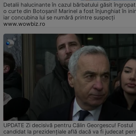
Detalii halucinante în cazul bărbatului găsit îngropat
o curte din Botoșani! Marinel a fost înjunghiat în ini
iar concubina lui se numără printre suspecți
www.wowbiz.ro
UPDATE Zi decisivă pentru Călin Georgescu! Fostul
candidat la prezidențiale află dacă va fi judecat pen