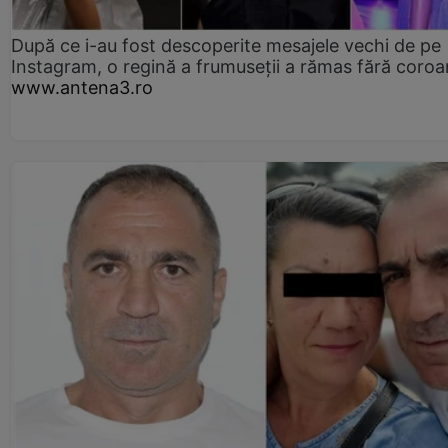
După ce i-au fost descoperite mesajele vechi de pe
Instagram, o regină a frumuseții a rămas fără coro
www.antena3.ro