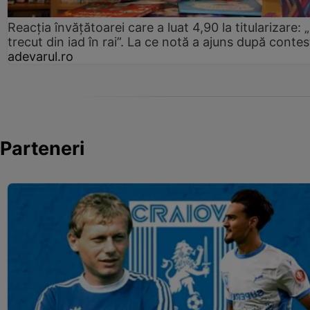
Reacția învățătoarei care a luat 4,90 la titularizare:
trecut din iad în rai”. La ce notă a ajuns după contes
adevarul.ro
Parteneri