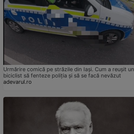
Urmărire comică pe străzile din Iași. Cum a reușit u
biciclist să fenteze poliția și să se facă nevăzut
adevarul.ro