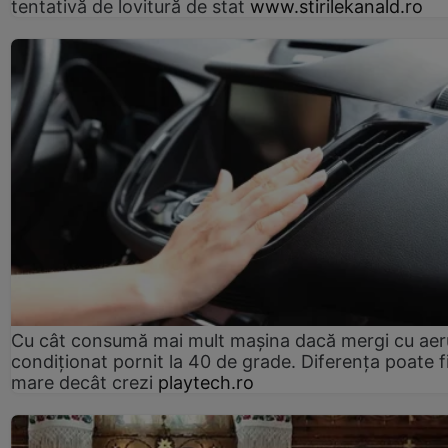
tentativă de lovitură de stat
www.stirilekanald.ro
Cu cât consumă mai mult mașina dacă mergi cu aer
condiționat pornit la 40 de grade. Diferența poate f
mare decât crezi
playtech.ro