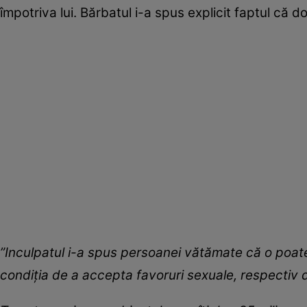
împotriva lui. Bărbatul i-a spus explicit faptul că 
”Inculpatul i-a spus persoanei vătămate că o poate 
condiția de a accepta favoruri sexuale, respectiv de