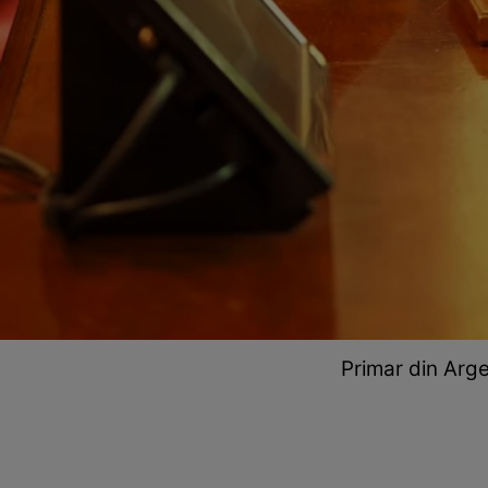
Primar din Arg