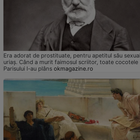
Era adorat de prostituate, pentru apetitul său sexua
uriaș. Când a murit faimosul scriitor, toate cocotele
Parisului l-au plâns
okmagazine.ro