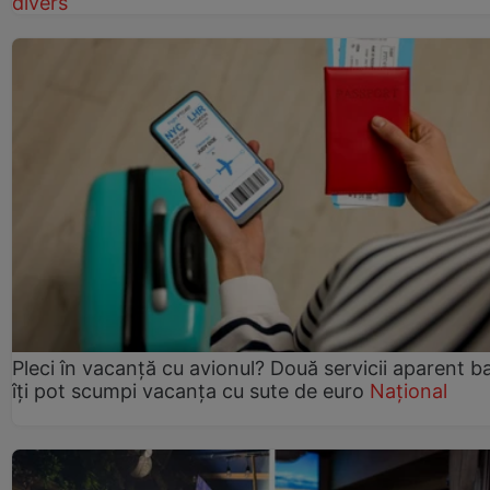
divers
Pleci în vacanță cu avionul? Două servicii aparent b
îți pot scumpi vacanța cu sute de euro
Național