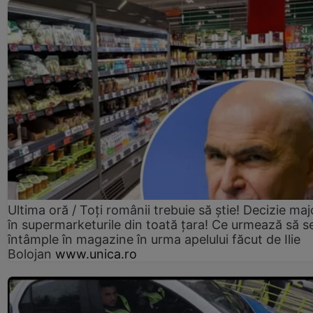
Ultima oră / Toți românii trebuie să știe! Decizie maj
în supermarketurile din toată țara! Ce urmează să s
întâmple în magazine în urma apelului făcut de Ilie
Bolojan
www.unica.ro