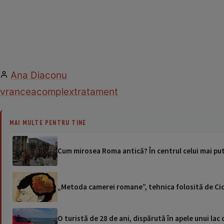
Ana Diaconu
vrancea
complex
tratament
MAI MULTE PENTRU TINE
Cum mirosea Roma antică? În centrul celui mai pu
„Metoda camerei romane”, tehnica folosită de Cic
O turistă de 28 de ani, dispărută în apele unui lac 