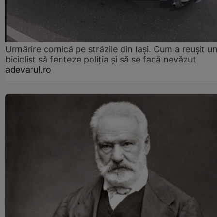
Urmărire comică pe străzile din Iași. Cum a reușit u
biciclist să fenteze poliția și să se facă nevăzut
adevarul.ro