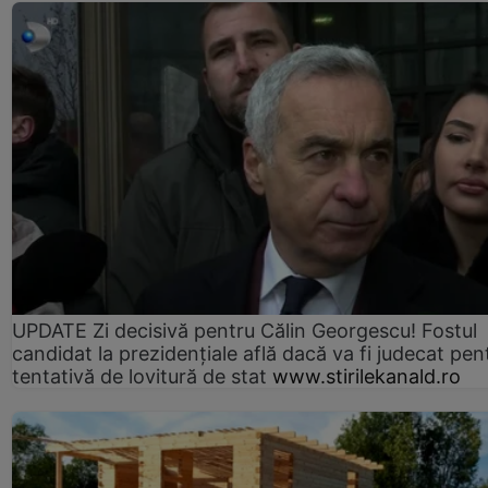
UPDATE Zi decisivă pentru Călin Georgescu! Fostul
candidat la prezidențiale află dacă va fi judecat pen
tentativă de lovitură de stat
www.stirilekanald.ro