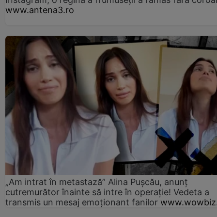
www.antena3.ro
„Am intrat în metastază” Alina Pușcău, anunț
cutremurător înainte să intre în operație! Vedeta a
transmis un mesaj emoționant fanilor
www.wowbiz.