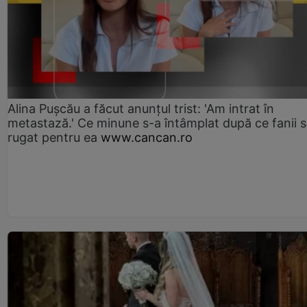
Alina Pușcău a făcut anunțul trist: 'Am intrat în
metastază.' Ce minune s-a întâmplat după ce fanii 
rugat pentru ea
www.cancan.ro