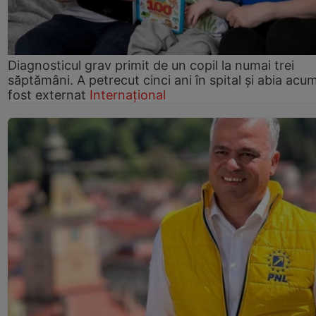
Diagnosticul grav primit de un copil la numai trei
săptămâni. A petrecut cinci ani în spital și abia acu
fost externat
Internațional