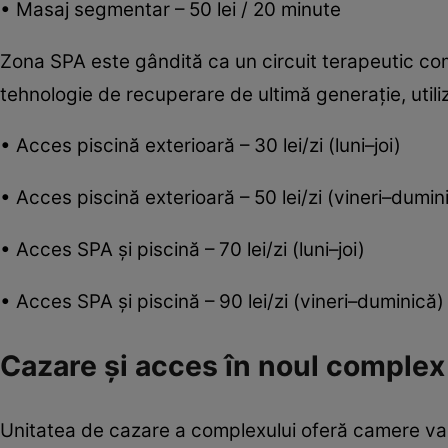
• Masaj segmentar – 50 lei / 20 minute
Zona SPA este gândită ca un circuit terapeutic com
tehnologie de recuperare de ultimă generație, util
• Acces piscină exterioară – 30 lei/zi (luni–joi)
• Acces piscină exterioară – 50 lei/zi (vineri–dumin
• Acces SPA și piscină – 70 lei/zi (luni–joi)
• Acces SPA și piscină – 90 lei/zi (vineri–duminică)
Cazare și acces în noul complex
Unitatea de cazare a complexului oferă camere var