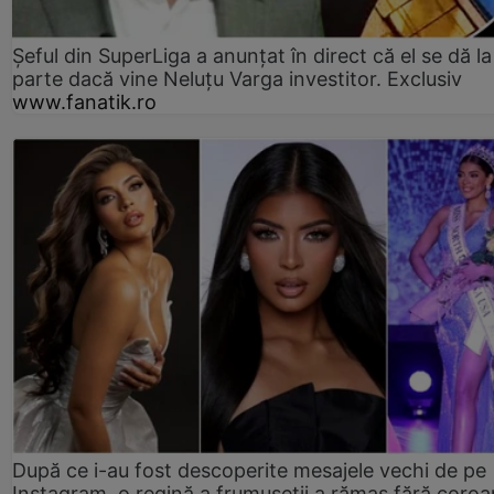
Șeful din SuperLiga a anunțat în direct că el se dă la
parte dacă vine Neluțu Varga investitor. Exclusiv
www.fanatik.ro
După ce i-au fost descoperite mesajele vechi de pe
Instagram, o regină a frumuseții a rămas fără coro