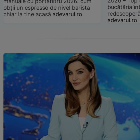
2026 – Top 
manuale cu portafiltru 2026: cum
bucătăria înt
obții un espresso de nivel barista
redescoperă 
chiar la tine acasă
adevarul.ro
adevarul.ro