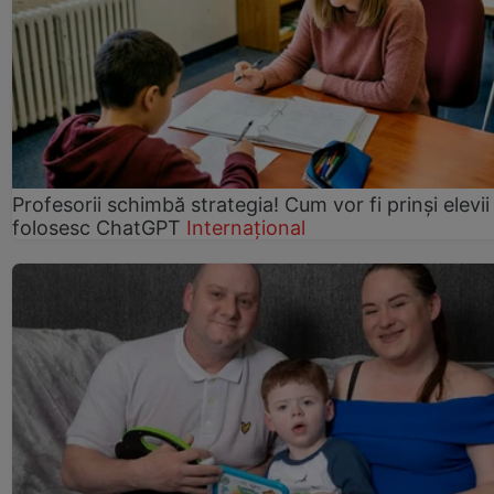
Profesorii schimbă strategia! Cum vor fi prinși elevii
folosesc ChatGPT
Internațional