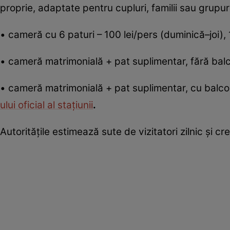
proprie, adaptate pentru cupluri, familii sau grupur
• cameră cu 6 paturi – 100 lei/pers (duminică–joi),
• cameră matrimonială + pat suplimentar, fără balc
• cameră matrimonială + pat suplimentar, cu balcon
ului oficial al stațiunii
.
Autoritățile estimează sute de vizitatori zilnic și c