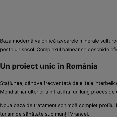
Baza modernă valorifică izvoarele minerale sulfuro
peste un secol. Complexul balnear se deschide ofic
Un proiect unic în România
Stațiunea, cândva frecventată de elitele interbelice
Mondial, iar ulterior a intrat într-un lung proces d
Noua bază de tratament schimbă complet profilul lo
turism de sănătate sub munții Vrancei.