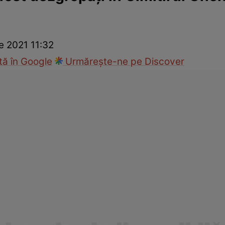
ie
Național
Sport
e 2021 11:32
ă în Google
Urmărește-ne pe Discover