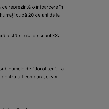
ce reprezintă o întoarcere în
eshumaţi după 20 de ani de la
ră a sfârşitului de secol XX:
sub numele de "doi ofiţeri". La
i pentru a-l compara, ei vor