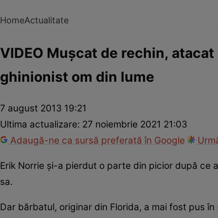
Home
Actualitate
VIDEO Muşcat de rechin, atacat de
ghinionist om din lume
7 august 2013 19:21
Ultima actualizare:
27 noiembrie 2021 21:03
Adaugă-ne ca sursă preferată în Google
Urmă
Erik Norrie şi-a pierdut o parte din picior după ce
sa.
Dar bărbatul, originar din Florida, a mai fost pus în