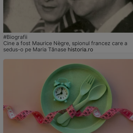
#Biografii
Cine a fost Maurice Nègre, spionul francez care a
sedus-o pe Maria Tănase
historia.ro