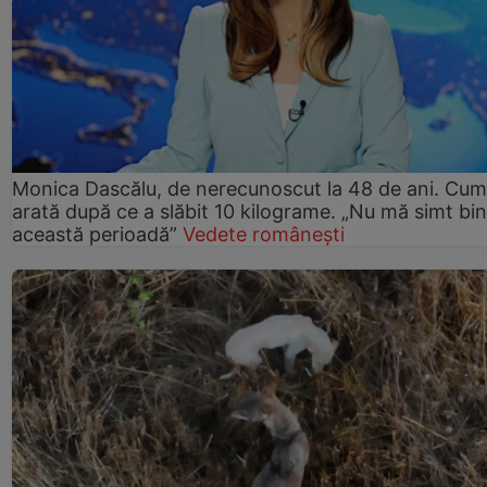
Monica Dascălu, de nerecunoscut la 48 de ani. Cum
arată după ce a slăbit 10 kilograme. „Nu mă simt bin
această perioadă”
Vedete românești