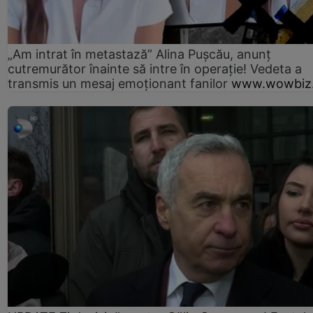
„Am intrat în metastază” Alina Pușcău, anunț
cutremurător înainte să intre în operație! Vedeta a
transmis un mesaj emoționant fanilor
www.wowbiz.