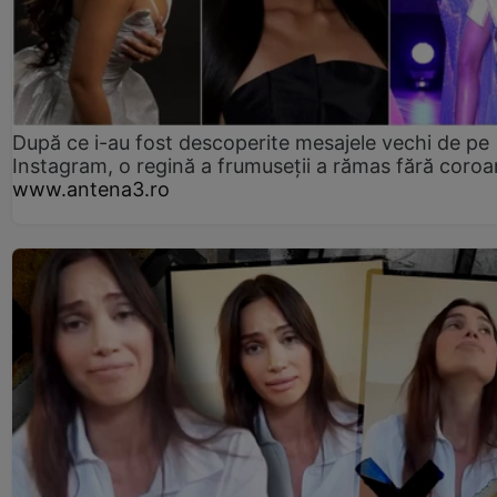
După ce i-au fost descoperite mesajele vechi de pe
Instagram, o regină a frumuseții a rămas fără coro
www.antena3.ro