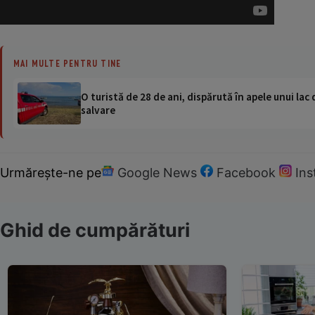
MAI MULTE PENTRU TINE
O turistă de 28 de ani, dispărută în apele unui lac 
salvare
Urmărește-ne pe
Google News
Facebook
In
Ghid de cumpărături