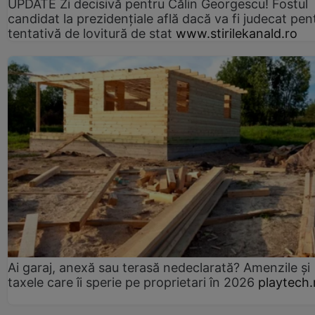
UPDATE Zi decisivă pentru Călin Georgescu! Fostul
candidat la prezidențiale află dacă va fi judecat pen
tentativă de lovitură de stat
www.stirilekanald.ro
Ai garaj, anexă sau terasă nedeclarată? Amenzile și
taxele care îi sperie pe proprietari în 2026
playtech.