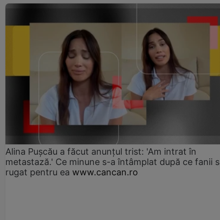
Alina Pușcău a făcut anunțul trist: 'Am intrat în
metastază.' Ce minune s-a întâmplat după ce fanii 
rugat pentru ea
www.cancan.ro