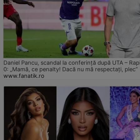
Daniel Pancu, scandal la conferință după UTA – Rap
0: „Mamă, ce penalty! Dacă nu mă respectați, plec”
www.fanatik.ro