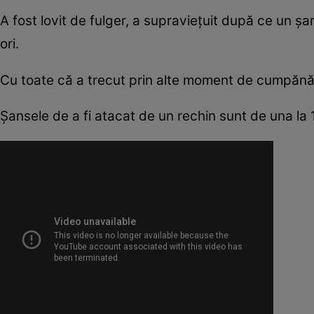
A fost lovit de fulger, a supravieţuit după ce un ş
ori.
Cu toate că a trecut prin alte moment de cumpănă, Er
Şansele de a fi atacat de un rechin sunt de una la 11