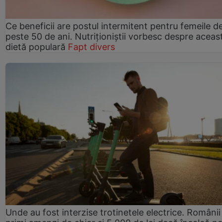
Ce beneficii are postul intermitent pentru femeile d
peste 50 de ani. Nutriționiștii vorbesc despre aceas
dietă populară
Fapt divers
Unde au fost interzise trotinetele electrice. Românii