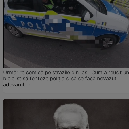
Urmărire comică pe străzile din Iași. Cum a reușit u
biciclist să fenteze poliția și să se facă nevăzut
adevarul.ro