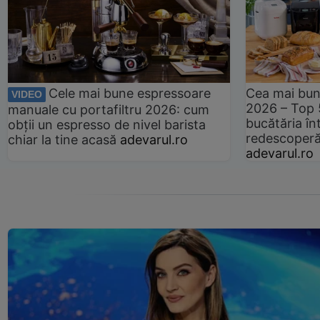
Cele mai bune espressoare
Cea mai bun
VIDEO
2026 – Top 
manuale cu portafiltru 2026: cum
bucătăria înt
obții un espresso de nivel barista
redescoperă 
chiar la tine acasă
adevarul.ro
adevarul.ro