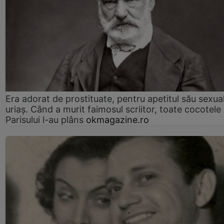
Era adorat de prostituate, pentru apetitul său sexua
uriaș. Când a murit faimosul scriitor, toate cocotele
Parisului l-au plâns
okmagazine.ro