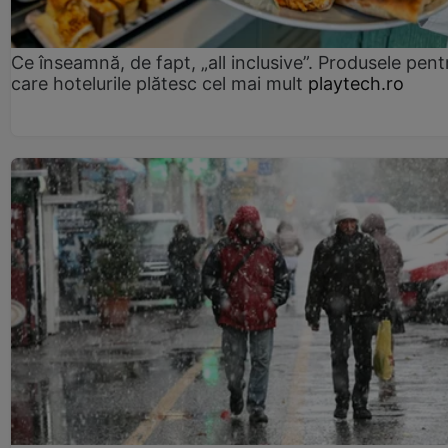
Ce înseamnă, de fapt, „all inclusive”. Produsele pent
care hotelurile plătesc cel mai mult
playtech.ro