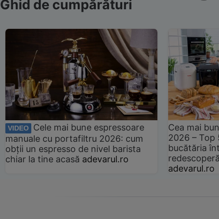
Ghid de cumpărături
Cele mai bune espressoare
Cea mai bun
VIDEO
2026 – Top 
manuale cu portafiltru 2026: cum
bucătăria înt
obții un espresso de nivel barista
redescoperă 
chiar la tine acasă
adevarul.ro
adevarul.ro