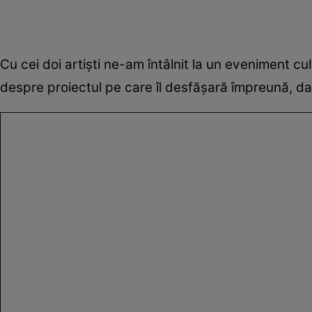
Cu cei doi artiști ne-am întâlnit la un eveniment cu
despre proiectul pe care îl desfășară împreună, d