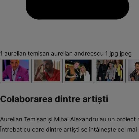
1 aurelian temisan aurelian andreescu 1 jpg jpeg
Colaborarea dintre artiști
Aurelian Temișan și Mihai Alexandru au un proiect m
Întrebat cu care dintre artiști se întâlnește cel ma