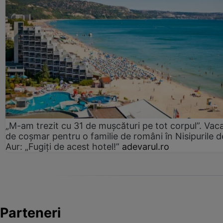
„M-am trezit cu 31 de mușcături pe tot corpul”. Vac
de coșmar pentru o familie de români în Nisipurile d
Aur: „Fugiți de acest hotel!”
adevarul.ro
Parteneri