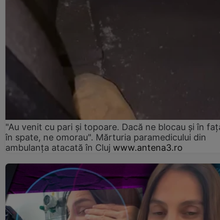
"Au venit cu pari și topoare. Dacă ne blocau şi în faţă
în spate, ne omorau". Mărturia paramedicului din
ambulanţa atacată în Cluj
www.antena3.ro