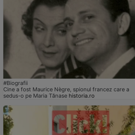
#Biografii
Cine a fost Maurice Nègre, spionul francez care a
sedus-o pe Maria Tănase
historia.ro