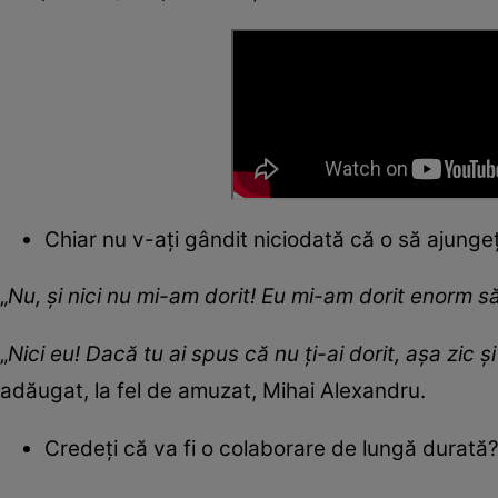
Chiar nu v-ați gândit niciodată că o să ajunge
„
Nu, și nici nu mi-am dorit! Eu mi-am dorit enorm să
„
Nici eu! Dacă tu ai spus că nu ți-ai dorit, așa zic ș
adăugat, la fel de amuzat, Mihai Alexandru.
Credeți că va fi o colaborare de lungă durată