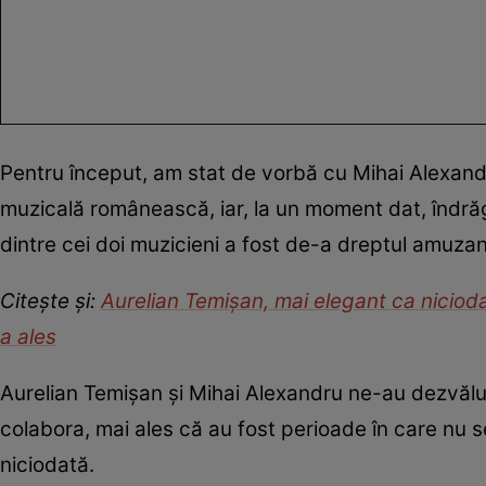
Pentru început, am stat de vorbă cu Mihai Alexandr
muzicală românească, iar, la un moment dat, îndrăgi
dintre cei doi muzicieni a fost de-a dreptul amuzan
Citește și:
Aurelian Temișan, mai elegant ca niciodat
a ales
Aurelian Temișan și Mihai Alexandru ne-au dezvălui
colabora, mai ales că au fost perioade în care nu s
niciodată.