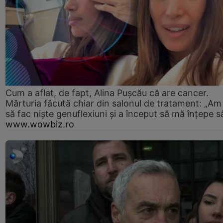
Cum a aflat, de fapt, Alina Pușcău că are cancer.
Mărturia făcută chiar din salonul de tratament: „Am
să fac niște genuflexiuni și a început să mă înțepe s
www.wowbiz.ro