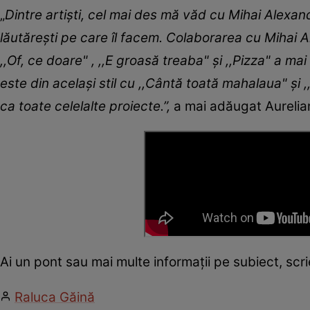
„
Dintre artiști, cel mai des mă văd cu Mihai Alexa
lăutărești pe care îl facem. Colaborarea cu Mihai 
,,Of, ce doare" , ,,E groasă treaba" și ,,Pizza" a 
este din același stil cu ,,Cântă toată mahalaua" și 
ca toate celelalte proiecte.”,
a mai adăugat Aurelia
Ai un pont sau mai multe informații pe subiect, sc
Raluca Găină