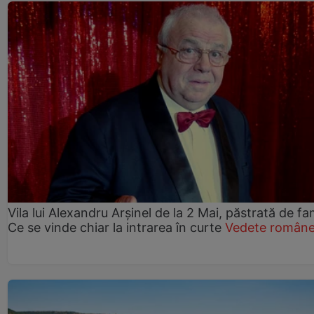
Vila lui Alexandru Arșinel de la 2 Mai, păstrată de fam
Ce se vinde chiar la intrarea în curte
Vedete române