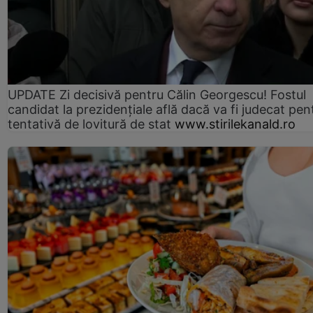
UPDATE Zi decisivă pentru Călin Georgescu! Fostul
candidat la prezidențiale află dacă va fi judecat pen
tentativă de lovitură de stat
www.stirilekanald.ro