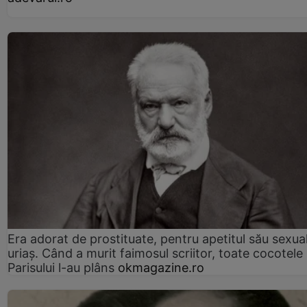
Era adorat de prostituate, pentru apetitul său sexua
uriaș. Când a murit faimosul scriitor, toate cocotele
Parisului l-au plâns
okmagazine.ro