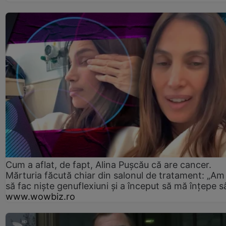
Cum a aflat, de fapt, Alina Pușcău că are cancer.
Mărturia făcută chiar din salonul de tratament: „Am
să fac niște genuflexiuni și a început să mă înțepe s
www.wowbiz.ro