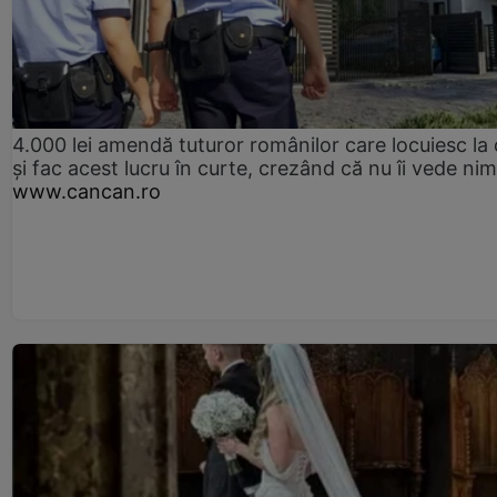
4.000 lei amendă tuturor românilor care locuiesc la
și fac acest lucru în curte, crezând că nu îi vede ni
www.cancan.ro