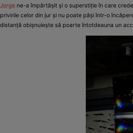
Jorge
ne-a împărtășit și o superstiție în care cre
privirile celor din jur și nu poate păși într-o încăp
distanță obișnuiește să poarte întotdeauna un acc