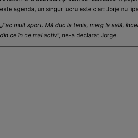
este agenda, un singur lucru este clar: Jorje nu lip
„
Fac mult sport. Mă duc la tenis, merg la sală, înce
din ce în ce mai activ
”, ne-a declarat Jorge.