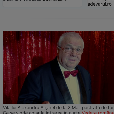
adevarul.ro
Vila lui Alexandru Arșinel de la 2 Mai, păstrată de fam
Ce se vinde chiar la intrarea în curte
Vedete române