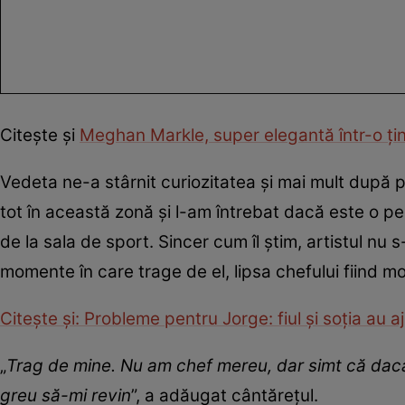
Citește și
Meghan Markle, super elegantă într-o ți
Vedeta ne-a stârnit curiozitatea și mai mult după p
tot în această zonă și l-am întrebat dacă este o p
de la sala de sport. Sincer cum îl știm, artistul nu
momente în care trage de el, lipsa chefului fiind mot
Citește și: Probleme pentru Jorge: fiul și soția au a
„
Trag de mine. Nu am chef mereu, dar simt că dacă
greu să-mi revin
”, a adăugat cântărețul.