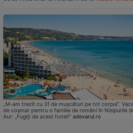
„M-am trezit cu 31 de mușcături pe tot corpul”. Vac
de coșmar pentru o familie de români în Nisipurile d
Aur: „Fugiți de acest hotel!”
adevarul.ro