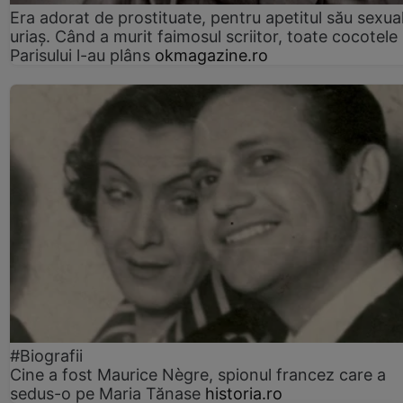
Era adorat de prostituate, pentru apetitul său sexua
uriaș. Când a murit faimosul scriitor, toate cocotele
Parisului l-au plâns
okmagazine.ro
#Biografii
Cine a fost Maurice Nègre, spionul francez care a
sedus-o pe Maria Tănase
historia.ro