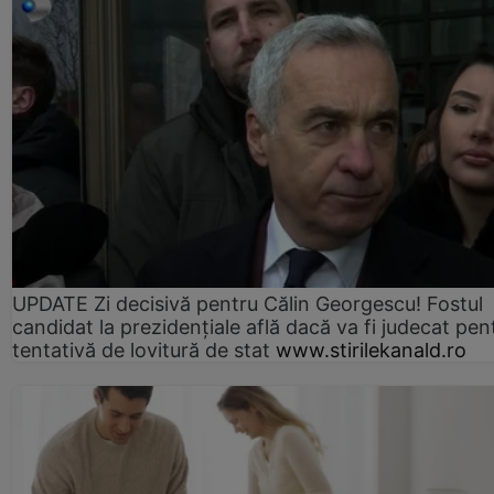
UPDATE Zi decisivă pentru Călin Georgescu! Fostul
candidat la prezidențiale află dacă va fi judecat pen
tentativă de lovitură de stat
www.stirilekanald.ro