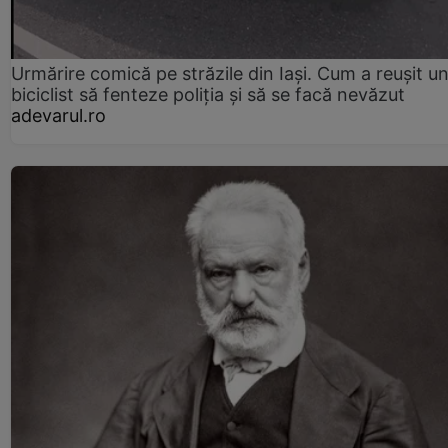
Urmărire comică pe străzile din Iași. Cum a reușit u
biciclist să fenteze poliția și să se facă nevăzut
adevarul.ro