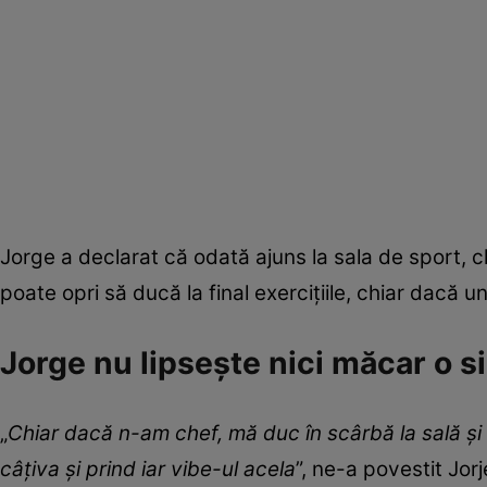
Jorge a declarat că odată ajuns la sala de sport, ch
poate opri să ducă la final exercițiile, chiar dacă u
Jorge nu lipsește nici măcar o si
„
Chiar dacă n-am chef, mă duc în scârbă la sală și
câțiva și prind iar vibe-ul acela
”, ne-a povestit Jor