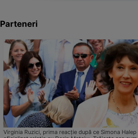
Parteneri
Virginia Ruzici, prima reacție după ce Simona Halep