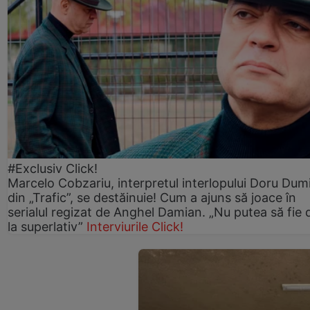
#Exclusiv Click!
Marcelo Cobzariu, interpretul interlopului Doru Dum
din „Trafic”, se destăinuie! Cum a ajuns să joace în
serialul regizat de Anghel Damian. „Nu putea să fie 
la superlativ”
Interviurile Click!