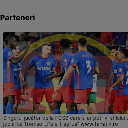
Parteneri
Singurul jucător de la FCSB care s-ar potrivi stilului 
joc al lui Tromso. „Pe el l-aș lua”
www.fanatik.ro