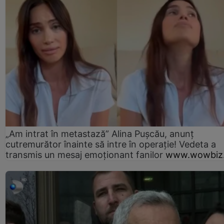
„Am intrat în metastază” Alina Pușcău, anunț
cutremurător înainte să intre în operație! Vedeta a
transmis un mesaj emoționant fanilor
www.wowbiz.