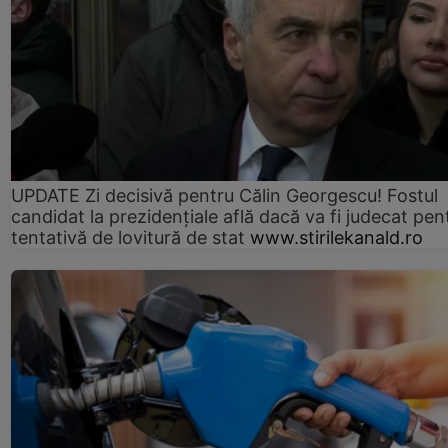
UPDATE Zi decisivă pentru Călin Georgescu! Fostul
candidat la prezidențiale află dacă va fi judecat pen
tentativă de lovitură de stat
www.stirilekanald.ro