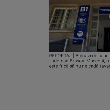
REPORTAJ | Bolnavi de cancer,
Județean Brașov. Mucegai, ru
este frică să nu ne cadă tav