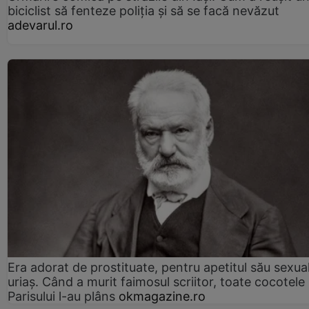
biciclist să fenteze poliția și să se facă nevăzut
adevarul.ro
Era adorat de prostituate, pentru apetitul său sexua
uriaș. Când a murit faimosul scriitor, toate cocotele
Parisului l-au plâns
okmagazine.ro