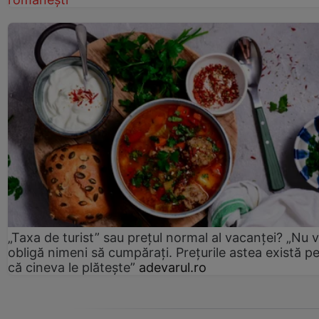
„Taxa de turist” sau prețul normal al vacanței? „Nu 
obligă nimeni să cumpărați. Prețurile astea există p
că cineva le plătește”
adevarul.ro