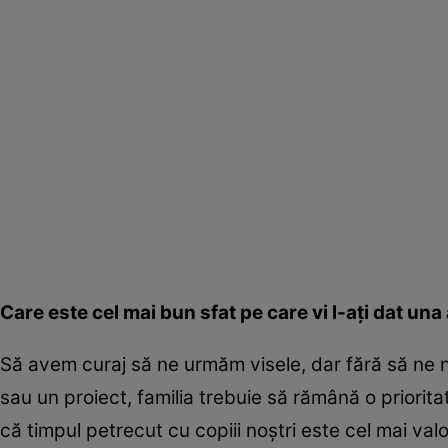
Care este cel mai bun sfat pe care vi l-ați dat una 
Să avem curaj să ne urmăm visele, dar fără să ne n
sau un proiect, familia trebuie să rămână o priori
că timpul petrecut cu copiii noștri este cel mai valo