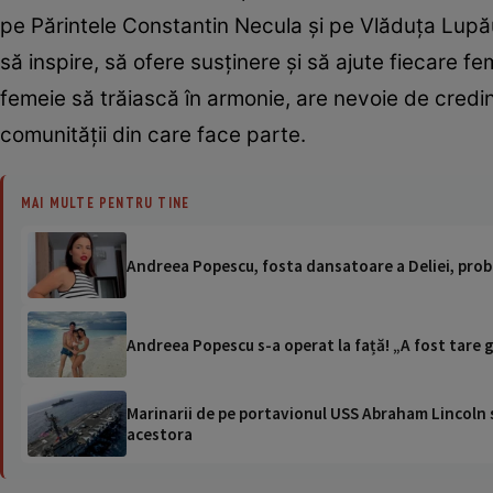
pe Părintele Constantin Necula și pe Vlăduța Lupă
să inspire, să ofere susținere și să ajute fiecare fe
femeie să trăiască în armonie, are nevoie de credință, 
comunității din care face parte.
MAI MULTE PENTRU TINE
Andreea Popescu, fosta dansatoare a Deliei, prob
Andreea Popescu s-a operat la față! „A fost tare g
Marinarii de pe portavionul USS Abraham Lincoln su
acestora