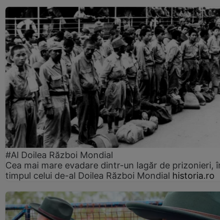
#Al Doilea Război Mondial
Cea mai mare evadare dintr-un lagăr de prizonieri, î
timpul celui de-al Doilea Război Mondial
historia.ro