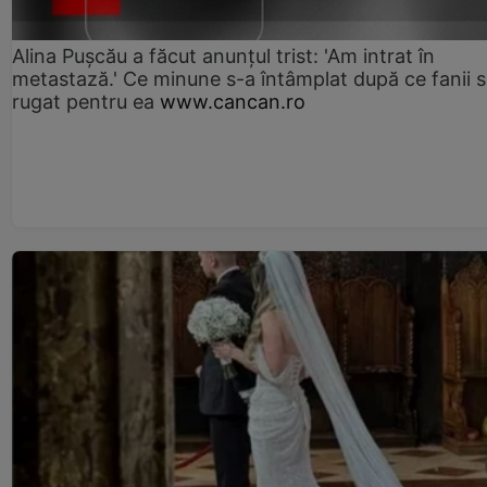
Alina Pușcău a făcut anunțul trist: 'Am intrat în
metastază.' Ce minune s-a întâmplat după ce fanii 
rugat pentru ea
www.cancan.ro