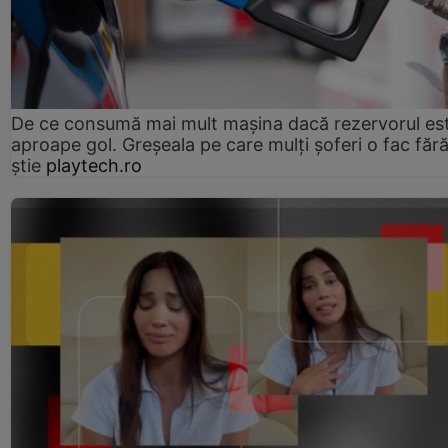
De ce consumă mai mult mașina dacă rezervorul es
aproape gol. Greșeala pe care mulți șoferi o fac făr
știe
playtech.ro