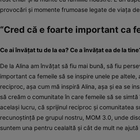
provocări și momente frumoase legate de viața d
“Cred că e foarte important ca fe
Ce ai învățat tu de la ea? Ce a învățat ea de la tine
De la Alina am învățat să fiu mai bună, să fiu pers
important ca femeile să se inspire unele pe altele
reciproc, așa cum mă inspiră Alina, așa și ea se ins
să creăm o comunitate în care femeile să se simtă î
același lucru, că sprijinul reciproc și comunitatea
recunoștință pe grupul nostru, MOM 3.0, unde disc
suntem una pentru cealaltă și cât de mult ne ajut