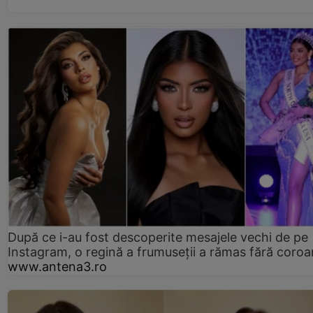
După ce i-au fost descoperite mesajele vechi de pe
Instagram, o regină a frumuseții a rămas fără coro
www.antena3.ro