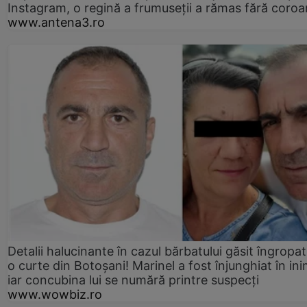
Instagram, o regină a frumuseții a rămas fără coro
www.antena3.ro
Detalii halucinante în cazul bărbatului găsit îngropat
o curte din Botoșani! Marinel a fost înjunghiat în ini
iar concubina lui se numără printre suspecți
www.wowbiz.ro