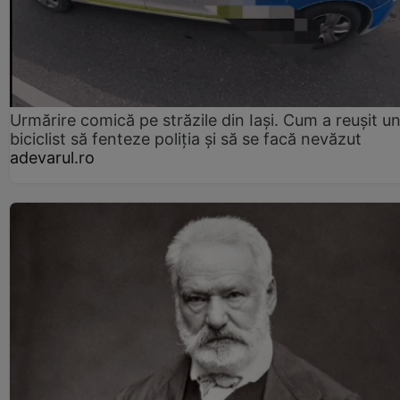
Urmărire comică pe străzile din Iași. Cum a reușit u
biciclist să fenteze poliția și să se facă nevăzut
adevarul.ro