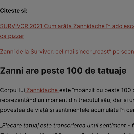
Citeste si:
SURVIVOR 2021 Cum arăta Zannidache în adolescență
ca pizzar
Zanni de la Survivor, cel mai sincer „roast” pe scen
Zanni are peste 100 de tatuaje
Corpul lui
Zannidache
este împânzit cu peste 100 d
reprezentând un moment din trecutul său, dar și un m
povestea de viață și sentimentele acumulate în cei 
„Fiecare tatuaj este transcrierea unui sentiment - 