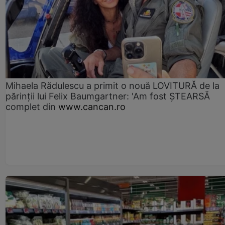
Mihaela Rădulescu a primit o nouă LOVITURĂ de la
părinții lui Felix Baumgartner: 'Am fost ȘTEARSĂ
complet din
www.cancan.ro