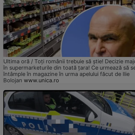
Ultima oră / Toți românii trebuie să știe! Decizie maj
în supermarketurile din toată țara! Ce urmează să s
întâmple în magazine în urma apelului făcut de Ilie
Bolojan
www.unica.ro