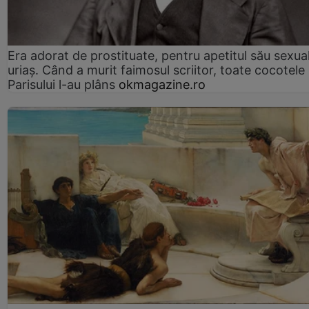
Era adorat de prostituate, pentru apetitul său sexua
uriaș. Când a murit faimosul scriitor, toate cocotele
Parisului l-au plâns
okmagazine.ro