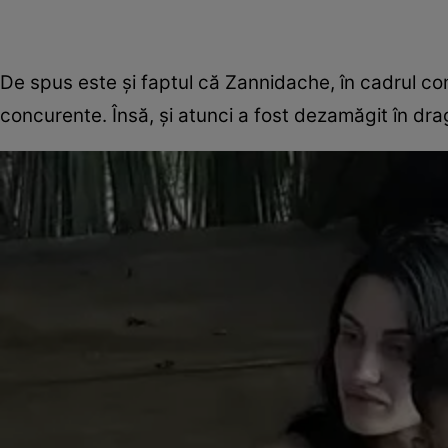
De spus este și faptul că Zannidache, în cadrul com
concurente. Însă, și atunci a fost dezamăgit în dra