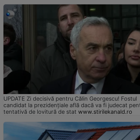
UPDATE Zi decisivă pentru Călin Georgescu! Fostul
candidat la prezidențiale află dacă va fi judecat pen
tentativă de lovitură de stat
www.stirilekanald.ro