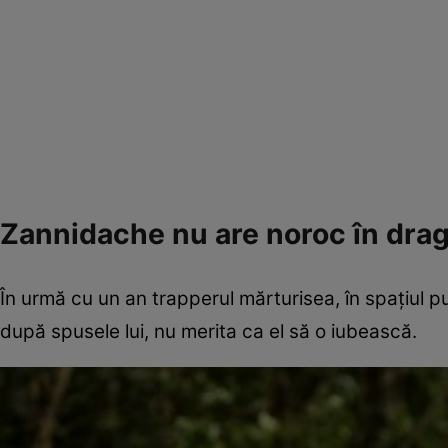
Zannidache nu are noroc în dra
În urmă cu un an trapperul mărturisea, în spațiul pu
după spusele lui, nu merita ca el să o iubească.