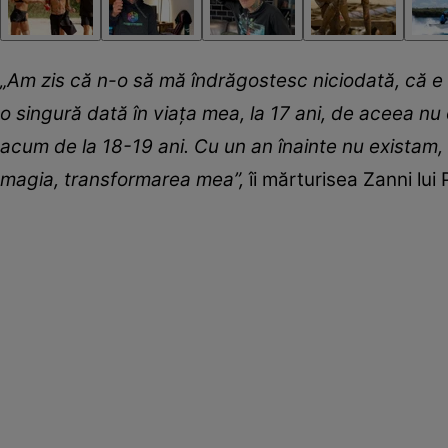
„Am zis că n-o să mă îndrăgostesc niciodată, că e
o singură dată în viața mea, la 17 ani, de aceea n
acum de la 18-19 ani. Cu un an înainte nu existam,
magia, transformarea mea”,
îi mărturisea Zanni lui