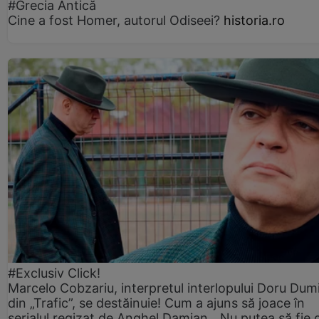
#Grecia Antică
Cine a fost Homer, autorul Odiseei?
historia.ro
#Exclusiv Click!
Marcelo Cobzariu, interpretul interlopului Doru Dum
din „Trafic”, se destăinuie! Cum a ajuns să joace în
serialul regizat de Anghel Damian. „Nu putea să fie 