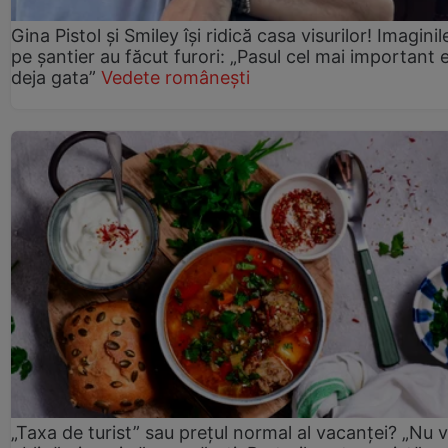
Gina Pistol și Smiley își ridică casa visurilor! Imaginil
pe șantier au făcut furori: „Pasul cel mai important 
deja gata”
Vedete românești
„Taxa de turist” sau prețul normal al vacanței? „Nu 