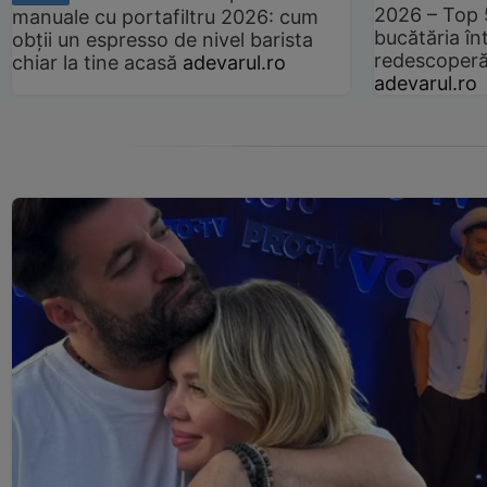
2026 – Top 
manuale cu portafiltru 2026: cum
bucătăria înt
obții un espresso de nivel barista
redescoperă 
chiar la tine acasă
adevarul.ro
adevarul.ro