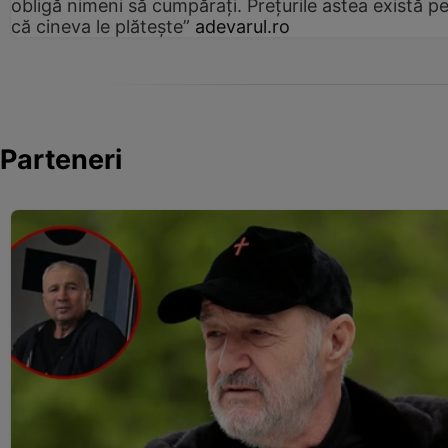
obligă nimeni să cumpărați. Prețurile astea există p
că cineva le plătește”
adevarul.ro
Parteneri