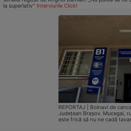
la superlativ”
Interviurile Click!
REPORTAJ | Bolnavi de cancer,
Județean Brașov. Mucegai, ru
este frică să nu ne cadă tav