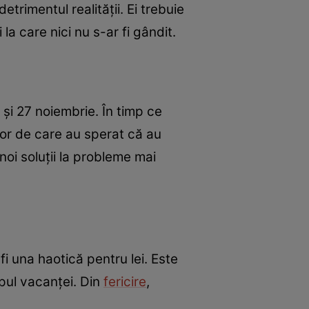
etrimentul realității. Ei trebuie
 la care nici nu s-ar fi gândit.
 și 27 noiembrie. În timp ce
lor de care au sperat că au
oi soluții la probleme mai
i una haotică pentru lei. Este
mpul vacanței. Din
fericire
,