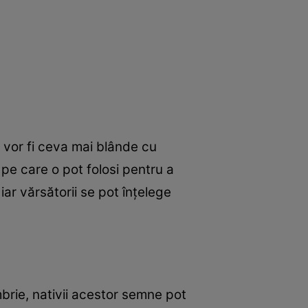
e vor fi ceva mai blânde cu
 pe care o pot folosi pentru a
iar vărsătorii se pot înțelege
embrie, nativii acestor semne pot