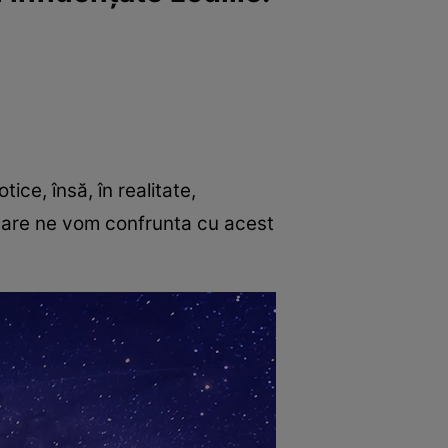
ice, însă, în realitate,
care ne vom confrunta cu acest