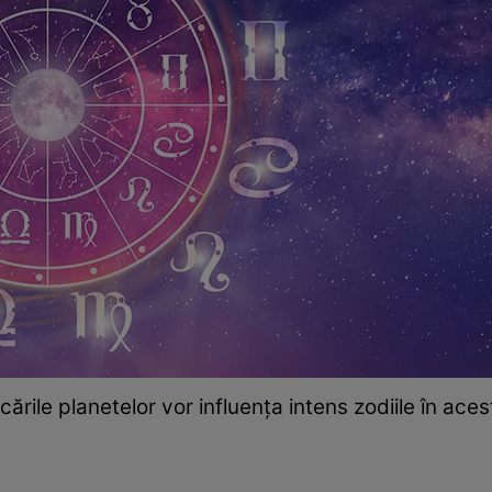
cările planetelor vor influența intens zodiile în aces