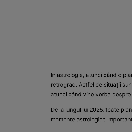
În astrologie, atunci când o pl
retrograd. Astfel de situații su
atunci când vine vorba despre 
De-a lungul lui 2025, toate plan
momente astrologice importante