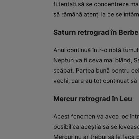
fi tentați să se concentreze mai 
să rămână atenți la ce se întâmplă
Saturn retrograd în Berbec
Anul continuă într-o notă tumult
Neptun va fi ceva mai blând, Sa
scăpat. Partea bună pentru cele
vechi, care au tot continuat să 
Mercur retrograd în Leu
Acest fenomen va avea loc între 
posibil ca aceștia să se loveas
Mercur nu ar trebui să le facă