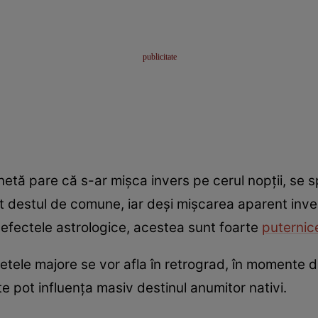
anetă pare că s-ar mișca invers pe cerul nopții, se 
nt destul de comune, iar deși mișcarea aparent inver
efectele astrologice, acestea sunt foarte
puternic
etele majore se vor afla în retrograd, în momente dif
 pot influența masiv destinul anumitor nativi.