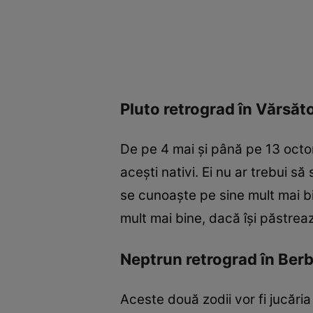
Pluto retrograd în Vărsăt
De pe 4 mai și până pe 13 octom
acești nativi. Ei nu ar trebui s
se cunoaște pe sine mult mai bin
mult mai bine, dacă își păstrea
Neptrun retrograd în Berb
Aceste două zodii vor fi jucăria 