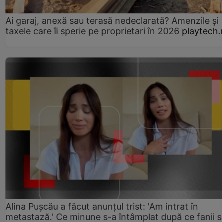
Ai garaj, anexă sau terasă nedeclarată? Amenzile și
taxele care îi sperie pe proprietari în 2026
playtech.
Alina Pușcău a făcut anunțul trist: 'Am intrat în
metastază.' Ce minune s-a întâmplat după ce fanii 