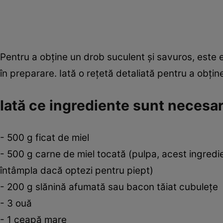
Pentru a obține un drob suculent și savuros, este es
în preparare. Iată o rețetă detaliată pentru a obțin
Iată ce ingrediente sunt necesa
- 500 g ficat de miel
- 500 g carne de miel tocată (pulpa, acest ingredi
întâmpla dacă optezi pentru piept)
- 200 g slănină afumată sau bacon tăiat cubulețe
- 3 ouă
- 1 ceapă mare