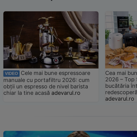
Cele mai bune espressoare
Cea mai bun
VIDEO
2026 – Top 
manuale cu portafiltru 2026: cum
bucătăria înt
obții un espresso de nivel barista
redescoperă 
chiar la tine acasă
adevarul.ro
adevarul.ro