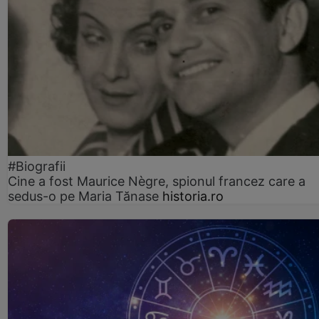
#Biografii
Cine a fost Maurice Nègre, spionul francez care a
sedus-o pe Maria Tănase
historia.ro