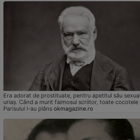
Era adorat de prostituate, pentru apetitul său sexua
uriaș. Când a murit faimosul scriitor, toate cocotele
Parisului l-au plâns
okmagazine.ro