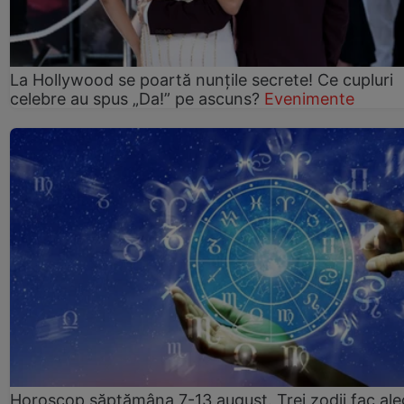
La Hollywood se poartă nunțile secrete! Ce cupluri
celebre au spus „Da!” pe ascuns?
Evenimente
Horoscop săptămâna 7-13 august. Trei zodii fac ale