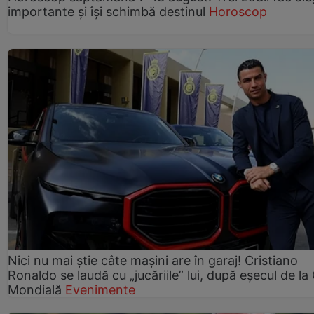
importante și își schimbă destinul
Horoscop
Nici nu mai știe câte mașini are în garaj! Cristiano
Ronaldo se laudă cu „jucăriile” lui, după eșecul de l
Mondială
Evenimente