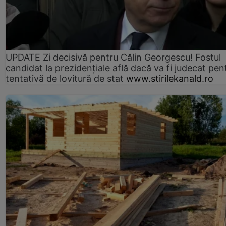
UPDATE Zi decisivă pentru Călin Georgescu! Fostul
candidat la prezidențiale află dacă va fi judecat pen
tentativă de lovitură de stat
www.stirilekanald.ro