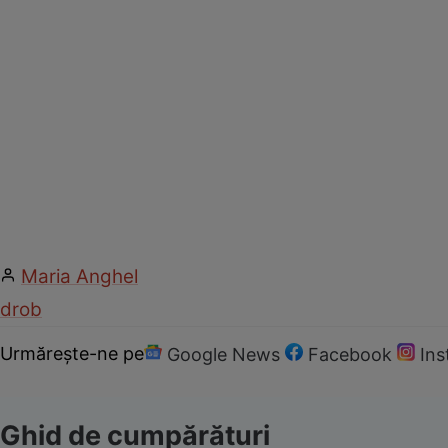
Maria Anghel
drob
Urmărește-ne pe
Google News
Facebook
In
Ghid de cumpărături