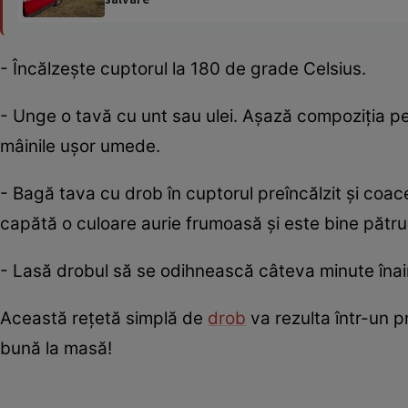
- Încălzește cuptorul la 180 de grade Celsius.
- Unge o tavă cu unt sau ulei. Așază compoziția pe
mâinile ușor umede.
- Bagă tava cu drob în cuptorul preîncălzit și co
capătă o culoare aurie frumoasă și este bine pătruns
- Lasă drobul să se odihnească câteva minute înainte
Această rețetă simplă de
drob
va rezulta într-un p
bună la masă!