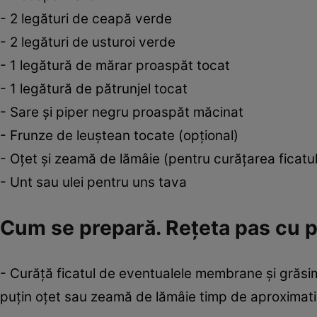
- 2 legături de ceapă verde
- 2 legături de usturoi verde
- 1 legătură de mărar proaspăt tocat
- 1 legătură de pătrunjel tocat
- Sare și piper negru proaspăt măcinat
- Frunze de leuștean tocate (opțional)
- Oțet și zeamă de lămâie (pentru curățarea ficatul
- Unt sau ulei pentru uns tava
Cum se prepară. Rețeta pas cu 
- Curăță ficatul de eventualele membrane și grăsimi 
puțin oțet sau zeamă de lămâie timp de aproximativ