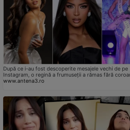
După ce i-au fost descoperite mesajele vechi de pe
Instagram, o regină a frumuseții a rămas fără coro
www.antena3.ro