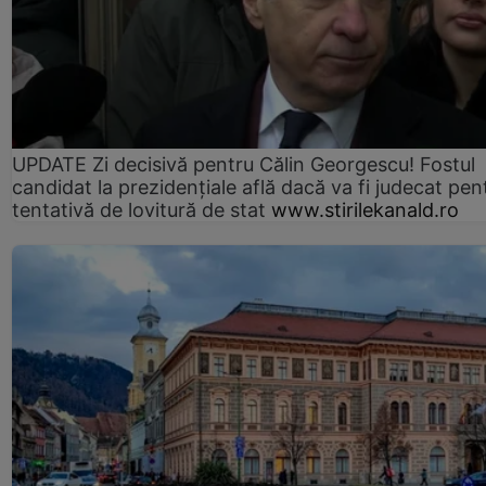
UPDATE Zi decisivă pentru Călin Georgescu! Fostul
candidat la prezidențiale află dacă va fi judecat pen
tentativă de lovitură de stat
www.stirilekanald.ro