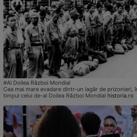
#Al Doilea Război Mondial
Cea mai mare evadare dintr-un lagăr de prizonieri, î
timpul celui de-al Doilea Război Mondial
historia.ro