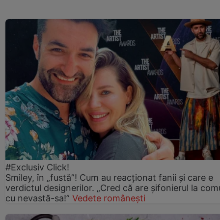
#Exclusiv Click!
Smiley, în „fustă”! Cum au reacționat fanii și care e
verdictul designerilor. „Cred că are șifonierul la co
cu nevastă-sa!”
Vedete românești