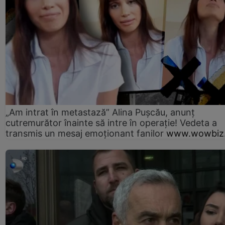
„Am intrat în metastază” Alina Pușcău, anunț
cutremurător înainte să intre în operație! Vedeta a
transmis un mesaj emoționant fanilor
www.wowbiz.