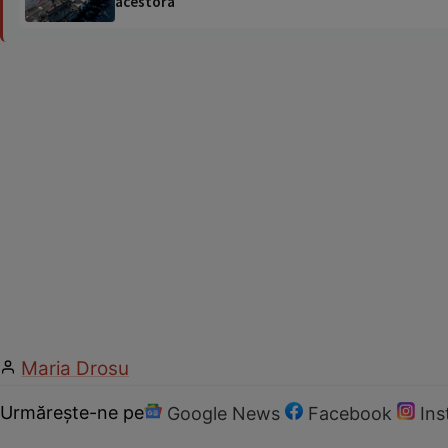
acestora
Maria Drosu
Urmărește-ne pe
Google News
Facebook
In