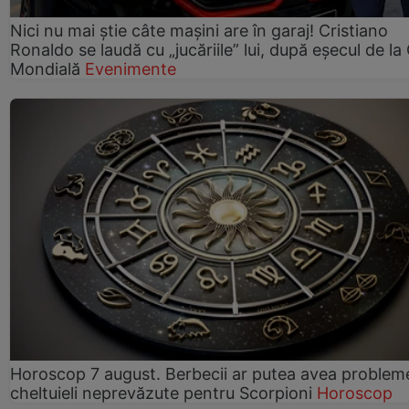
Nici nu mai știe câte mașini are în garaj! Cristiano
Ronaldo se laudă cu „jucăriile” lui, după eșecul de l
Mondială
Evenimente
Horoscop 7 august. Berbecii ar putea avea problem
cheltuieli neprevăzute pentru Scorpioni
Horoscop