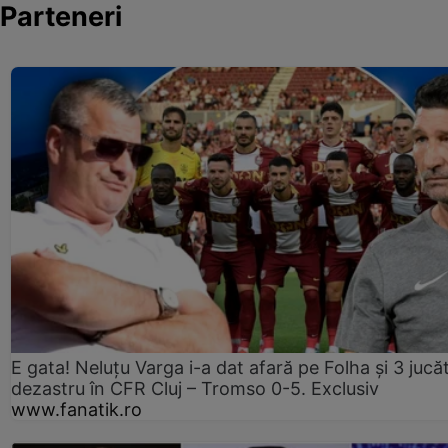
Parteneri
E gata! Neluțu Varga i-a dat afară pe Folha și 3 jucăt
dezastru în CFR Cluj – Tromso 0-5. Exclusiv
www.fanatik.ro