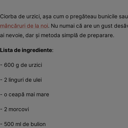
Ciorba de urzici, așa cum o pregăteau bunicile sa
mâncăruri de la noi
. Nu numai că are un gust desăv
ai nevoie, dar și metoda simplă de preparare.
Lista de ingrediente
:
- 600 g de urzici
- 2 linguri de ulei
- o ceapă mai mare
- 2 morcovi
- 500 ml de bulion