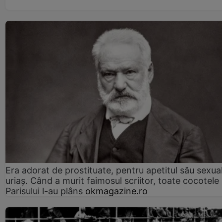
Era adorat de prostituate, pentru apetitul său sexua
uriaș. Când a murit faimosul scriitor, toate cocotele
Parisului l-au plâns
okmagazine.ro