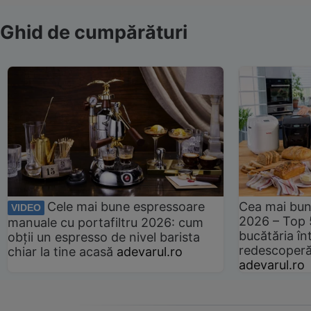
Ghid de cumpărături
Cele mai bune espressoare
Cea mai bun
VIDEO
2026 – Top 
manuale cu portafiltru 2026: cum
bucătăria înt
obții un espresso de nivel barista
redescoperă 
chiar la tine acasă
adevarul.ro
adevarul.ro