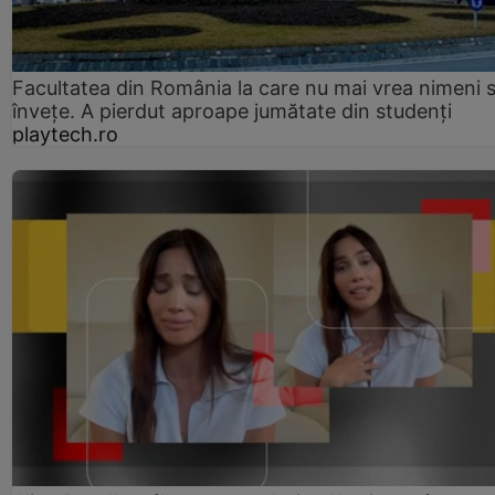
Facultatea din România la care nu mai vrea nimeni 
înveţe. A pierdut aproape jumătate din studenţi
playtech.ro