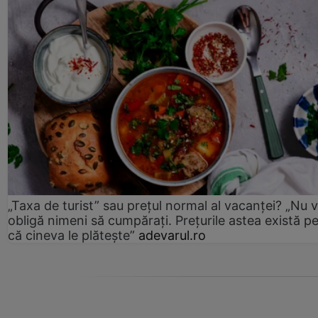
„Taxa de turist” sau prețul normal al vacanței? „Nu 
obligă nimeni să cumpărați. Prețurile astea există p
că cineva le plătește”
adevarul.ro