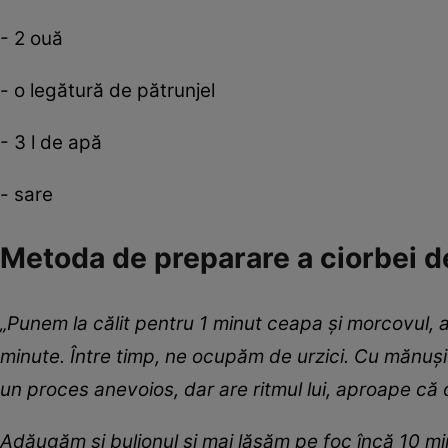
- 2 ouă
- o legătură de pătrunjel
- 3 l de apă
- sare
Metoda de preparare a ciorbei d
„Punem la călit pentru 1 minut ceapa și morcovul, 
minute. Între timp, ne ocupăm de urzici. Cu mănuși ș
un proces anevoios, dar are ritmul lui, aproape că 
Adăugăm și bulionul și mai lăsăm pe foc încă 10 minu