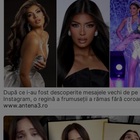
După ce i-au fost descoperite mesajele vechi de pe
Instagram, o regină a frumuseții a rămas fără coro
www.antena3.ro