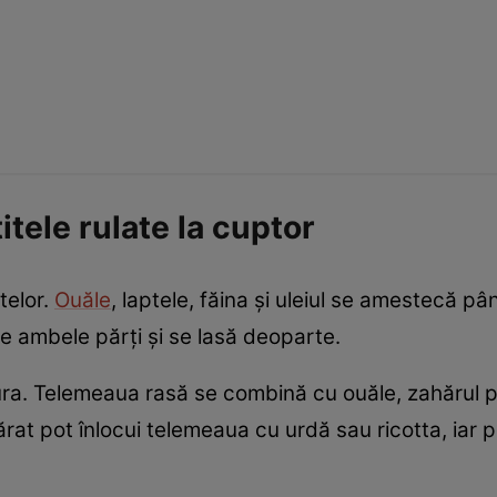
tele rulate la cuptor
telor.
Ouăle
, laptele, făina și uleiul se amestecă p
e ambele părți și se lasă deoparte.
a. Telemeaua rasă se combină cu ouăle, zahărul pu
rat pot înlocui telemeaua cu urdă sau ricotta, iar