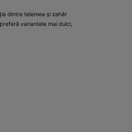
ția dintre telemea și zahăr
preferă variantele mai dulci,