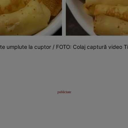
ite umplute la cuptor / FOTO: Colaj captură video T