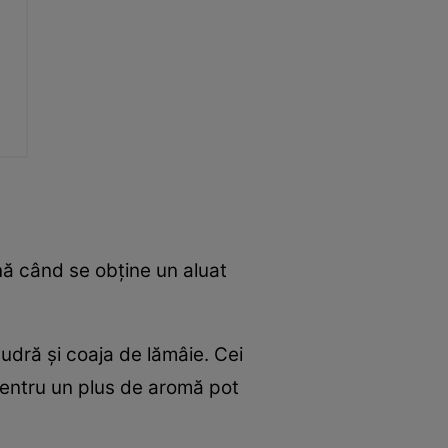
ână când se obține un aluat
dră și coaja de lămâie. Cei
 pentru un plus de aromă pot