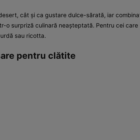
 desert, cât și ca gustare dulce-sărată, iar combina
r-o surpriză culinară neașteptată. Pentru cei care 
 urdă sau ricotta.
are pentru clătite