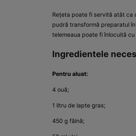
Rețeta poate fi servită atât ca
pudră transformă preparatul înt
telemeaua poate fi înlocuită cu
Ingredientele neces
Pentru aluat:
4 ouă;
1 litru de lapte gras;
450 g făină;