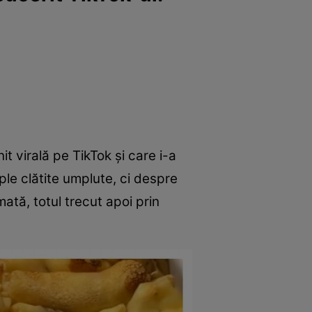
t virală pe TikTok și care i-a
le clătite umplute, ci despre
tă, totul trecut apoi prin