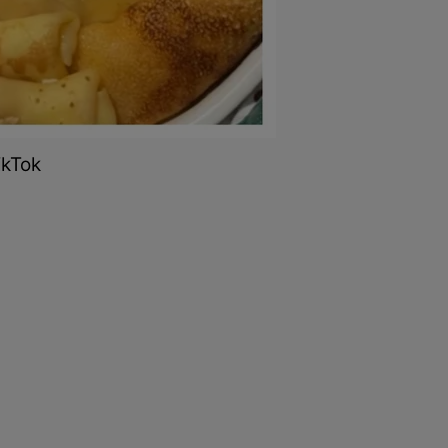
ikTok