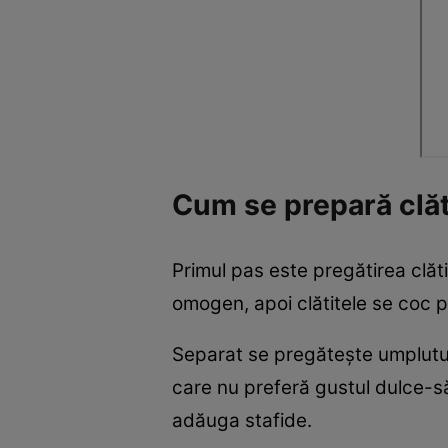
Cum se prepară clăti
Primul pas este pregătirea clăti
omogen, apoi clătitele se coc p
Separat se pregătește umplutur
care nu preferă gustul dulce-să
adăuga stafide.