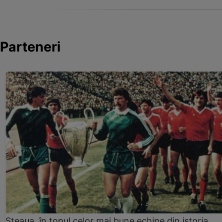
Parteneri
Steaua, în topul celor mai bune echipe din istoria