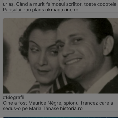
uriaș. Când a murit faimosul scriitor, toate cocotele
Parisului l-au plâns
okmagazine.ro
#Biografii
Cine a fost Maurice Nègre, spionul francez care a
sedus-o pe Maria Tănase
historia.ro