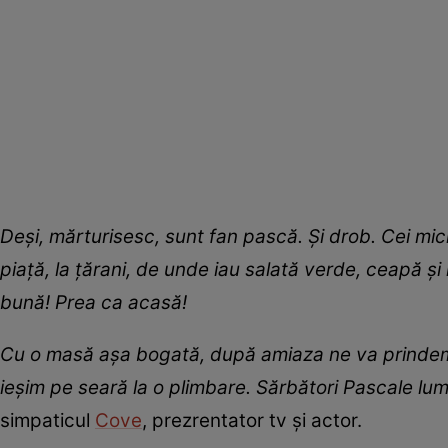
Deși, mărturisesc, sunt fan pască. Și drob. Cei mici
piață, la țărani, de unde iau salată verde, ceapă și 
bună! Prea ca acasă!
Cu o masă așa bogată, după amiaza ne va prindem 
ieșim pe seară la o plimbare. Sărbători Pascale lum
simpaticul
Cove
, prezrentator tv și actor.