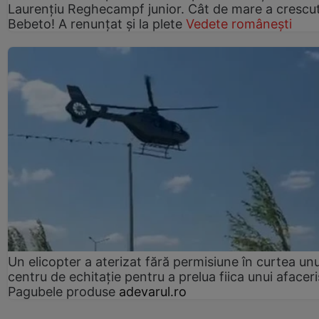
Laurențiu Reghecampf junior. Cât de mare a crescu
Bebeto! A renunțat și la plete
Vedete românești
Un elicopter a aterizat fără permisiune în curtea unu
centru de echitație pentru a prelua fiica unui afaceri
Pagubele produse
adevarul.ro