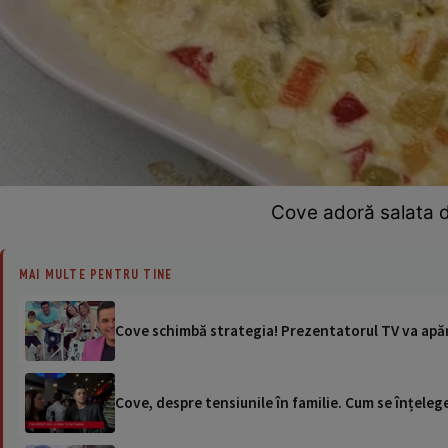
Cove adoră salata d
MAI MULTE PENTRU TINE
Cove schimbă strategia! Prezentatorul TV va apă
Cove, despre tensiunile în familie. Cum se înțeleg