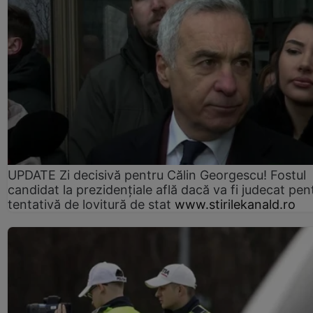
UPDATE Zi decisivă pentru Călin Georgescu! Fostul
candidat la prezidențiale află dacă va fi judecat pen
tentativă de lovitură de stat
www.stirilekanald.ro