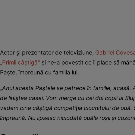
Actor și prezentator de televiziune,
Gabriel Coves
„Primii câștigă"
și ne-a povestit ce îi place să mănâ
Paște, împreună cu familia lui.
„Anul acesta Paștele se petrece în familie, acasă
de liniștea casei. Vom merge cu cei doi copii la Sl
vedem cine câștigă competiția ciocnitului de ouă. 
împreună. Nu lipsesc niciodată ouăle roșii și cozon