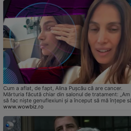
Cum a aflat, de fapt, Alina Pușcău că are cancer.
Mărturia făcută chiar din salonul de tratament: „Am
să fac niște genuflexiuni și a început să mă înțepe s
www.wowbiz.ro