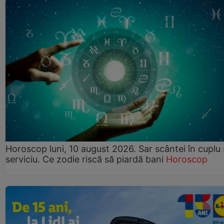
Horoscop luni, 10 august 2026. Sar scântei în cuplu ș
serviciu. Ce zodie riscă să piardă bani
Horoscop