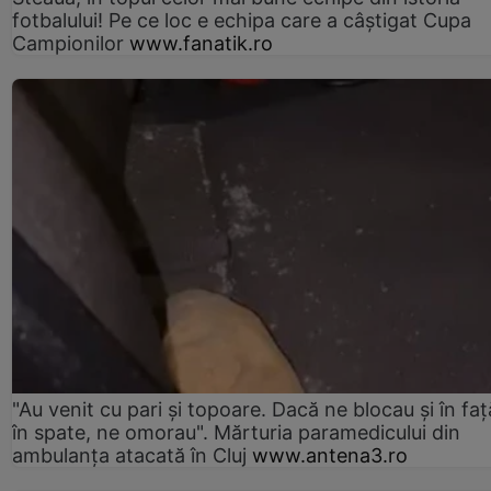
fotbalului! Pe ce loc e echipa care a câştigat Cupa
Campionilor
www.fanatik.ro
"Au venit cu pari și topoare. Dacă ne blocau şi în faţă
în spate, ne omorau". Mărturia paramedicului din
ambulanţa atacată în Cluj
www.antena3.ro