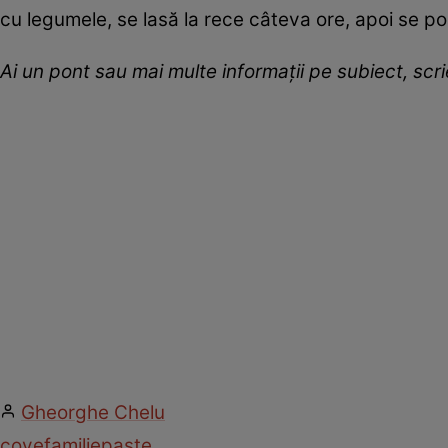
cu legumele, se lasă la rece câteva ore, apoi se poa
Ai un pont sau mai multe informații pe subiect, sc
Gheorghe Chelu
cove
familie
paște