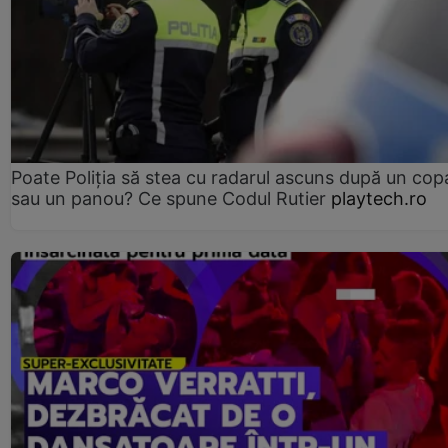
Poate Poliția să stea cu radarul ascuns după un cop
sau un panou? Ce spune Codul Rutier
playtech.ro