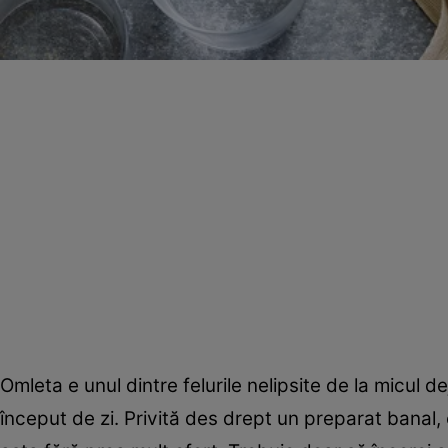
Omleta e unul dintre felurile nelipsite de la micul d
început de zi. Privită des drept un preparat banal, 