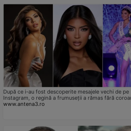
După ce i-au fost descoperite mesajele vechi de pe
Instagram, o regină a frumuseții a rămas fără coro
www.antena3.ro