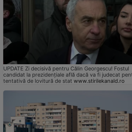
UPDATE Zi decisivă pentru Călin Georgescu! Fostul
candidat la prezidențiale află dacă va fi judecat pen
tentativă de lovitură de stat
www.stirilekanald.ro