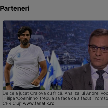
Parteneri
De ce a jucat Craiova cu frică. Analiza lui Andrei Voc
„Filipe ‘Coelhinho’ trebuia să facă ce a făcut Troms
CFR Cluj”
www.fanatik.ro