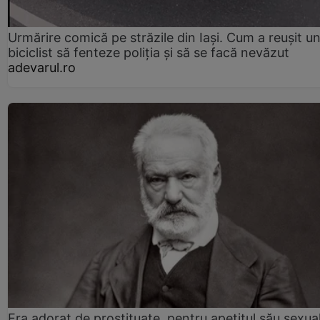
Urmărire comică pe străzile din Iași. Cum a reușit u
biciclist să fenteze poliția și să se facă nevăzut
adevarul.ro
Era adorat de prostituate, pentru apetitul său sexua