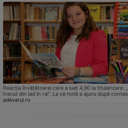
Reacția învățătoarei care a luat 4,90 la titularizare:
trecut din iad în rai”. La ce notă a ajuns după contes
adevarul.ro