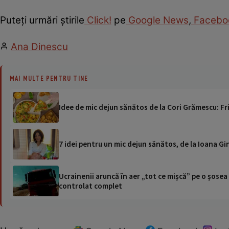
Puteţi urmări ştirile
Click!
pe
Google News
,
Facebo
Ana Dinescu
MAI MULTE PENTRU TINE
Idee de mic dejun sănătos de la Cori Grămescu: Fr
7 idei pentru un mic dejun sănătos, de la Ioana G
Ucrainenii aruncă în aer „tot ce mișcă” pe o șose
controlat complet