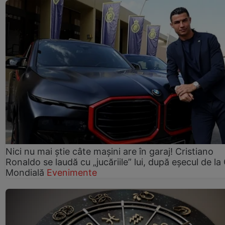
Nici nu mai știe câte mașini are în garaj! Cristiano
Ronaldo se laudă cu „jucăriile” lui, după eșecul de l
Mondială
Evenimente