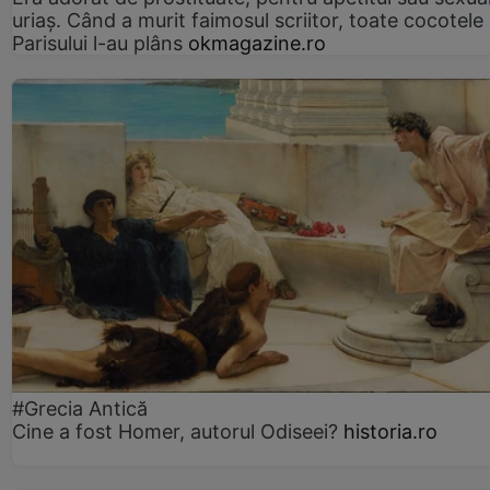
uriaș. Când a murit faimosul scriitor, toate cocotele
Parisului l-au plâns
okmagazine.ro
#Grecia Antică
Cine a fost Homer, autorul Odiseei?
historia.ro