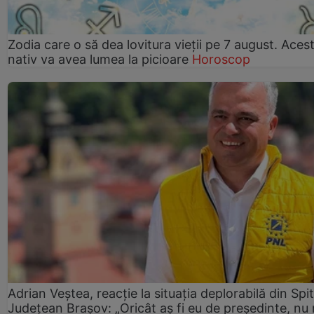
Zodia care o să dea lovitura vieții pe 7 august. Aces
nativ va avea lumea la picioare
Horoscop
Adrian Veștea, reacție la situația deplorabilă din Spit
Județean Brașov: „Oricât aș fi eu de președinte, nu