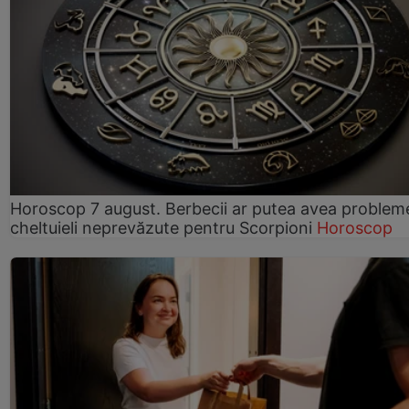
Horoscop 7 august. Berbecii ar putea avea problem
cheltuieli neprevăzute pentru Scorpioni
Horoscop