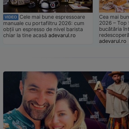
Cele mai bune espressoare
Cea mai bun
VIDEO
2026 – Top 
manuale cu portafiltru 2026: cum
bucătăria înt
obții un espresso de nivel barista
redescoperă 
chiar la tine acasă
adevarul.ro
adevarul.ro