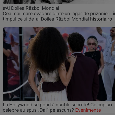
#Al Doilea Război Mondial
Cea mai mare evadare dintr-un lagăr de prizonieri, î
timpul celui de-al Doilea Război Mondial
historia.ro
La Hollywood se poartă nunțile secrete! Ce cupluri
celebre au spus „Da!” pe ascuns?
Evenimente