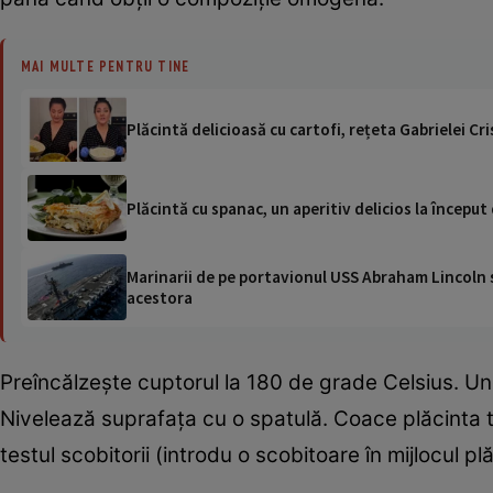
MAI MULTE PENTRU TINE
Plăcintă delicioasă cu cartofi, rețeta Gabrielei Cr
Plăcintă cu spanac, un aperitiv delicios la început
Marinarii de pe portavionul USS Abraham Lincoln su
acestora
Preîncălzește cuptorul la 180 de grade Celsius. Un
Nivelează suprafața cu o spatulă. Coace plăcinta 
testul scobitorii (introdu o scobitoare în mijlocul p