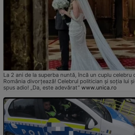
La 2 ani de la superba nuntă, încă un cuplu celebru 
România divorțează! Celebrul politician și soția lui ș
spus adio! „Da, este adevărat”
www.unica.ro