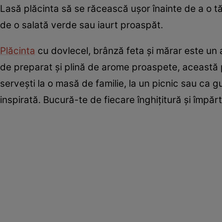
Lasă plăcinta să se răcească ușor înainte de a o tă
de o salată verde sau iaurt proaspăt.
Plăcinta
cu dovlecel, brânză feta și mărar este un 
de preparat și plină de arome proaspete, această p
servești la o masă de familie, la un picnic sau ca 
inspirată. Bucură-te de fiecare înghițitură și împăr