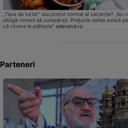
„Taxa de turist” sau prețul normal al vacanței? „Nu 
obligă nimeni să cumpărați. Prețurile astea există p
că cineva le plătește”
adevarul.ro
Parteneri