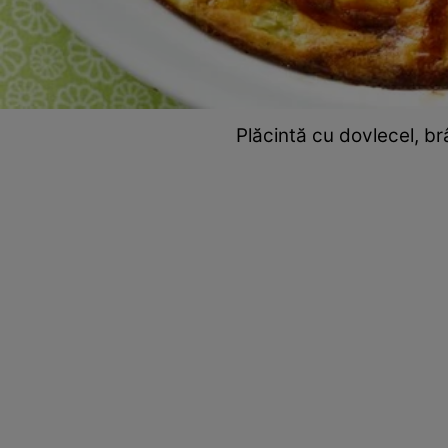
Plăcintă cu dovlecel, br