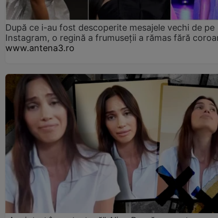
După ce i-au fost descoperite mesajele vechi de pe
Instagram, o regină a frumuseții a rămas fără coro
www.antena3.ro