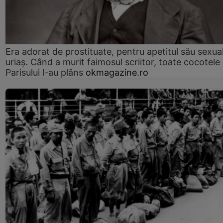
Era adorat de prostituate, pentru apetitul său sexua
uriaș. Când a murit faimosul scriitor, toate cocotele
Parisului l-au plâns
okmagazine.ro