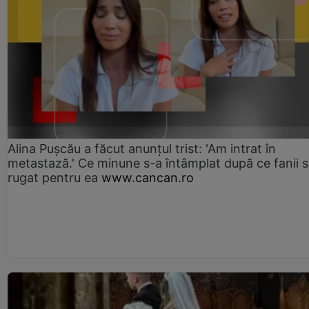
Alina Pușcău a făcut anunțul trist: 'Am intrat în
metastază.' Ce minune s-a întâmplat după ce fanii 
rugat pentru ea
www.cancan.ro