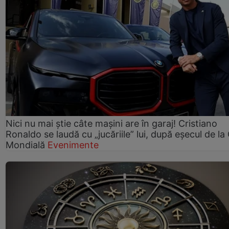
Nici nu mai știe câte mașini are în garaj! Cristiano
Ronaldo se laudă cu „jucăriile” lui, după eșecul de l
Mondială
Evenimente