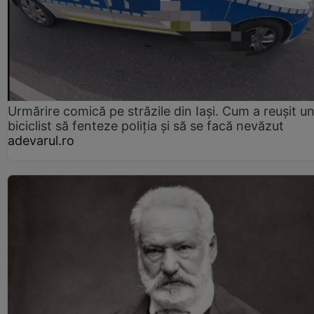
Urmărire comică pe străzile din Iași. Cum a reușit u
biciclist să fenteze poliția și să se facă nevăzut
adevarul.ro