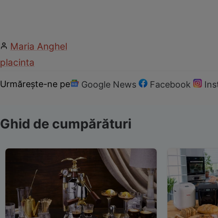
Maria Anghel
placinta
Urmărește-ne pe
Google News
Facebook
In
Ghid de cumpărături