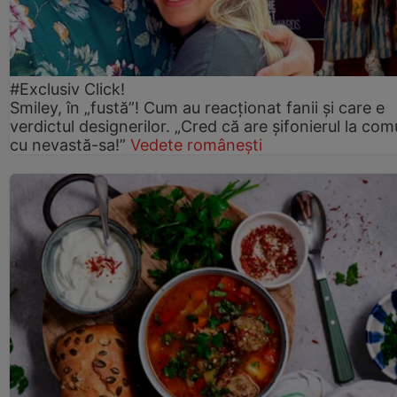
#Exclusiv Click!
Smiley, în „fustă”! Cum au reacționat fanii și care e
verdictul designerilor. „Cred că are șifonierul la co
cu nevastă-sa!”
Vedete românești