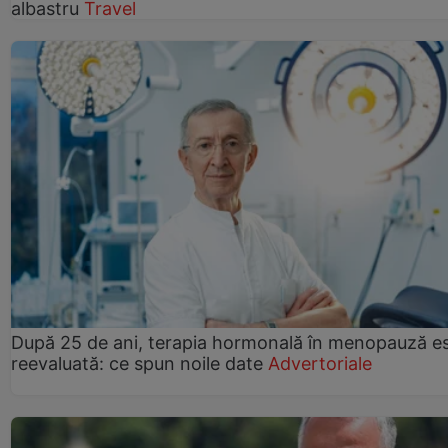
albastru
Travel
După 25 de ani, terapia hormonală în menopauză e
reevaluată: ce spun noile date
Advertoriale