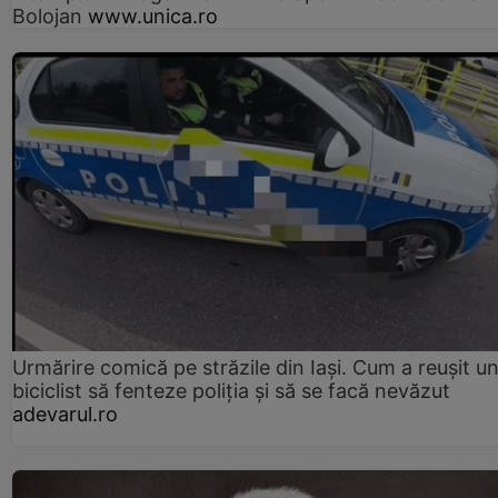
Bolojan
www.unica.ro
Urmărire comică pe străzile din Iași. Cum a reușit u
biciclist să fenteze poliția și să se facă nevăzut
adevarul.ro