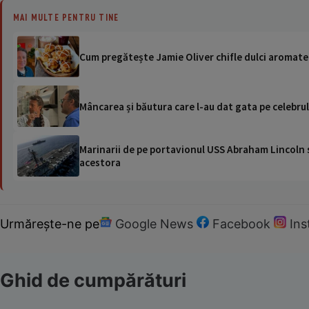
MAI MULTE PENTRU TINE
Cum pregătește Jamie Oliver chifle dulci aromate.
Mâncarea și băutura care l-au dat gata pe celebrul
Marinarii de pe portavionul USS Abraham Lincoln su
acestora
Urmărește-ne pe
Google News
Facebook
In
Ghid de cumpărături