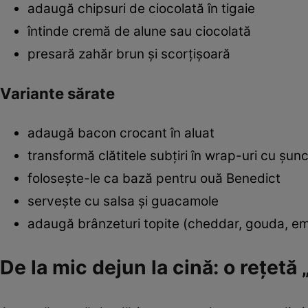
adaugă chipsuri de ciocolată în tigaie
întinde cremă de alune sau ciocolată
presară zahăr brun și scorțișoară
Variante sărate
adaugă bacon crocant în aluat
transformă clătitele subțiri în wrap-uri cu șun
folosește-le ca bază pentru ouă Benedict
servește cu salsa și guacamole
adaugă brânzeturi topite (cheddar, gouda, e
De la mic dejun la cină: o rețetă 