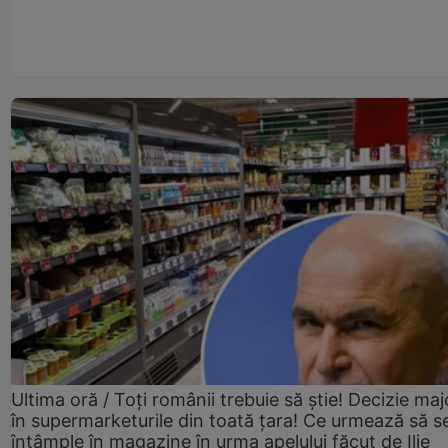
Ultima oră / Toți românii trebuie să știe! Decizie maj
în supermarketurile din toată țara! Ce urmează să s
întâmple în magazine în urma apelului făcut de Ilie