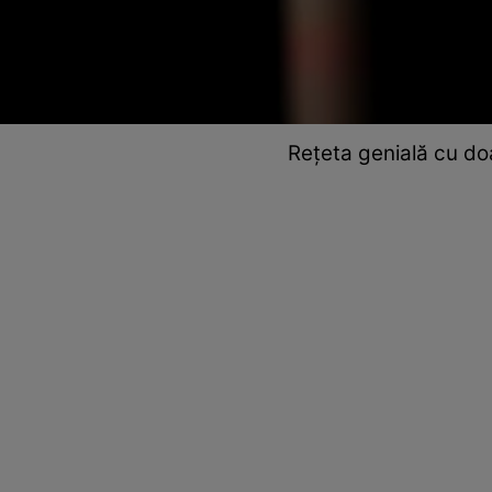
Rețeta genială cu doa