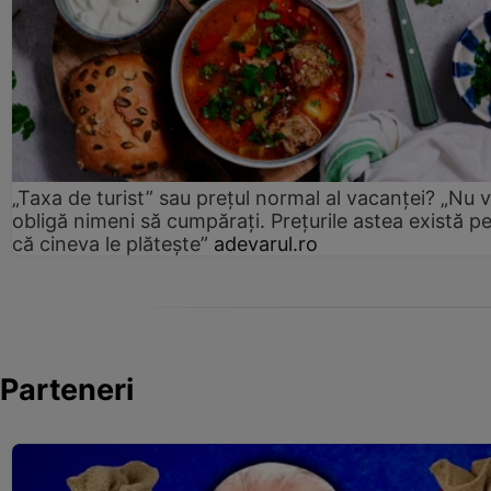
„Taxa de turist” sau prețul normal al vacanței? „Nu 
obligă nimeni să cumpărați. Prețurile astea există p
că cineva le plătește”
adevarul.ro
Parteneri