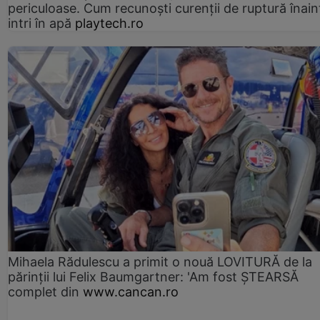
periculoase. Cum recunoști curenții de ruptură înain
intri în apă
playtech.ro
Mihaela Rădulescu a primit o nouă LOVITURĂ de la
părinții lui Felix Baumgartner: 'Am fost ȘTEARSĂ
complet din
www.cancan.ro