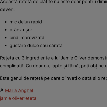
Această rețetă de clătite nu este doar pentru dimine
deveni:
mic dejun rapid
prânz ușor
cină improvizată
gustare dulce sau sărată
Rețeta cu 3 ingrediente a lui Jamie Oliver demons
complicată. Cu doar ou, lapte și făină, poți obține 
Este genul de rețetă pe care o înveți o dată și o rep
Maria Anghel
jamie oliver
reteta