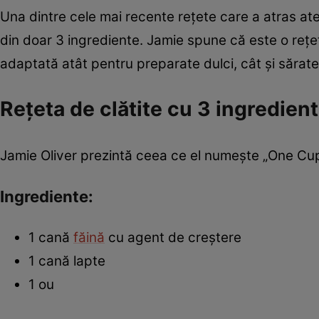
Una dintre cele mai recente rețete care a atras ate
din doar 3 ingrediente. Jamie spune că este o rețe
adaptată atât pentru preparate dulci, cât și sărate
Rețeta de clătite cu 3 ingredient
Jamie Oliver prezintă ceea ce el numește „One Cup 
Ingrediente:
1 cană
făină
cu agent de creștere
1 cană lapte
1 ou