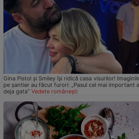
Gina Pistol și Smiley își ridică casa visurilor! Imaginil
pe șantier au făcut furori: „Pasul cel mai important 
deja gata”
Vedete românești