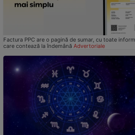
Factura PPC are o pagină de sumar, cu toate informa
care contează la îndemână
Advertoriale