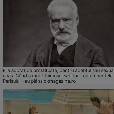
Era adorat de prostituate, pentru apetitul său sexua
uriaș. Când a murit faimosul scriitor, toate cocotele
Parisului l-au plâns
okmagazine.ro