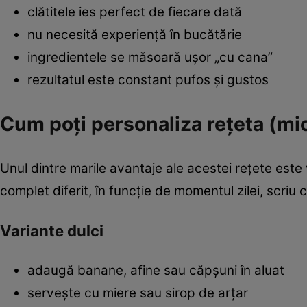
clătitele ies perfect de fiecare dată
nu necesită experiență în bucătărie
ingredientele se măsoară ușor „cu cana”
rezultatul este constant pufos și gustos
Cum poți personaliza rețeta (mi
Unul dintre marile avantaje ale acestei rețete este 
complet diferit, în funcție de momentul zilei, scriu 
Variante dulci
adaugă banane, afine sau căpșuni în aluat
servește cu miere sau sirop de arțar