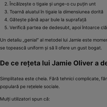
Încălzește o tigaie și unge-o cu puțin unt
Toarnă aluatul în tigaie la dimensiunea dorită
Gătește până apar bule la suprafață
Verifică partea de dedesubt, apoi întoarce clă
Un detaliu „genial” al metodei lui Jamie este moment
se topească uniform și să îi ofere un gust bogat.
De ce rețeta lui Jamie Oliver a d
Simplitatea este cheia. Fără tehnici complicate, fă
populară pe rețelele sociale.
Mulți utilizatori spun că: