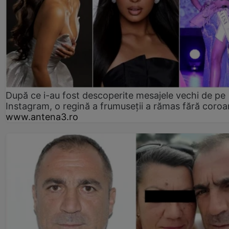
După ce i-au fost descoperite mesajele vechi de pe
Instagram, o regină a frumuseții a rămas fără coro
www.antena3.ro