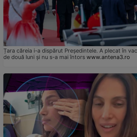
Țara căreia i-a dispărut Președintele. A plecat în va
de două luni și nu s-a mai întors
www.antena3.ro