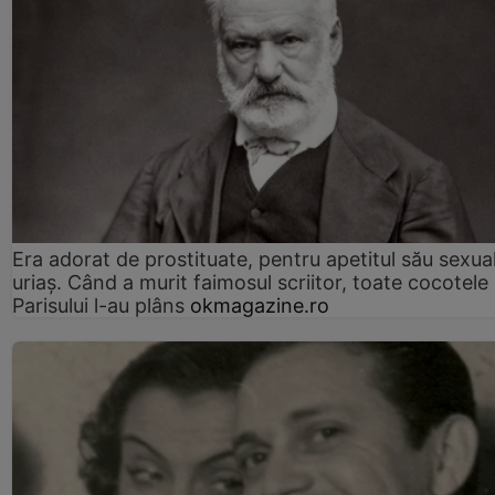
Era adorat de prostituate, pentru apetitul său sexua
uriaș. Când a murit faimosul scriitor, toate cocotele
Parisului l-au plâns
okmagazine.ro