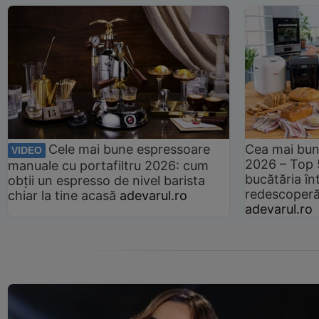
Cele mai bune espressoare
Cea mai bun
VIDEO
2026 – Top 
manuale cu portafiltru 2026: cum
bucătăria înt
obții un espresso de nivel barista
redescoperă 
chiar la tine acasă
adevarul.ro
adevarul.ro