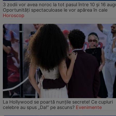
3 zodii vor avea noroc la tot pasul între 10 și 16 aug
Oportunități spectaculoase le vor apărea în cale
Horoscop
La Hollywood se poartă nunțile secrete! Ce cupluri
celebre au spus „Da!” pe ascuns?
Evenimente