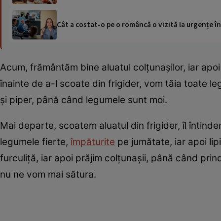
Cât a costat-o pe o româncă o vizită la urgențe în
Acum, frământăm bine aluatul colțunașilor, iar apoi
înainte de a-l scoate din frigider, vom tăia toate le
și piper, până când legumele sunt moi.
Mai departe, scoatem aluatul din frigider, îl întinde
legumele fierte,
împăturite
pe jumătate, iar apoi li
furculiță, iar apoi prăjim colțunașii, până când pri
nu ne vom mai sătura.