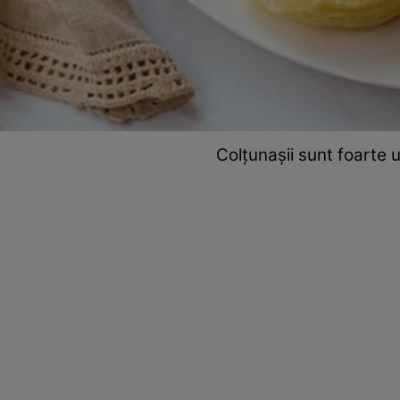
Colțunașii sunt foarte 