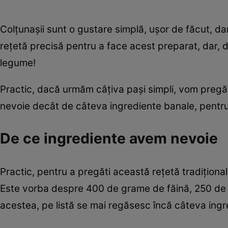
Colțunașii sunt o gustare simplă, ușor de făcut, d
rețetă precisă pentru a face acest preparat, dar,
legume!
Practic, dacă urmăm câțiva pași simpli, vom pregăt
nevoie decât de câteva ingrediente banale, pentr
De ce ingrediente avem nevoie
Practic, pentru a pregăti această rețetă tradiționa
Este vorba despre 400 de grame de făină, 250 de
acestea, pe listă se mai regăsesc încă câteva ingred