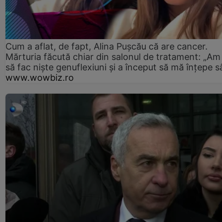
Cum a aflat, de fapt, Alina Pușcău că are cancer.
Mărturia făcută chiar din salonul de tratament: „Am
să fac niște genuflexiuni și a început să mă înțepe s
www.wowbiz.ro