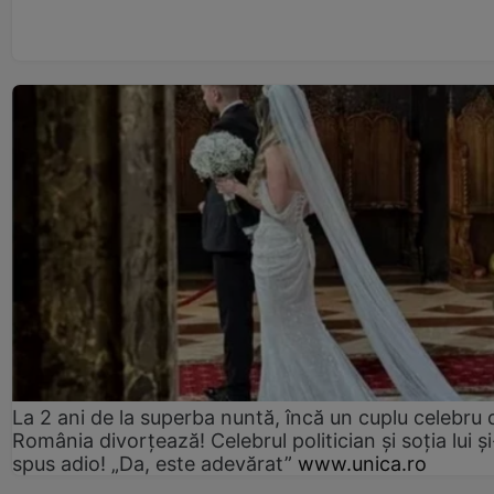
La 2 ani de la superba nuntă, încă un cuplu celebru 
România divorțează! Celebrul politician și soția lui ș
spus adio! „Da, este adevărat”
www.unica.ro