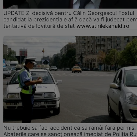
UPDATE Zi decisivă pentru Călin Georgescu! Fostul
candidat la prezidențiale află dacă va fi judecat pen
tentativă de lovitură de stat
www.stirilekanald.ro
Nu trebuie să faci accident că să rămâi fără permis.
Abaterile care se sancționează imediat de Poliţia Ru