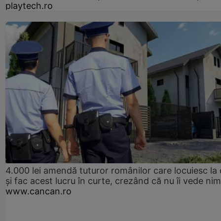
playtech.ro
4.000 lei amendă tuturor românilor care locuiesc la
și fac acest lucru în curte, crezând că nu îi vede ni
www.cancan.ro