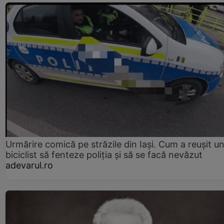
Urmărire comică pe străzile din Iași. Cum a reușit u
biciclist să fenteze poliția și să se facă nevăzut
adevarul.ro