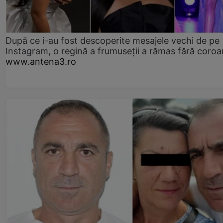
După ce i-au fost descoperite mesajele vechi de pe
Instagram, o regină a frumuseții a rămas fără coro
www.antena3.ro