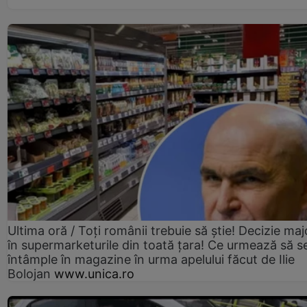
Ultima oră / Toți românii trebuie să știe! Decizie maj
în supermarketurile din toată țara! Ce urmează să s
întâmple în magazine în urma apelului făcut de Ilie
Bolojan
www.unica.ro