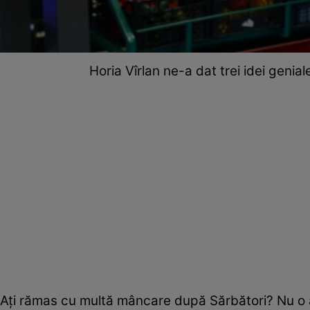
Horia Vîrlan ne-a dat trei idei geni
Aţi rămas cu multă mâncare după Sărbători? Nu o ar