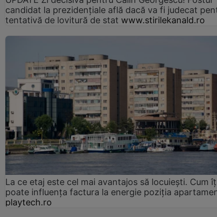
candidat la prezidențiale află dacă va fi judecat pen
tentativă de lovitură de stat
www.stirilekanald.ro
La ce etaj este cel mai avantajos să locuiești. Cum îț
poate influența factura la energie poziția apartamen
playtech.ro