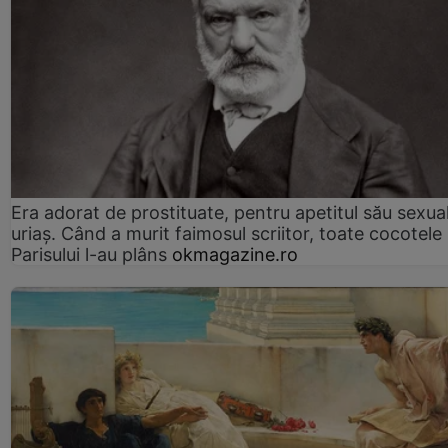
Era adorat de prostituate, pentru apetitul său sexua
uriaș. Când a murit faimosul scriitor, toate cocotele
Parisului l-au plâns
okmagazine.ro