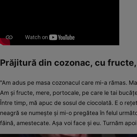
Prăjitură din cozonac, cu fructe,
"Am adus pe masa cozonacul care mi-a rămas. Mai a
Am și fructe, mere, portocale, pe care le tai bucățe
Între timp, mă apuc de sosul de ciocolată. E o rețe
neagră se numește și mi-o pregătea în felul următor:
făină, amestecate. Așa voi face și eu. Turnăm apoi