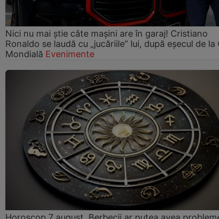
Nici nu mai știe câte mașini are în garaj! Cristiano
Ronaldo se laudă cu „jucăriile” lui, după eșecul de l
Mondială
Evenimente
Horoscop 7 august. Berbecii ar putea avea problem