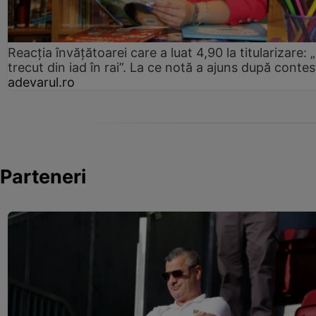
Reacția învățătoarei care a luat 4,90 la titularizare:
trecut din iad în rai”. La ce notă a ajuns după contes
adevarul.ro
Parteneri