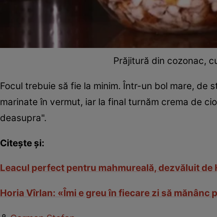
Prăjitură din cozonac, c
Focul trebuie să fie la minim. Într-un bol mare, de
marinate în vermut, iar la final turnăm crema de cio
deasupra".
Citește și:
Leacul perfect pentru mahmureală, dezvăluit de H
Horia Vîrlan: «Îmi e greu în fiecare zi să mănânc 