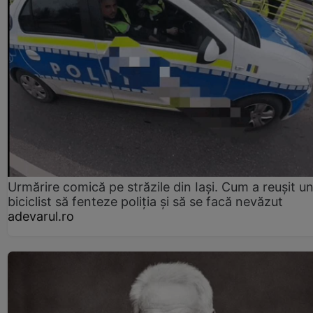
Urmărire comică pe străzile din Iași. Cum a reușit u
biciclist să fenteze poliția și să se facă nevăzut
adevarul.ro