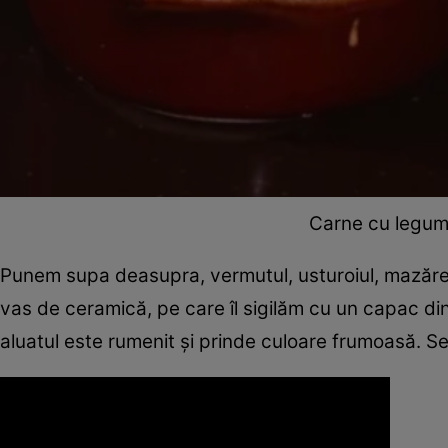
Carne cu legume
Punem supa deasupra, vermutul, usturoiul, mazărea
vas de ceramică, pe care îl sigilăm cu un capac din
aluatul este rumenit și prinde culoare frumoasă. Se 