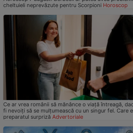
cheltuieli neprevăzute pentru Scorpioni
Horoscop
Ce ar vrea românii să mănânce o viață întreagă, da
fi nevoiți să se mulțumească cu un singur fel. Care e
preparatul surpriză
Advertoriale