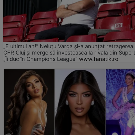
„E ultimul an!” Neluțu Varga și-a anunțat retragerea 
CFR Cluj și merge să investească la rivala din Super
„Îi duc în Champions League”
www.fanatik.ro