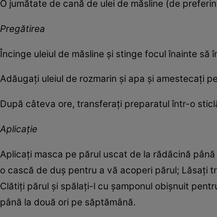
O jumătate de cană de ulei de măsline (de preferin
Pregătirea
Încinge uleiul de măsline și stinge focul înainte să 
Adăugați uleiul de rozmarin și apa și amestecați p
După câteva ore, transferați preparatul într-o stic
Aplicație
Aplicați masca pe părul uscat de la rădăcină până l
o cască de duș pentru a vă acoperi părul; Lăsați 
Clătiți părul și spălați-l cu șamponul obișnuit pent
până la două ori pe săptămână.