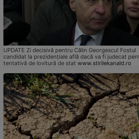
UPDATE Zi decisivă pentru Călin Georgescu! Fostul
candidat la prezidențiale află dacă va fi judecat pen
tentativă de lovitură de stat
www.stirilekanald.ro