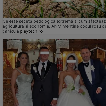
Ce este seceta pedologică extremă și cum afectea
agricultura și economia. ANM menține codul roșu d
caniculă
playtech.ro