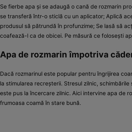
Se fierbe apa și se adaugă o cană de rozmarin proas
se transferă într-o sticlă cu un aplicator; Aplică a
produsul să pătrundă în profunzime; Se lasă să acț
coafează-l ca de obicei. Pe măsură ce folosești apa 
Apa de rozmarin împotriva căder
Dacă rozmarinul este popular pentru îngrijirea coame
la stimularea recreșterii. Stresul zilnic, schimbăril
este pus la încercare zilnic. Aici intervine apa de r
frumoasa coamă în stare bună.