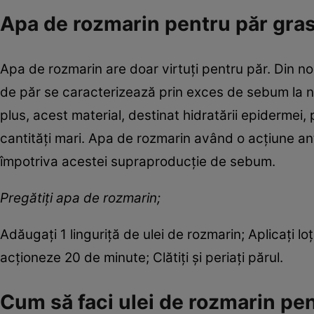
Apa de rozmarin pentru păr gra
Apa de rozmarin are doar virtuți pentru păr. Din no
de păr se caracterizează prin exces de sebum la nive
plus, acest material, destinat hidratării epidermei,
cantități mari. Apa de rozmarin având o acțiune ant
împotriva acestei supraproducție de sebum.
Pregătiți apa de rozmarin;
Adăugați 1 linguriță de ulei de rozmarin; Aplicați l
acționeze 20 de minute; Clătiți și periați părul.
Cum să faci ulei de rozmarin pe