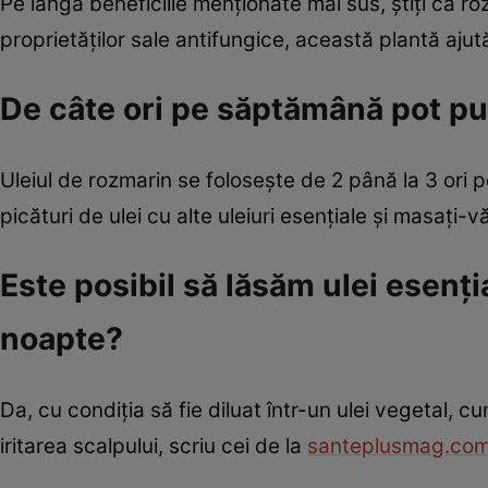
Pe lângă beneficiile menționate mai sus, știți că roz
proprietăților sale antifungice, această plantă ajut
De câte ori pe săptămână pot pu
Uleiul de rozmarin se folosește de 2 până la 3 ori 
picături de ulei cu alte uleiuri esențiale și masați-v
Este posibil să lăsăm ulei esenți
noapte?
Da, cu condiția să fie diluat într-un ulei vegetal, c
iritarea scalpului, scriu cei de la
santeplusmag.com