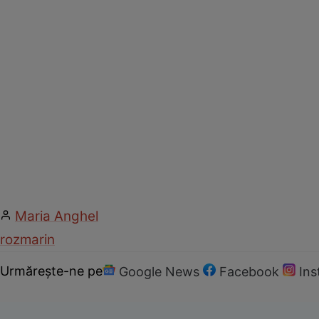
Maria Anghel
rozmarin
Urmărește-ne pe
Google News
Facebook
In