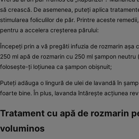
să crească. De asemenea, puteți aplica tratamente p
stimularea foliculilor de păr. Printre aceste remedi
pentru a accelera creșterea părului:
Începeți prin a vă pregăti infuzia de rozmarin așa
250 ml apă de rozmarin cu 250 ml șampon neutru (d
folosește-ți loțiunea ca șampon obișnuit;
Puteți adăuga o lingură de ulei de lavandă în șampo
foarte bine. În plus, lavanda întărește acțiunea rev
Tratament cu apă de rozmarin pen
voluminos