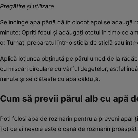
Pregătire și utilizare
Se încinge apa până dă în clocot apoi se adaugă roz
minute; Opriți focul și adăugați oțetul în timp ce 
o; Turnați preparatul într-o sticlă de sticlă sau într-
Aplică loțiunea obținută pe părul umed de la rădăc
cu mișcări circulare cu vârful degetelor, astfel în
minute și se clătește cu apa călduță.
Cum să previi părul alb cu apă 
Poti folosi apa de rozmarin pentru a preveni apariția
Tot ce ai nevoie este o cană de rozmarin proaspăt 