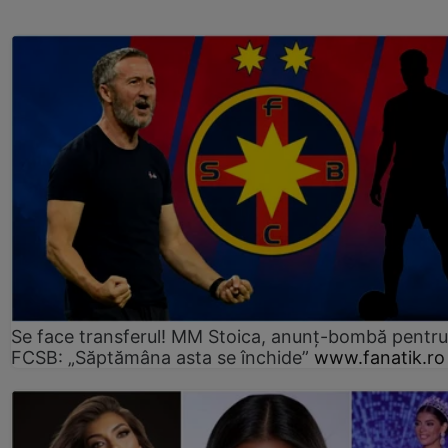
Se face transferul! MM Stoica, anunț-bombă pentru 
FCSB: „Săptămâna asta se închide”
www.fanatik.ro