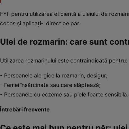
FYI: pentru utilizarea eficientă a uleiului de rozma
cocos și aplicați-l direct pe păr.
Ulei de rozmarin: care sunt contr
Utilizarea rozmarinului este contraindicată pentru:
- Persoanele alergice la rozmarin, desigur;
- Femei însărcinate sau care alăptează;
- Persoanele cu eczeme sau piele foarte sensibilă.
Întrebări frecvente
Ce este mai bun pentru păr: ulei