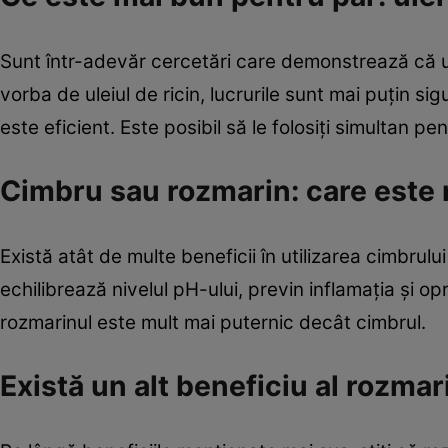
Sunt într-adevăr cercetări care demonstrează că u
vorba de uleiul de ricin, lucrurile sunt mai puțin si
este eficient. Este posibil să le folosiți simultan pe
Cimbru sau rozmarin: care este
Există atât de multe beneficii în utilizarea cimbru
echilibrează nivelul pH-ului, previn inflamația și o
rozmarinul este mult mai puternic decât cimbrul.
Există un alt beneficiu al rozmar