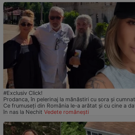
#Exclusiv Click!
Prodanca, în pelerinaj la mănăstiri cu sora și cumnat
Ce frumuseți din România le-a arătat și cu cine a da
în nas la Nechit
Vedete românești