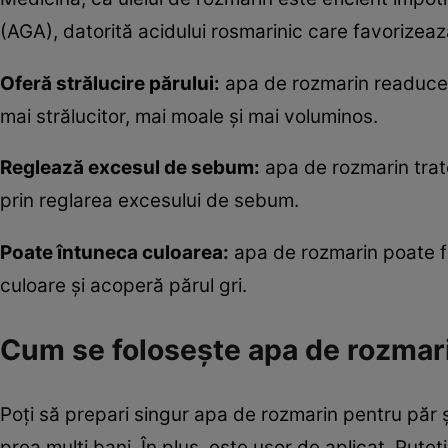
(AGA), datorită acidului rosmarinic care favorizează
Oferă strălucire părului:
apa de rozmarin readuce v
mai strălucitor, mai moale și mai voluminos.
Reglează excesul de sebum:
apa de rozmarin trate
prin reglarea excesului de sebum.
Poate întuneca culoarea:
apa de rozmarin poate fi 
culoare și acoperă părul gri.
Cum se folosește apa de rozmar
Poți să prepari singur apa de rozmarin pentru păr și
prea mulți bani. În plus, este ușor de aplicat. Pute