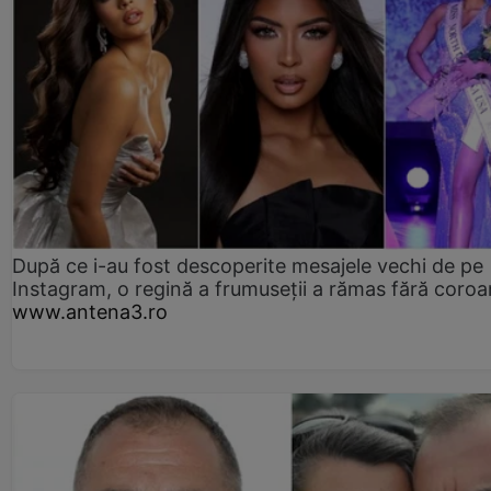
După ce i-au fost descoperite mesajele vechi de pe
Instagram, o regină a frumuseții a rămas fără coro
www.antena3.ro