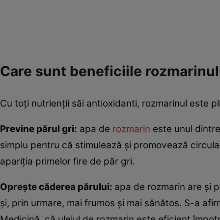
Care sunt beneficiile rozmarinul
Cu toți nutrienții săi antioxidanti, rozmarinul este p
Previne părul gri:
apa de
rozmarin
este unul dintre
simplu pentru că stimulează și promovează circulația 
apariția primelor fire de păr gri.
Oprește căderea părului:
apa de rozmarin are și pu
și, prin urmare, mai frumos și mai sănătos. S-a afir
Medicină, că uleiul de rozmarin este eficient împot