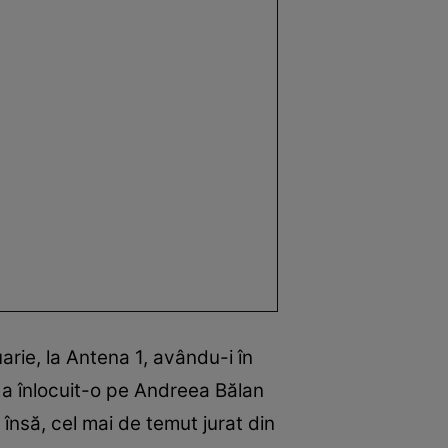
arie, la Antena 1, avându-i în
a a înlocuit-o pe Andreea Bălan
însă, cel mai de temut jurat din