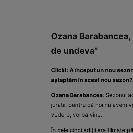
Ozana Barabancea, p
de undeva”
Click!: A început un nou sezon
așteptăm în acest nou sezon?
Ozana Barabancea
: Sezonul a
jurații, pentru că noi nu avem v
vedere, vorba vine.
În cele cinci ediții era filmat