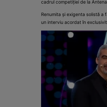
cadrul competiției de la Antena
Renumita și exigenta solistă a f
un interviu acordat în exclusivi