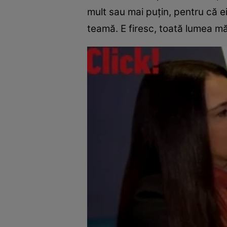
mult sau mai puțin, pentru că e
teamă. E firesc, toată lumea m