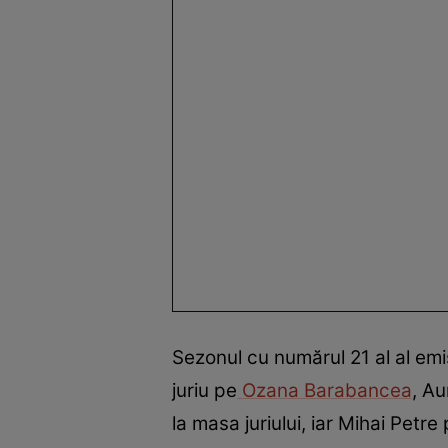
Sezonul cu numărul 21 al al emis
juriu pe
Ozana Barabancea
, Au
la masa juriului, iar Mihai Petr