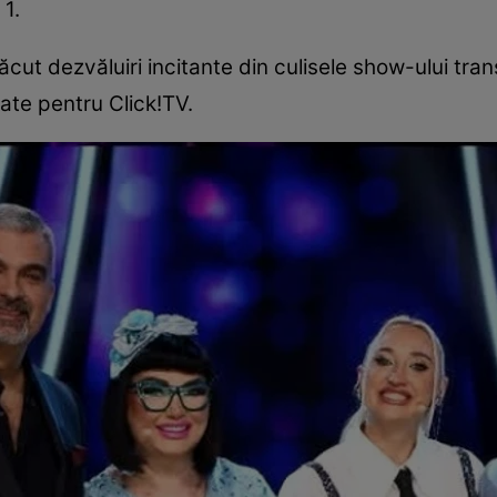
 1.
ăcut dezvăluiri incitante din culisele show-ului trans
tate pentru Click!TV.