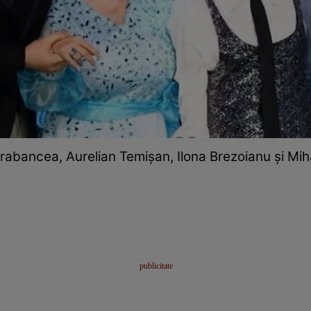
abancea, Aurelian Temișan, Ilona Brezoianu și Mih