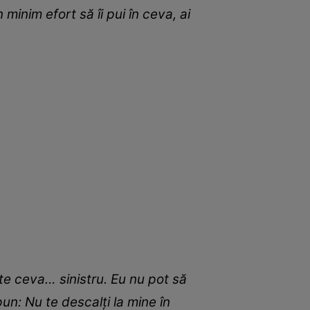
 minim efort să îi pui în ceva, ai
te ceva… sinistru. Eu nu pot să
pun: Nu te descalți la mine în