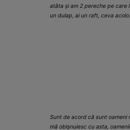
atâta și am 2 pereche pe care le 
un dulap, ai un raft, ceva acolo
Sunt de acord că sunt oameni mu
mă obișnuiesc cu asta, oamenii vi