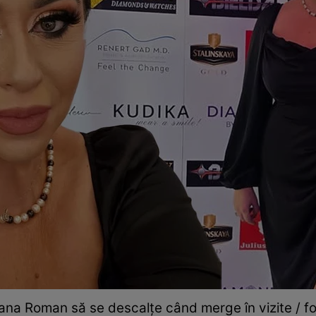
na Roman să se descalțe când merge în vizite / fot