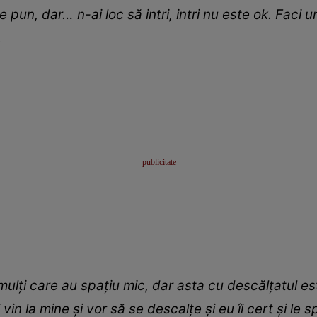
pun, dar… n-ai loc să intri, intri nu este ok. Faci un
.
lți care au spațiu mic, dar asta cu descălțatul es
n la mine și vor să se descalțe și eu îi cert și le s