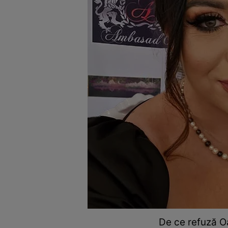
De ce refuză Oa