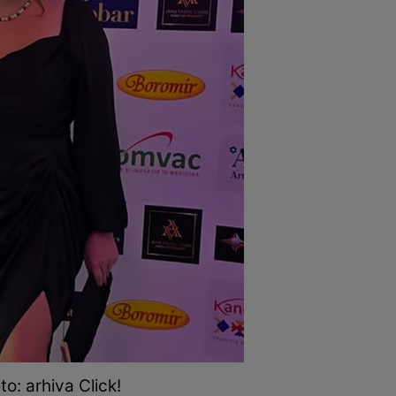
o: arhiva Click!