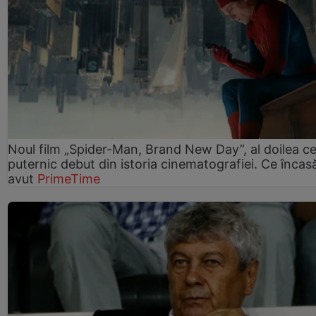
Noul film „Spider-Man, Brand New Day”, al doilea ce
puternic debut din istoria cinematografiei. Ce încasă
avut
PrimeTime