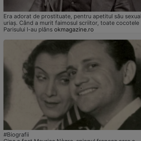
Era adorat de prostituate, pentru apetitul său sexua
uriaș. Când a murit faimosul scriitor, toate cocotele
Parisului l-au plâns
okmagazine.ro
#Biografii