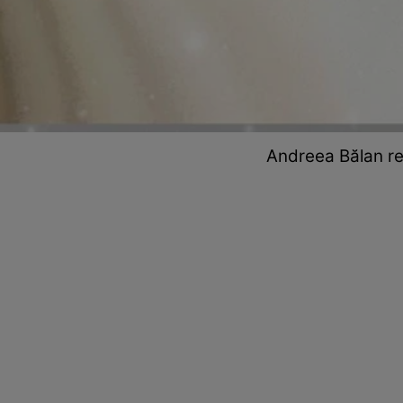
Andreea Bălan rev