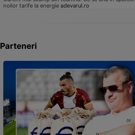
noilor tarife la energie
adevarul.ro
Parteneri