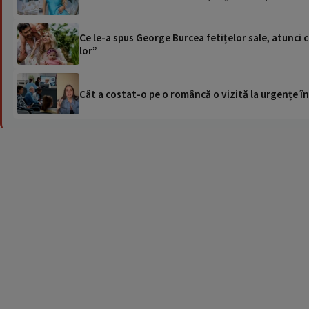
Ce le-a spus George Burcea fetițelor sale, atunci 
lor”
Cât a costat-o pe o româncă o vizită la urgențe în