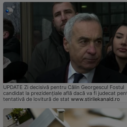
UPDATE Zi decisivă pentru Călin Georgescu! Fostul
candidat la prezidențiale află dacă va fi judecat pen
tentativă de lovitură de stat
www.stirilekanald.ro