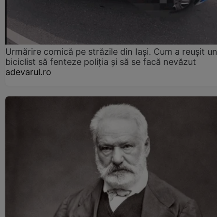
Urmărire comică pe străzile din Iași. Cum a reușit u
biciclist să fenteze poliția și să se facă nevăzut
adevarul.ro