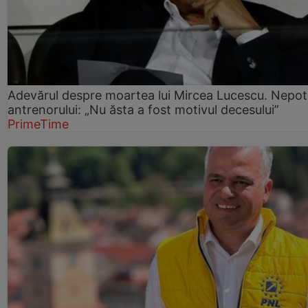
Adevărul despre moartea lui Mircea Lucescu. Nepot
antrenorului: „Nu ăsta a fost motivul decesului”
PrimeTime