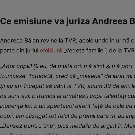
Ce emisiune va juriza Andreea B
Andreea Bălan revine la TVR, acolo unde în urmă c
parte din juriul
emisiunii
„Vedeta familiei”, de la TVR
„Ador copiii! Și eu, de multe ori, mă simt și mă por
frumoase. Totodată, cred că „meseria” de jurat mi 
Şi eu am început să cânt la TVR, acum 30 de ani, la
ce sunt azi. E frumos la urmărești copii talentați 
inocența lor. E un spectacol diferit față de cele c
copii, am câștigat tot felul de premii care m-au im
„Dansez pentru tine”, plus medalia de argint în Mexi