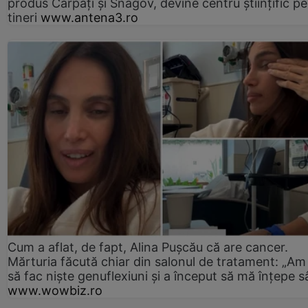
produs Carpați și Snagov, devine centru științific p
tineri
www.antena3.ro
Cum a aflat, de fapt, Alina Pușcău că are cancer.
Mărturia făcută chiar din salonul de tratament: „Am
să fac niște genuflexiuni și a început să mă înțepe s
www.wowbiz.ro