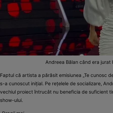
Andreea Bălan când era jurat 
Faptul că artista a părăsit emisiunea „Te cunosc d
s-a cunoscut inițial. Pe rețelele de socializare, An
vechiul proiect întrucât nu beneficia de suficient 
show-ului.