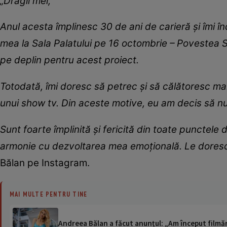
„Dragii mei,
Anul acesta împlinesc 30 de ani de carieră și îmi î
mea la Sala Palatului pe 16 octombrie – Povestea S
pe deplin pentru acest proiect.
Totodată, îmi doresc să petrec și să călătoresc mai
unui show tv. Din aceste motive, eu am decis să nu 
Sunt foarte împlinită și fericită din toate punctele 
armonie cu dezvoltarea mea emoțională. Le doresc
Bălan pe Instagram.
MAI MULTE PENTRU TINE
Andreea Bălan a făcut anunțul: „Am început filmăr