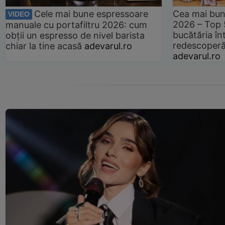
Cele mai bune espressoare
Cea mai bun
VIDEO
2026 – Top 
manuale cu portafiltru 2026: cum
bucătăria înt
obții un espresso de nivel barista
redescoperă 
chiar la tine acasă
adevarul.ro
adevarul.ro