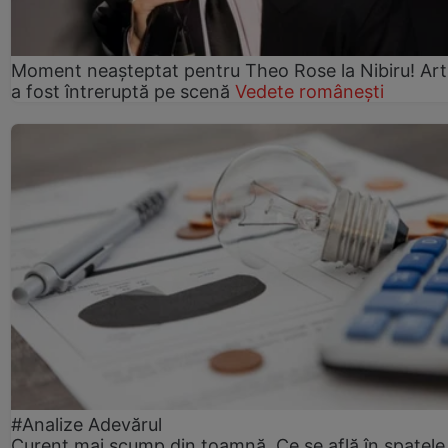
Moment neașteptat pentru Theo Rose la Nibiru! Art
a fost întreruptă pe scenă
Vedete românești
#Analize Adevărul
Curent mai scump din toamnă. Ce se află în spatele