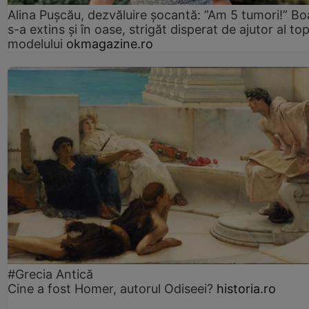
Alina Pușcău, dezvăluire șocantă: ”Am 5 tumori!” Bo
s-a extins și în oase, strigăt disperat de ajutor al to
modelului
okmagazine.ro
#Grecia Antică
Cine a fost Homer, autorul Odiseei?
historia.ro