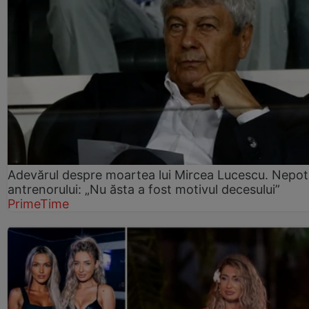
Adevărul despre moartea lui Mircea Lucescu. Nepot
antrenorului: „Nu ăsta a fost motivul decesului”
PrimeTime