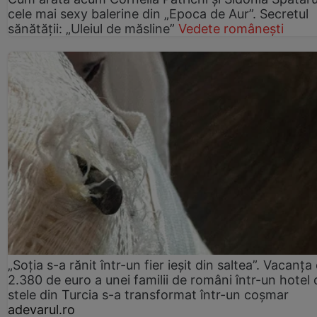
cele mai sexy balerine din „Epoca de Aur”. Secretul
sănătății: „Uleiul de măsline”
Vedete românești
„Soția s-a rănit într-un fier ieșit din saltea”. Vacanța
2.380 de euro a unei familii de români într-un hotel 
stele din Turcia s-a transformat într-un coșmar
adevarul.ro