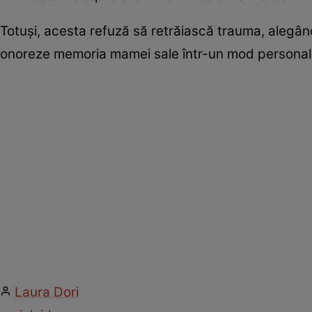
Totuși, acesta refuză să retrăiască trauma, alegând
onoreze memoria mamei sale într-un mod personal, d
Laura Dori