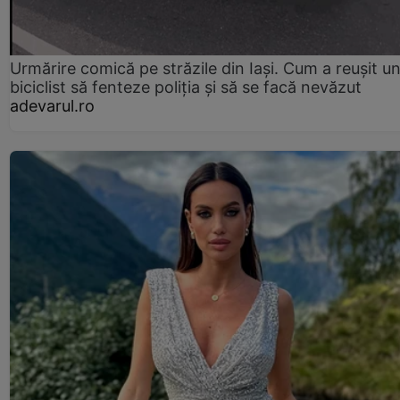
Urmărire comică pe străzile din Iași. Cum a reușit u
biciclist să fenteze poliția și să se facă nevăzut
adevarul.ro