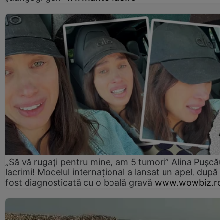
„Să vă rugați pentru mine, am 5 tumori” Alina Pușcău
lacrimi! Modelul internațional a lansat un apel, după
fost diagnosticată cu o boală gravă
www.wowbiz.r