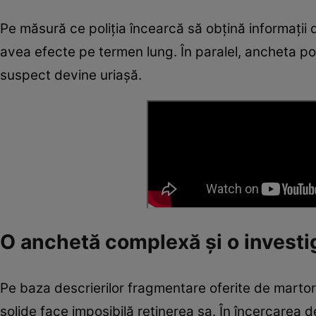
Pe măsură ce poliția încearcă să obțină informații
avea efecte pe termen lung. În paralel, ancheta poli
suspect devine uriașă.
O anchetă complexă și o investi
Pe baza descrierilor fragmentare oferite de martori 
solide face imposibilă reținerea sa. În încercarea 