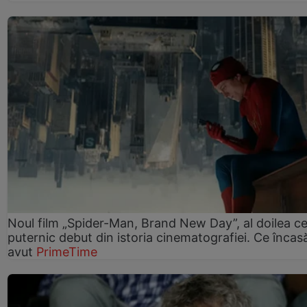
Noul film „Spider-Man, Brand New Day”, al doilea ce
puternic debut din istoria cinematografiei. Ce încasă
avut
PrimeTime