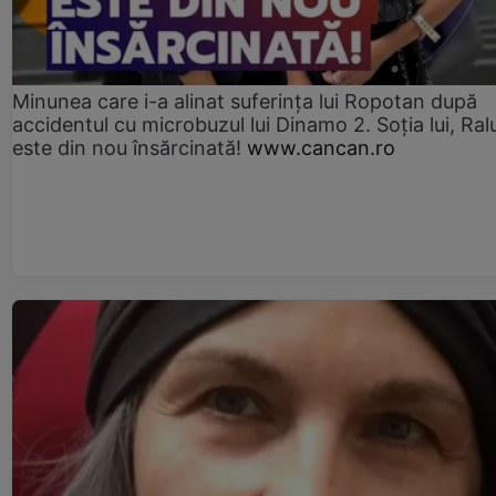
Minunea care i-a alinat suferința lui Ropotan după
accidentul cu microbuzul lui Dinamo 2. Soția lui, Ral
este din nou însărcinată!
www.cancan.ro