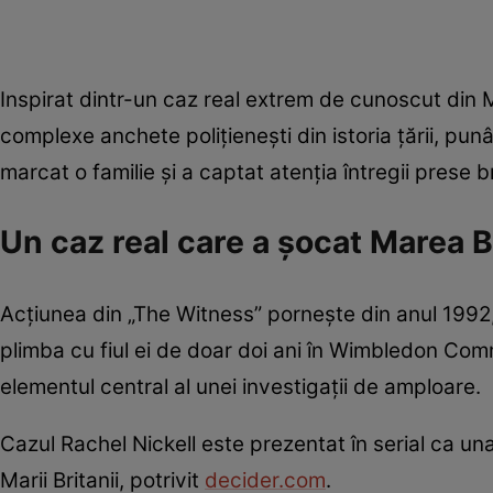
Inspirat dintr-un caz real extrem de cunoscut din M
complexe anchete polițienești din istoria țării, pu
marcat o familie și a captat atenția întregii prese b
Un caz real care a șocat Marea B
Acțiunea din „The Witness” pornește din anul 1992
plimba cu fiul ei de doar doi ani în Wimbledon Com
elementul central al unei investigații de amploare.
Cazul Rachel Nickell este prezentat în serial ca una
Marii Britanii, potrivit
decider.com
.