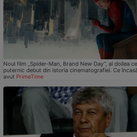
Noul film „Spider-Man, Brand New Day”, al doilea ce
puternic debut din istoria cinematografiei. Ce încasă
avut
PrimeTime