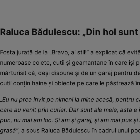
Raluca Bădulescu: „Din hol sunt 
Fosta jurată de la „Bravo, ai stil!” a explicat că e
numeroase colete, cutii și geamantane în care își
mărturisit că, deși dispune și de un garaj pentru de
cutii conțin haine și obiecte pe care le păstrează 
„Eu nu prea invit pe nimeni la mine acasă, pentru c
care au venit prin curier. Dar sunt ale mele, asta 
pun, nu mai am loc. Și am și garaj, și am mai pus și
grasă”
, a spus Raluca Bădulescu în cadrul unui po