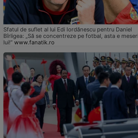
Sfatul de suflet al lui Edi Iordănescu pentru Daniel
Bîrligea: „Să se concentreze pe fotbal, asta e meser
lui!”
www.fanatik.ro