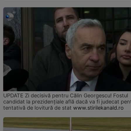
UPDATE Zi decisivă pentru Călin Georgescu! Fostul
candidat la prezidențiale află dacă va fi judecat pen
tentativă de lovitură de stat
www.stirilekanald.ro