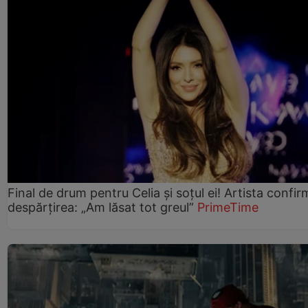
Final de drum pentru Celia și soțul ei! Artista confir
despărțirea: „Am lăsat tot greul”
PrimeTime