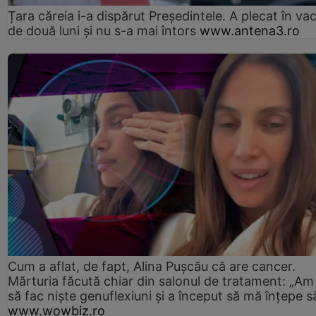
Țara căreia i-a dispărut Președintele. A plecat în va
de două luni și nu s-a mai întors
www.antena3.ro
Cum a aflat, de fapt, Alina Pușcău că are cancer.
Mărturia făcută chiar din salonul de tratament: „Am
să fac niște genuflexiuni și a început să mă înțepe s
www.wowbiz.ro