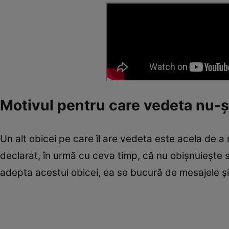
Motivul pentru care vedeta nu-ș
Un alt obicei pe care îl are vedeta este acela de a
declarat, în urmă cu ceva timp, că nu obișnuiește 
adepta acestui obicei, ea se bucură de mesajele și u