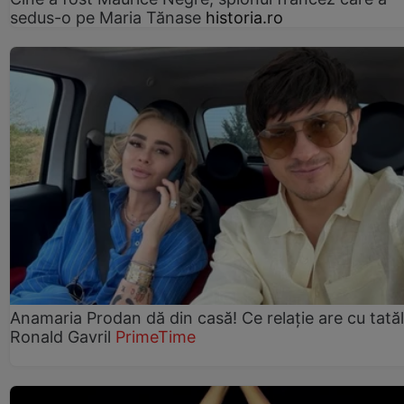
sedus-o pe Maria Tănase
historia.ro
Anamaria Prodan dă din casă! Ce relație are cu tatăl 
Ronald Gavril
PrimeTime