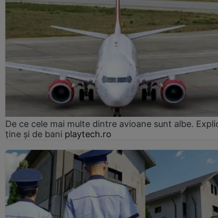
De ce cele mai multe dintre avioane sunt albe. Expli
ține și de bani
playtech.ro