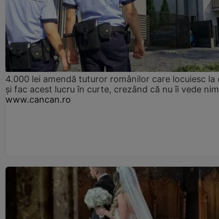
4.000 lei amendă tuturor românilor care locuiesc la
și fac acest lucru în curte, crezând că nu îi vede ni
www.cancan.ro