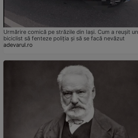
Urmărire comică pe străzile din Iași. Cum a reușit u
biciclist să fenteze poliția și să se facă nevăzut
adevarul.ro