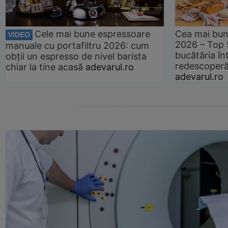
Cele mai bune espressoare
Cea mai bun
VIDEO
2026 – Top 
manuale cu portafiltru 2026: cum
bucătăria înt
obții un espresso de nivel barista
redescoperă 
chiar la tine acasă
adevarul.ro
adevarul.ro