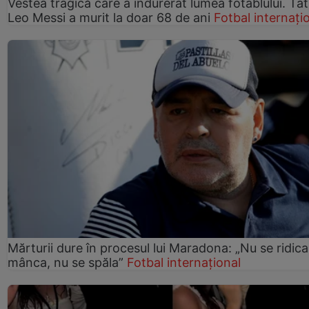
Vestea tragică care a îndurerat lumea fotablului. Tată
Leo Messi a murit la doar 68 de ani
Fotbal internați
Mărturii dure în procesul lui Maradona: „Nu se ridica
mânca, nu se spăla”
Fotbal internațional