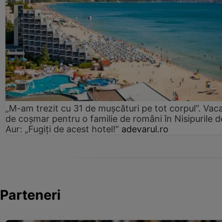
„M-am trezit cu 31 de mușcături pe tot corpul”. Vac
de coșmar pentru o familie de români în Nisipurile d
Aur: „Fugiți de acest hotel!”
adevarul.ro
Parteneri