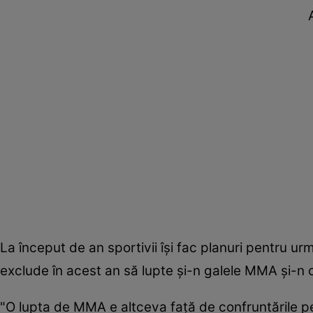
La început de an sportivii îşi fac planuri pentru 
exclude în acest an să lupte şi-n galele MMA şi-n ci
"O lupta de MMA e altceva faţă de confruntările pe