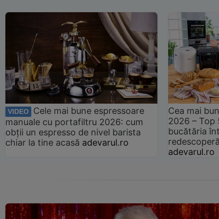
Cele mai bune espressoare
Cea mai bun
VIDEO
2026 – Top 
manuale cu portafiltru 2026: cum
bucătăria înt
obții un espresso de nivel barista
redescoperă 
chiar la tine acasă
adevarul.ro
adevarul.ro