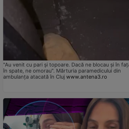
"Au venit cu pari și topoare. Dacă ne blocau şi în faţă
în spate, ne omorau". Mărturia paramedicului din
ambulanţa atacată în Cluj
www.antena3.ro