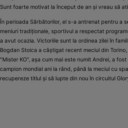
Sunt foarte motivat la început de an şi vreau să ati
În perioada Sărbătorilor, el s-a antrenat pentru a se
meniuri tradiţionale, sportivul a respectat programul 
a avut ocazia. Victoriile sunt la ordinea zilei în fami
Bogdan Stoica a câştigat recent meciul din Torino, 
"Mister KO", aşa cum mai este numit Andrei, a fost 
campion mondial ani la rând, până la meciul cu spa
recupereze titlul şi să lupte din nou în circuitul Glor