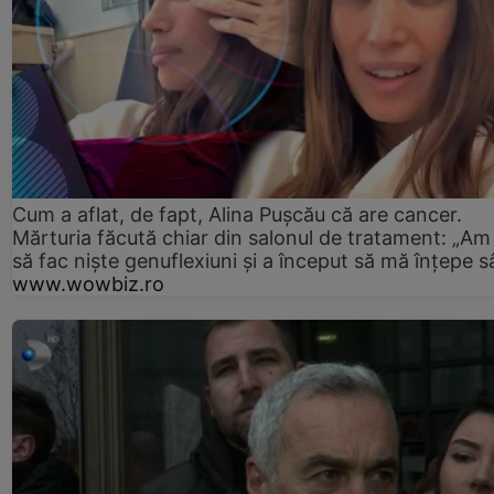
Cum a aflat, de fapt, Alina Pușcău că are cancer.
Mărturia făcută chiar din salonul de tratament: „Am
să fac niște genuflexiuni și a început să mă înțepe s
www.wowbiz.ro