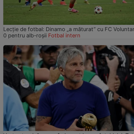
Lecție de fotbal: Dinamo „a măturat” cu FC Voluntar
0 pentru alb-roșii
Fotbal intern