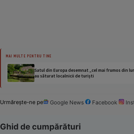
MAI MULTE PENTRU TINE
Satul din Europa desemnat „cel mai frumos din lum
au săturat localnicii de turiști
Urmărește-ne pe
Google News
Facebook
In
Ghid de cumpărături