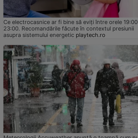
Ce electrocasnice ar fi bine să eviți între orele 19:00
23:00. Recomandările făcute în contextul presiunii
asupra sistemului energetic
playtech.ro
Meteorologii Accuweather anunță o toamnă cum n