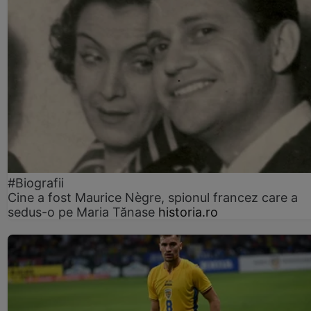
#Biografii
Cine a fost Maurice Nègre, spionul francez care a
sedus-o pe Maria Tănase
historia.ro