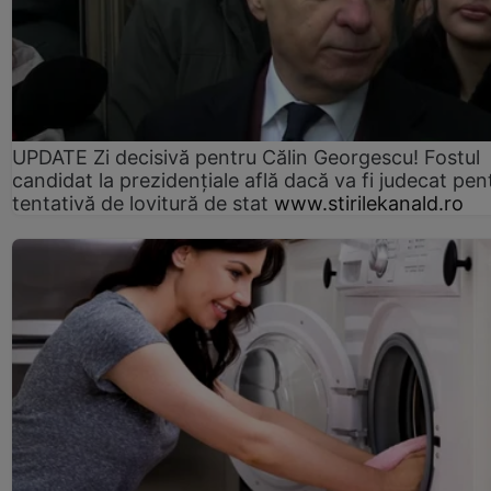
UPDATE Zi decisivă pentru Călin Georgescu! Fostul
candidat la prezidențiale află dacă va fi judecat pen
tentativă de lovitură de stat
www.stirilekanald.ro