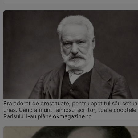
Era adorat de prostituate, pentru apetitul său sexua
uriaș. Când a murit faimosul scriitor, toate cocotele
Parisului l-au plâns
okmagazine.ro