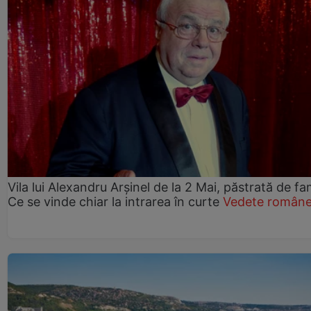
Vila lui Alexandru Arșinel de la 2 Mai, păstrată de fam
Ce se vinde chiar la intrarea în curte
Vedete române