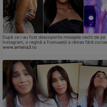
După ce i-au fost descoperite mesajele vechi de pe
Instagram, o regină a frumuseții a rămas fără coro
www.antena3.ro