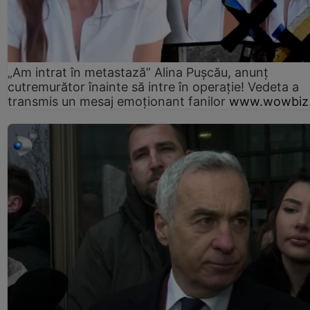
„Am intrat în metastază” Alina Pușcău, anunț
cutremurător înainte să intre în operație! Vedeta a
transmis un mesaj emoționant fanilor
www.wowbiz.