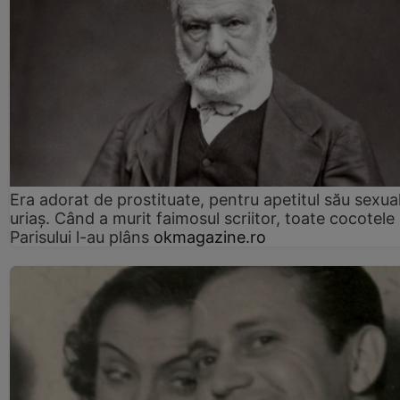
Era adorat de prostituate, pentru apetitul său sexua
uriaș. Când a murit faimosul scriitor, toate cocotele
Parisului l-au plâns
okmagazine.ro