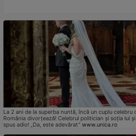
La 2 ani de la superba nuntă, încă un cuplu celebru 
România divorțează! Celebrul politician și soția lui ș
spus adio! „Da, este adevărat”
www.unica.ro