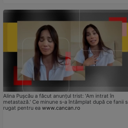
Alina Pușcău a făcut anunțul trist: 'Am intrat în
metastază.' Ce minune s-a întâmplat după ce fanii 
rugat pentru ea
www.cancan.ro