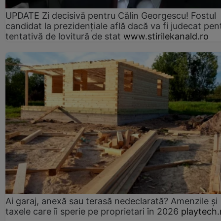
UPDATE Zi decisivă pentru Călin Georgescu! Fostul
candidat la prezidențiale află dacă va fi judecat pen
tentativă de lovitură de stat
www.stirilekanald.ro
Ai garaj, anexă sau terasă nedeclarată? Amenzile și
taxele care îi sperie pe proprietari în 2026
playtech.