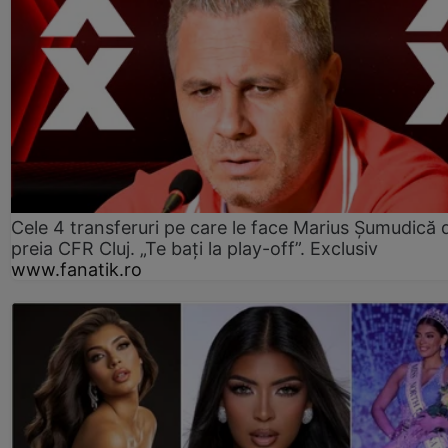
Cele 4 transferuri pe care le face Marius Șumudică 
preia CFR Cluj. „Te bați la play-off”. Exclusiv
www.fanatik.ro