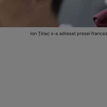
Ion Țiriac s-a adresat presei francez