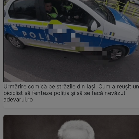
Urmărire comică pe străzile din Iași. Cum a reușit u
biciclist să fenteze poliția și să se facă nevăzut
adevarul.ro