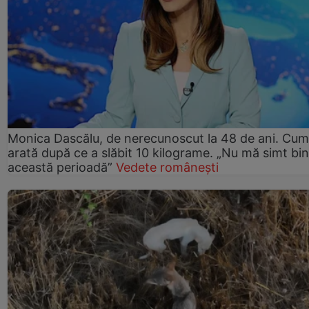
Monica Dascălu, de nerecunoscut la 48 de ani. Cum
arată după ce a slăbit 10 kilograme. „Nu mă simt bin
această perioadă”
Vedete românești