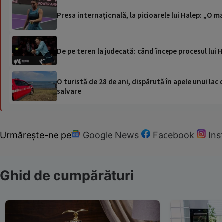
Presa internațională, la picioarele lui Halep: „O
De pe teren la judecată: când începe procesul lui 
O turistă de 28 de ani, dispărută în apele unui lac 
salvare
Urmărește-ne pe
Google News
Facebook
In
Ghid de cumpărături