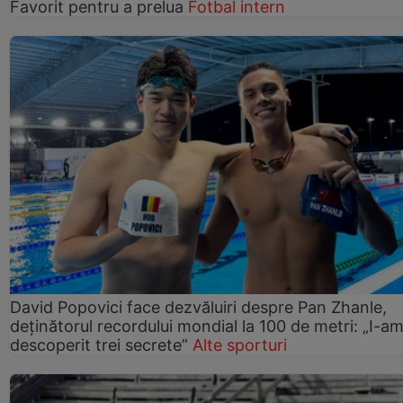
Favorit pentru a prelua
Fotbal intern
David Popovici face dezvăluiri despre Pan Zhanle,
deținătorul recordului mondial la 100 de metri: „I-a
descoperit trei secrete”
Alte sporturi