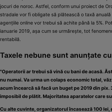
jocuri de noroc. Astfel, conform unui proiect de Or
stradale vor fi obligate să plătească o taxă anuală 
agențiile online vor trebui să achite până la 5%. Pot
ianuarie 2019, așa cum se urmăreşte, tot fenomenul
rentabilă.
Taxele nebune sunt anunţate cu
"Operatorii ar trebui să vină cu bani de acasă. Ăs
nu numai. Va urma un colaps economic total, văzân
acum încearcă să facă un buget pe 2019 din pix. 3
imposibil de plătit. Majoritatea aparatelor care s
Cu alte cuvinte, organizatorul încasează 100 lei, din