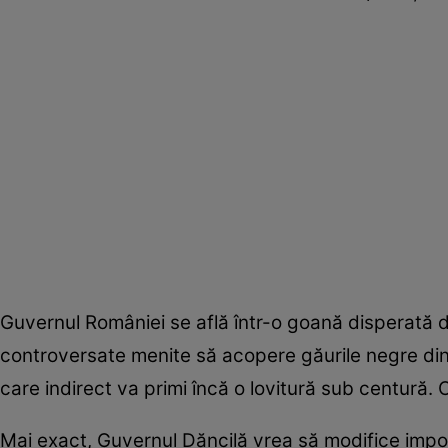
Guvernul României se află într-o goană disperată 
controversate menite să acopere găurile negre din 
care indirect va primi încă o lovitură sub centură. Ce
Mai exact, Guvernul Dăncilă vrea să modifice impoz