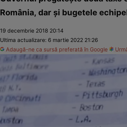
România, dar şi bugetele echipel
19 decembrie 2018 20:14
Ultima actualizare:
6 martie 2022 21:26
Adaugă-ne ca sursă preferată în Google
Urmă