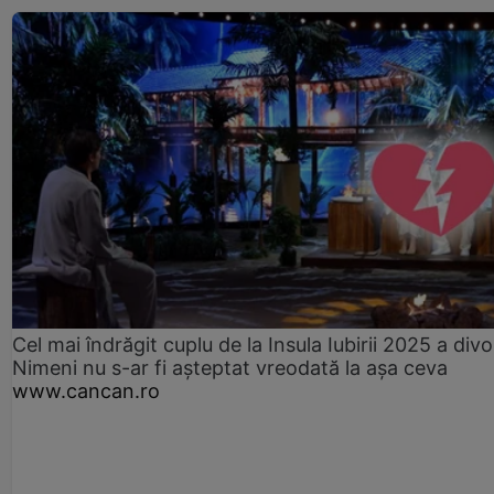
Cel mai îndrăgit cuplu de la Insula Iubirii 2025 a divo
Nimeni nu s-ar fi așteptat vreodată la așa ceva
www.cancan.ro