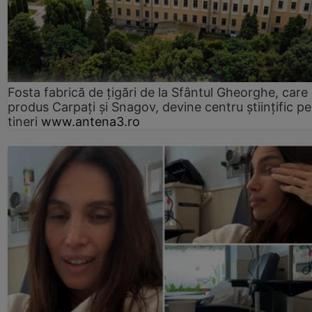
Fosta fabrică de țigări de la Sfântul Gheorghe, care
produs Carpați și Snagov, devine centru științific p
tineri
www.antena3.ro