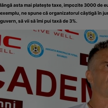
lângă asta mai platește taxe, impozite 3000 de eu
exemplu, ne spune că organizatorul câștigă în jur 
guvern, să vii să îmi pui taxă de 3%.