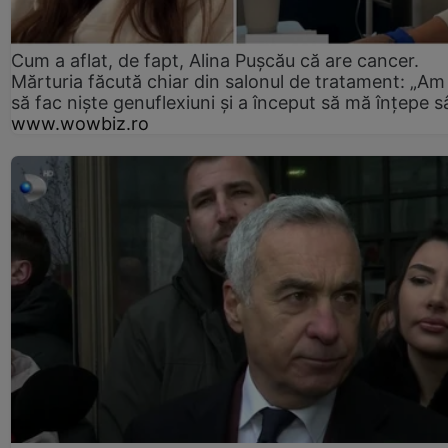
Cum a aflat, de fapt, Alina Pușcău că are cancer.
Mărturia făcută chiar din salonul de tratament: „Am
să fac niște genuflexiuni și a început să mă înțepe s
www.wowbiz.ro