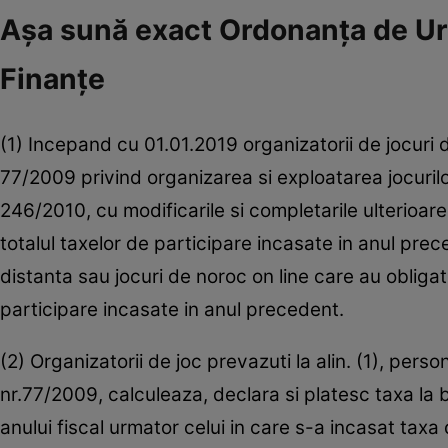
Aşa sună exact Ordonanţa de Urg
Finanţe
(1) Incepand cu 01.01.2019 organizatorii de jocuri
77/2009 privind organizarea si exploatarea jocurilo
246/2010, cu modificarile si completarile ulterioar
totalul taxelor de participare incasate in anul prec
distanta sau jocuri de noroc on line care au obligat
participare incasate in anul precedent.
(2) Organizatorii de joc prevazuti la alin. (1), pers
nr.77/2009, calculeaza, declara si platesc taxa la b
anului fiscal urmator celui in care s-a incasat taxa