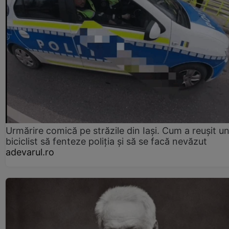
Urmărire comică pe străzile din Iași. Cum a reușit u
biciclist să fenteze poliția și să se facă nevăzut
adevarul.ro