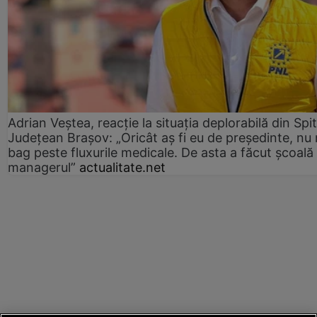
Adrian Veștea, reacție la situația deplorabilă din Spit
Județean Brașov: „Oricât aș fi eu de președinte, nu
bag peste fluxurile medicale. De asta a făcut școală
managerul”
actualitate.net