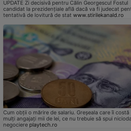
UPDATE Zi decisivă pentru Călin Georgescu! Fostul
candidat la prezidențiale află dacă va fi judecat pen
tentativă de lovitură de stat
www.stirilekanald.ro
Cum obții o mărire de salariu. Greșeala care îi costă
mulți angajați mii de lei, ce nu trebuie să spui nicioda
negociere
playtech.ro