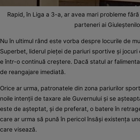
Rapid, în Liga a 3-a, ar avea mari probleme fără b
parteneri ai Giuleştenilo
Nu în ultimul rând este vorba despre locurile de 
Superbet, liderul pieţei de pariuri sportive şi jocu
e într-o continuă creştere. Dacă statul ar falimenta
de reangajare imediată.
Orice ar urma, patronatele din zona pariurilor sport
noile intenţii de taxare ale Guvernului şi se aştea
este de aşteptat, şi de preferat, o batere în retrag
care ar urma să pună în pericol însăşi existenţa un
care visează.