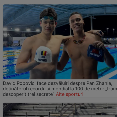
David Popovici face dezvăluiri despre Pan Zhanle,
deținătorul recordului mondial la 100 de metri: „I-a
descoperit trei secrete”
Alte sporturi