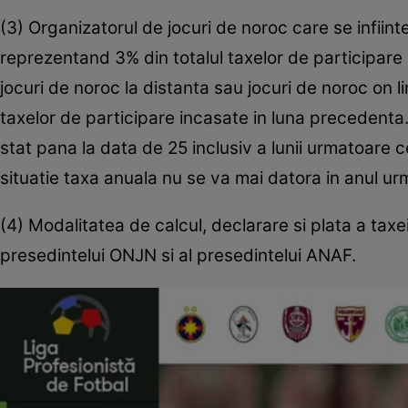
(3) Organizatorul de jocuri de noroc care se infiinte
reprezentand 3% din totalul taxelor de participare
jocuri de noroc la distanta sau jocuri de noroc on li
taxelor de participare incasate in luna precedenta.
stat pana la data de 25 inclusiv a lunii urmatoare c
situatie taxa anuala nu se va mai datora in anul urm
(4) Modalitatea de calcul, declarare si plata a taxei
presedintelui ONJN si al presedintelui ANAF.