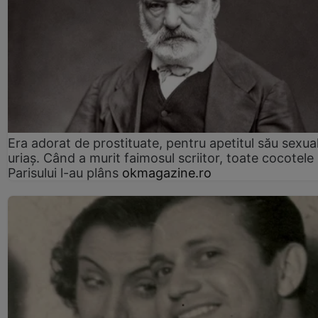
Era adorat de prostituate, pentru apetitul său sexua
uriaș. Când a murit faimosul scriitor, toate cocotele
Parisului l-au plâns
okmagazine.ro