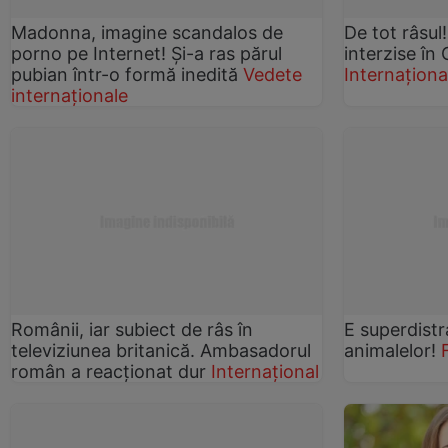
Madonna, imagine scandalos de
De tot râsul!
porno pe Internet! Și-a ras părul
interzise în
pubian într-o formă inedită
Vedete
Internaționa
internaționale
Românii, iar subiect de râs în
E superdistr
televiziunea britanică. Ambasadorul
animalelor!
român a reacționat dur
Internațional