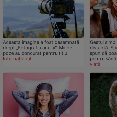
Această imagine a fost desemnată
Gestul simpl
drept „Fotografia anului”. Mii de
distanță. Spe
poze au concurat pentru titlu
spun că poat
Internațional
pentru sănă
viață