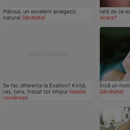
Plânsul, un excelent analgezic
Iată de ce e
natural
Sănătate!
doare?
Se fac diferențe la Exatlon? Kiriță,
Încă un moti
ras, tuns, frezat tot timpul
Vedete
Sănătate!
românești