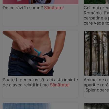
De ce râzi în somn?
Sănătate!
Cel mai greu
România. Fa
carpatine a 
care vede to
Poate fi periculos să faci asta înainte
Animal de o
de a avea relații intime
Sănătate!
apariție rar
„Splendoare