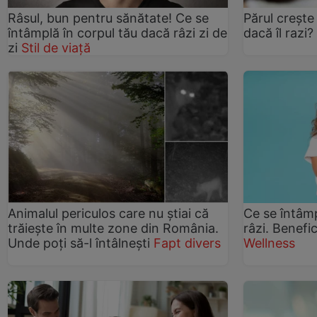
Râsul, bun pentru sănătate! Ce se
Părul crește
întâmplă în corpul tău dacă râzi zi de
dacă îl razi?
zi
Stil de viață
Animalul periculos care nu știai că
Ce se întâmp
trăiește în multe zone din România.
râzi. Benefic
Unde poți să-l întâlnești
Fapt divers
Wellness