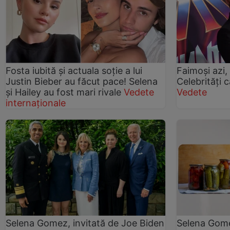
Fosta iubită și actuala soție a lui
Faimoşi azi, 
Justin Bieber au făcut pace! Selena
Celebrități 
și Hailey au fost mari rivale
Vedete
Vedete
internaționale
Selena Gomez, invitată de Joe Biden
Selena Gome