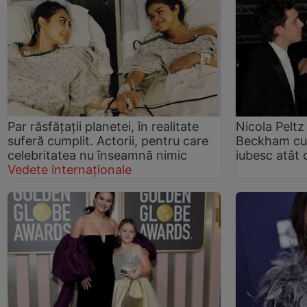
Par răsfățații planetei, în realitate
Nicola Peltz
suferă cumplit. Actorii, pentru care
Beckham cu
celebritatea nu înseamnă nimic
iubesc atât
Vedete internaționale