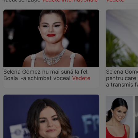
Selena Gomez nu mai sună la fel.
Selena Gome
Boala i-a schimbat vocea!
Vedete
pentru care 
a transmis f