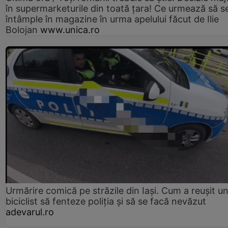
în supermarketurile din toată țara! Ce urmează să s
întâmple în magazine în urma apelului făcut de Ilie
Bolojan
www.unica.ro
Urmărire comică pe străzile din Iași. Cum a reușit u
biciclist să fenteze poliția și să se facă nevăzut
adevarul.ro