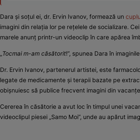
Dara și soțul ei, dr. Ervin Ivanov, formează un
cupl
imagini din relația lor pe rețelele de socializare. C
marele anunț printr-un videoclip în care apărea îm
„
Tocmai m-am căsătorit
!”, spunea Dara în imaginile
Dr. Ervin Ivanov, partenerul artistei, este farmacol
legate de medicamente și terapii bazate pe extract
obișnuiesc să publice frecvent imagini din vacanț
Cererea în căsătorie a avut loc în timpul unei vaca
videoclipul piesei „Samo Moi”, unde au apărut imagini