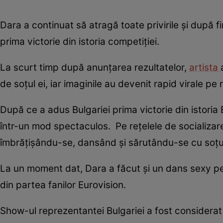
Dara a continuat să atragă toate privirile și după 
prima victorie din istoria competiției.
La scurt timp după anunțarea rezultatelor,
artista
de soțul ei, iar imaginile au devenit rapid virale pe 
După ce a adus Bulgariei prima victorie din istori
într-un mod spectaculos. Pe rețelele de socializare
îmbrățișându-se, dansând și sărutându-se cu soțul
La un moment dat, Dara a făcut și un dans sexy pent
din partea fanilor Eurovision.
Show-ul reprezentantei Bulgariei a fost considerat