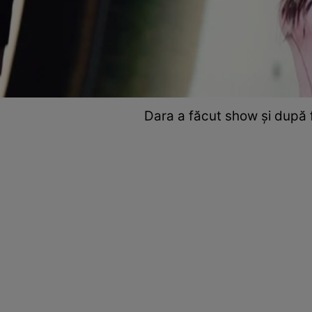
Dara a făcut show și după f