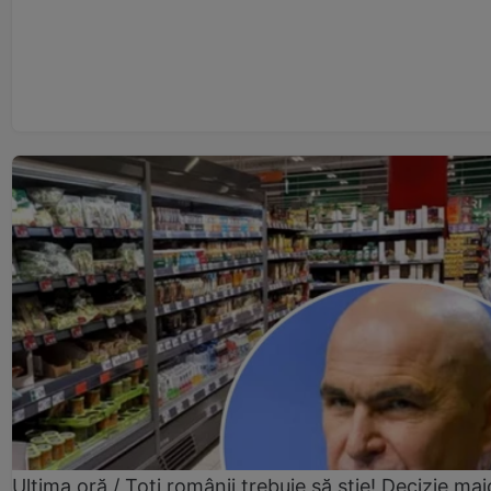
Ultima oră / Toți românii trebuie să știe! Decizie maj