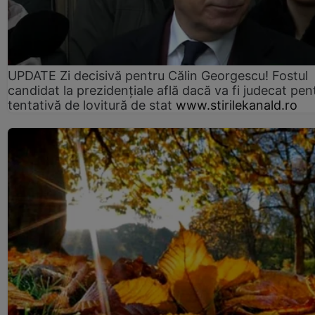
UPDATE Zi decisivă pentru Călin Georgescu! Fostul
candidat la prezidențiale află dacă va fi judecat pen
tentativă de lovitură de stat
www.stirilekanald.ro