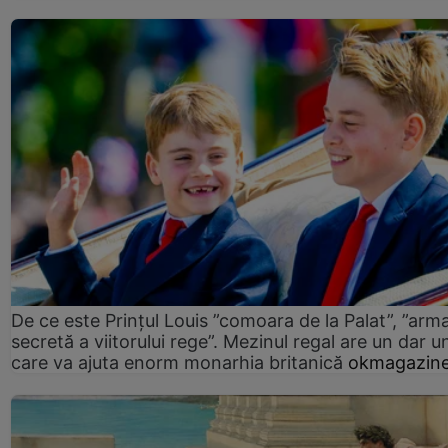
De ce este Prințul Louis ”comoara de la Palat”, ”arm
secretă a viitorului rege”. Mezinul regal are un dar un
care va ajuta enorm monarhia britanică
okmagazine