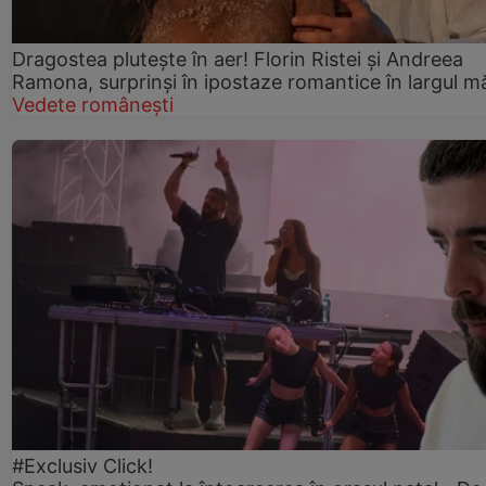
Dragostea plutește în aer! Florin Ristei și Andreea
Ramona, surprinși în ipostaze romantice în largul mă
Vedete românești
#Exclusiv Click!