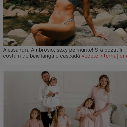
Alessandra Ambrosio, sexy pe munte! S-a pozat în
costum de baie lângă o cascadă
Vedete internațion