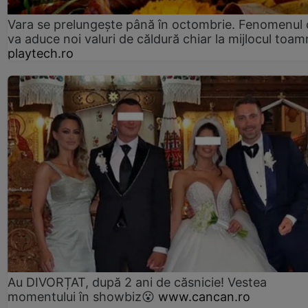
Vara se prelungeşte până în octombrie. Fenomenul 
va aduce noi valuri de căldură chiar la mijlocul toam
playtech.ro
Au DIVORȚAT, după 2 ani de căsnicie! Vestea
momentului în showbiz😮
www.cancan.ro