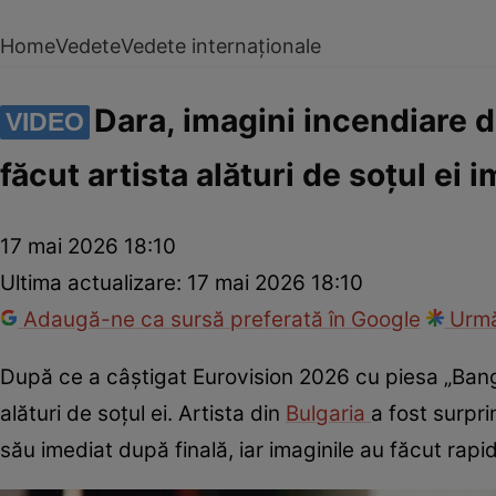
Home
Vedete
Vedete internaționale
Dara, imagini incendiare d
VIDEO
făcut artista alături de soțul ei 
17 mai 2026 18:10
Ultima actualizare:
17 mai 2026 18:10
Adaugă-ne ca sursă preferată în Google
Urmă
După ce a câștigat Eurovision 2026 cu piesa „Bang
alături de soțul ei. Artista din
Bulgaria
a fost surpr
său imediat după finală, iar imaginile au făcut rapid