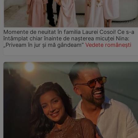
Momente de neuitat în familia Laurei Cosoi! Ce s-a
întâmplat chiar înainte de nașterea micuței Nina:
„Priveam în jur și mă gândeam”
Vedete românești