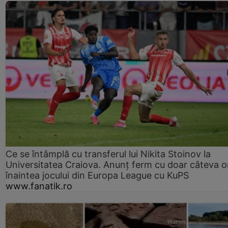
Ce se întâmplă cu transferul lui Nikita Stoinov la
Universitatea Craiova. Anunț ferm cu doar câteva o
înaintea jocului din Europa League cu KuPS
www.fanatik.ro