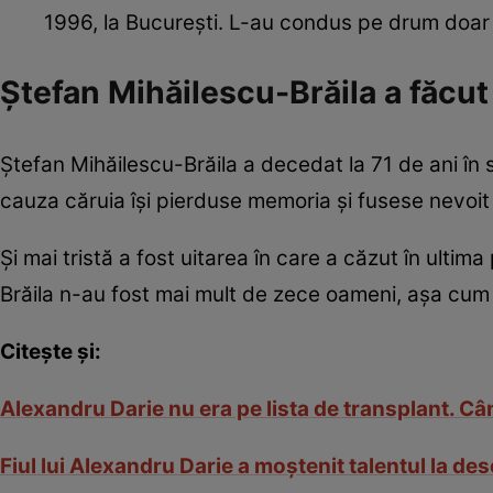
1996, la București. L-au condus pe drum doar
Ștefan Mihăilescu-Brăila a făcut
Ștefan Mihăilescu-Brăila a decedat la 71 de ani în
cauza căruia îşi pierduse memoria şi fusese nevoit s
Şi mai tristă a fost uitarea în care a căzut în ulti
Brăila n-au fost mai mult de zece oameni, aşa cum
Citește și:
Alexandru Darie nu era pe lista de transplant. Câ
Fiul lui Alexandru Darie a moștenit talentul la des