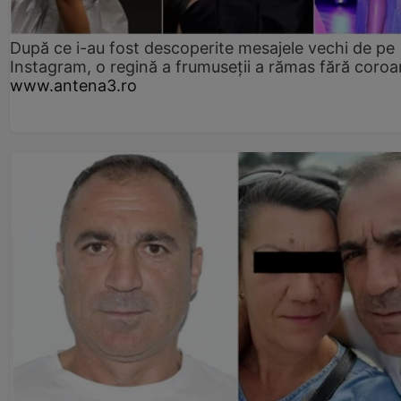
După ce i-au fost descoperite mesajele vechi de pe
Instagram, o regină a frumuseții a rămas fără coro
www.antena3.ro