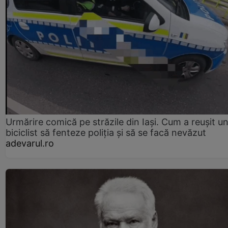
Urmărire comică pe străzile din Iași. Cum a reușit u
biciclist să fenteze poliția și să se facă nevăzut
adevarul.ro