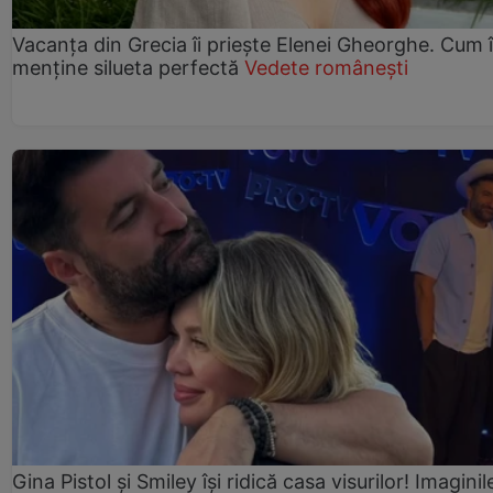
Vacanța din Grecia îi priește Elenei Gheorghe. Cum î
menține silueta perfectă
Vedete românești
Gina Pistol și Smiley își ridică casa visurilor! Imaginil