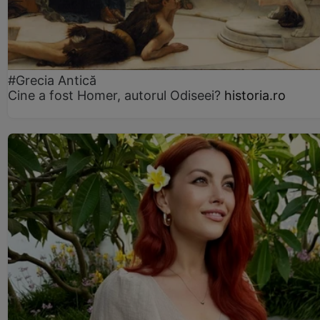
#Grecia Antică
Cine a fost Homer, autorul Odiseei?
historia.ro