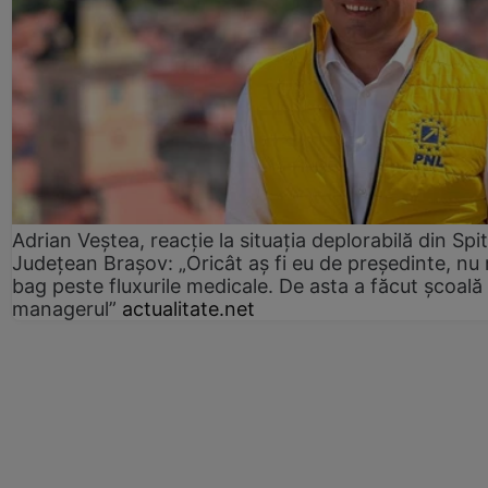
Adrian Veștea, reacție la situația deplorabilă din Spit
Județean Brașov: „Oricât aș fi eu de președinte, nu
bag peste fluxurile medicale. De asta a făcut școală
managerul”
actualitate.net