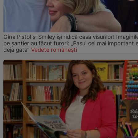
Gina Pistol și Smiley își ridică casa visurilor! Imaginil
pe șantier au făcut furori: „Pasul cel mai important 
deja gata”
Vedete românești