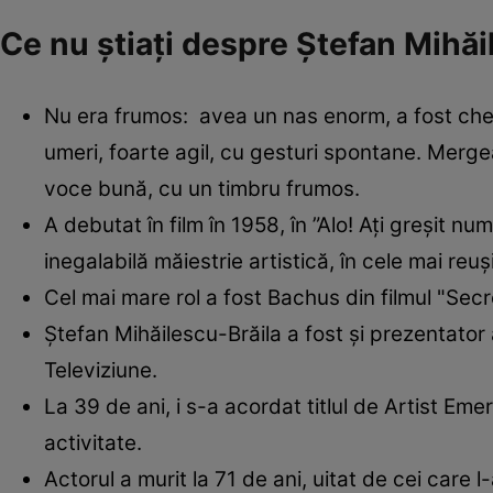
Ce nu știați despre Ștefan Mihăi
Nu era frumos: avea un nas enorm, a fost chel d
umeri, foarte agil, cu gesturi spontane. Mergea
voce bună, cu un timbru frumos.
A debutat în film în 1958, în ”Alo! Ați greșit nu
inegalabilă măiestrie artistică, în cele mai r
Cel mai mare rol a fost Bachus din filmul "Secr
Ștefan Mihăilescu-Brăila a fost și prezentator
Televiziune.
La 39 de ani, i s-a acordat titlul de Artist Em
activitate.
Actorul a murit la 71 de ani, uitat de cei care 