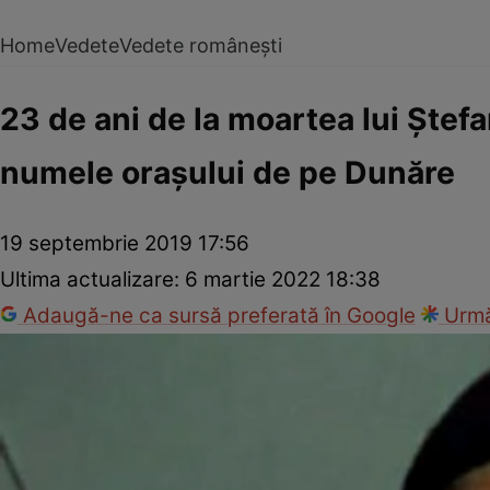
Home
Vedete
Vedete românești
23 de ani de la moartea lui Ștefa
numele orașului de pe Dunăre
19 septembrie 2019 17:56
Ultima actualizare:
6 martie 2022 18:38
Adaugă-ne ca sursă preferată în Google
Urmă