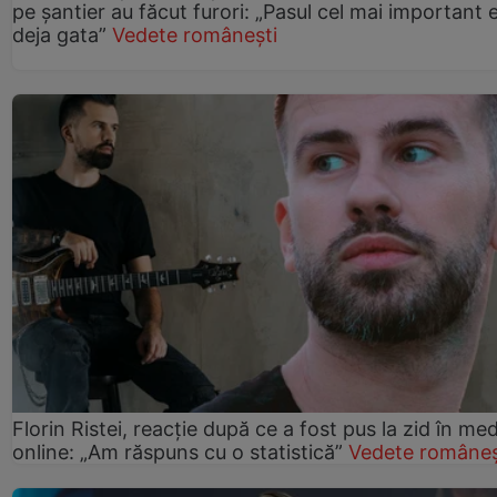
pe șantier au făcut furori: „Pasul cel mai important 
deja gata”
Vedete românești
Florin Ristei, reacție după ce a fost pus la zid în med
online: „Am răspuns cu o statistică”
Vedete româneș