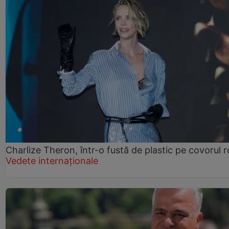
Charlize Theron, într-o fustă de plastic pe covorul 
Vedete internaționale