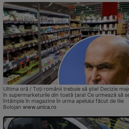
Ultima oră / Toți românii trebuie să știe! Decizie maj
în supermarketurile din toată țara! Ce urmează să s
întâmple în magazine în urma apelului făcut de Ilie
Bolojan
www.unica.ro