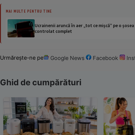
MAI MULTE PENTRU TINE
Ucrainenii aruncă în aer „tot ce mișcă” pe o șose
controlat complet
Urmărește-ne pe
Google News
Facebook
In
Ghid de cumpărături