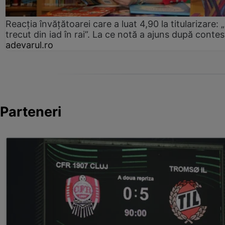
Reacția învățătoarei care a luat 4,90 la titularizare:
trecut din iad în rai”. La ce notă a ajuns după contes
adevarul.ro
Parteneri