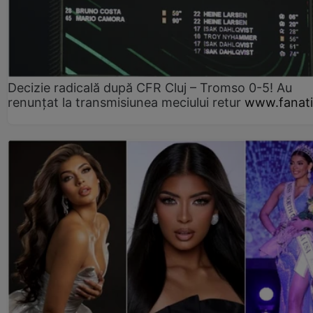
Decizie radicală după CFR Cluj – Tromso 0-5! Au
renunțat la transmisiunea meciului retur
www.fanati