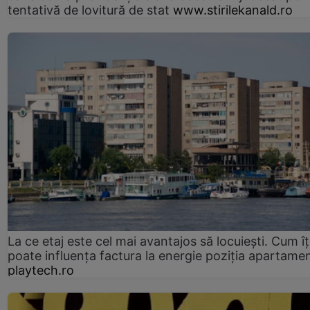
tentativă de lovitură de stat
www.stirilekanald.ro
La ce etaj este cel mai avantajos să locuiești. Cum îț
poate influența factura la energie poziția apartamen
playtech.ro