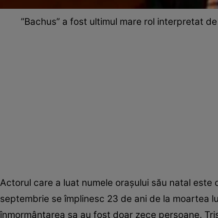
”Bachus” a fost ultimul mare rol interpretat 
Actorul care a luat numele oraşului său natal este 
septembrie se împlinesc 23 de ani de la moartea lui
înmormântarea sa au fost doar zece persoane. Trist