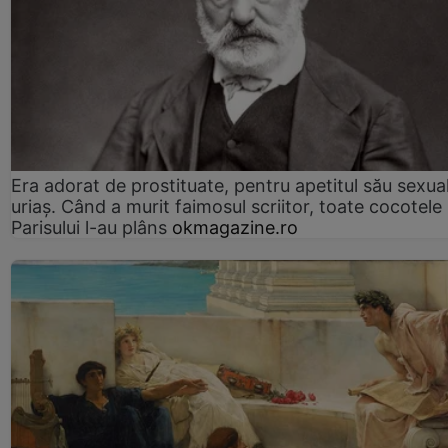
Era adorat de prostituate, pentru apetitul său sexua
uriaș. Când a murit faimosul scriitor, toate cocotele
Parisului l-au plâns
okmagazine.ro