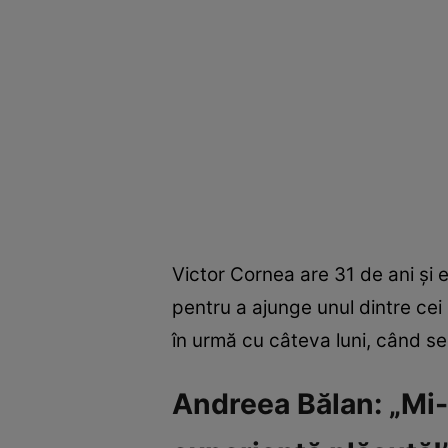
Victor Cornea are 31 de ani și es
pentru a ajunge unul dintre cei
în urmă cu câteva luni, când se
Andreea Bălan: „Mi-a