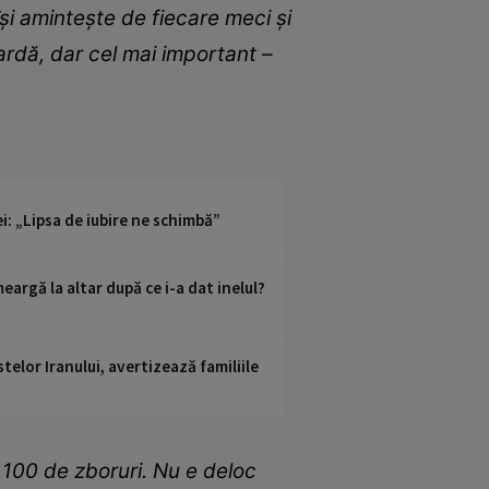
și amintește de fiecare meci și
ardă, dar cel mai important –
i: „Lipsa de iubire ne schimbă”
argă la altar după ce i-a dat inelul?
telor Iranului, avertizează familiile
 100 de zboruri. Nu e deloc