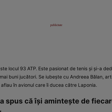
te locul 93 ATP. Este pasionat de tenis și și-a dedic
 mai buni jucători. Se iubește cu Andreea Bălan, art
 aflau în avionul care îi ducea către Laponia.
 spus că își amintește de fiecar