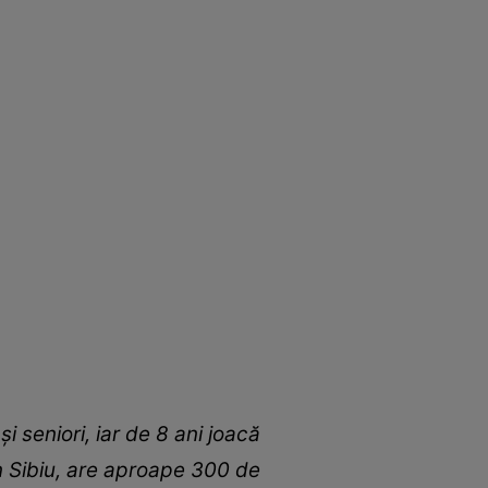
și seniori, iar de 8 ani joacă
 în Sibiu, are aproape 300 de