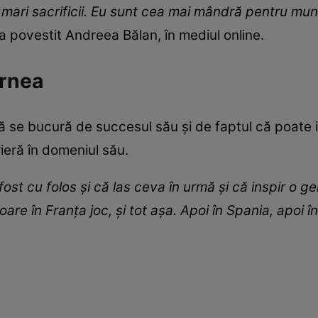
 mari sacrificii. Eu sunt cea mai mândră pentru mu
 a povestit Andreea Bălan, în mediul online.
ornea
că se bucură de succesul său și de faptul că poate 
ieră în domeniul său.
st cu folos și că las ceva în urmă și că inspir o ge
re în Franța joc, și tot așa. Apoi în Spania, apoi în I