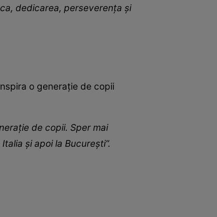
nca, dedicarea, perseverența și
inspira o generație de copii
nerație de copii. Sper mai
talia și apoi la București”.