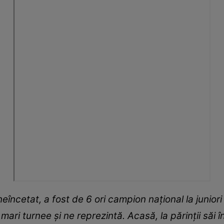
eîncetat, a fost de 6 ori campion național la juniori 
 mari turnee și ne reprezintă. Acasă, la părinții săi