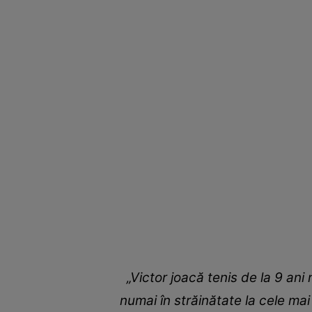
„Victor joacă tenis de la 9 ani n
numai în străinătate la cele mai