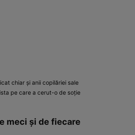
at chiar și anii copilăriei sale
ista pe care a cerut-o de soție
e meci și de fiecare