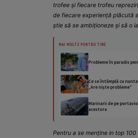
trofee și fiecare trofeu reprezi
de fiecare experiență plăcută s
știe să se ambiționeze și să o 
MAI MULTE PENTRU TINE
Probleme în paradis pent
Ce se întâmplă cu nunta 
„Are niște probleme”
Marinarii de pe portavio
acestora
Pentru a se menține in top 100