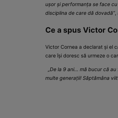
ușor și performanța se face cu
disciplina de care dă dovadă”
,
Ce a spus Victor C
Victor Cornea a declarat și el 
care își doresc să urmeze o car
„De la 9 ani… mă bucur că au fo
multe generații! Săptămâna viitoa