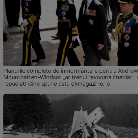
Planurile complete de înmormântare pentru Andre
Mountbatten-Windsor „ar trebui revocate imediat”. 
repudiat! Cine spune asta
okmagazine.ro