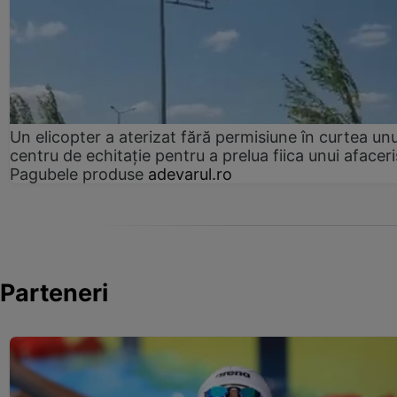
Un elicopter a aterizat fără permisiune în curtea unu
centru de echitație pentru a prelua fiica unui afaceri
Pagubele produse
adevarul.ro
Parteneri