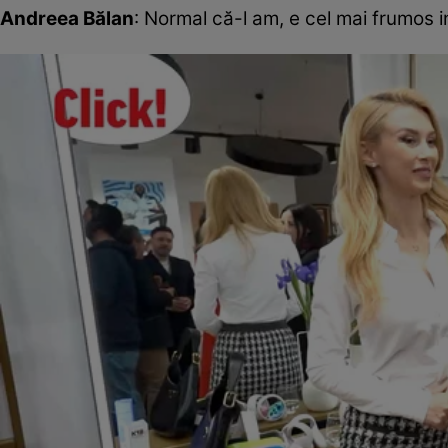
Andreea Bălan
: Normal că-l am, e cel mai frumos i