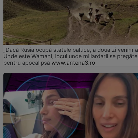
„Dacă Rusia ocupă statele baltice, a doua zi venim ai
Unde este Wamani, locul unde miliardarii se pregăte
pentru apocalipsă
www.antena3.ro