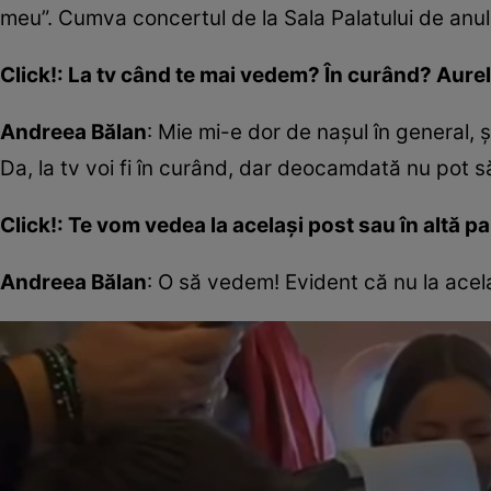
meu”. Cumva concertul de la Sala Palatului de anul t
Click!: La tv când te mai vedem? În curând? Aureli
Andreea Bălan
: Mie mi-e dor de nașul în general, 
Da, la tv voi fi în curând, dar deocamdată nu pot 
Click!: Te vom vedea la același post sau în altă p
Andreea Bălan
: O să vedem! Evident că nu la acel