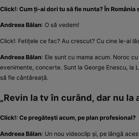
Click!: Cum ți-ai dori tu să fie nunta? În România 
Andreea Bălan
: O să vedem!
Click!: Fetițele ce fac? Au crescut? Cu cine le-ai 
Andreea Bălan
: Ele sunt cu mama acum. Noroc cu 
evenimente, concerte. Sunt la George Enescu, la Li
să fie cântăreață.
„Revin la tv în curând, dar nu la 
Click!: Ce pregătești acum, pe plan profesional?
Andreea Bălan
: Un nou videoclip și, pe lângă aces