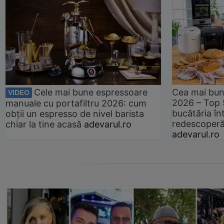
Cele mai bune espressoare
Cea mai bun
VIDEO
2026 – Top 
manuale cu portafiltru 2026: cum
bucătăria înt
obții un espresso de nivel barista
redescoperă 
chiar la tine acasă
adevarul.ro
adevarul.ro