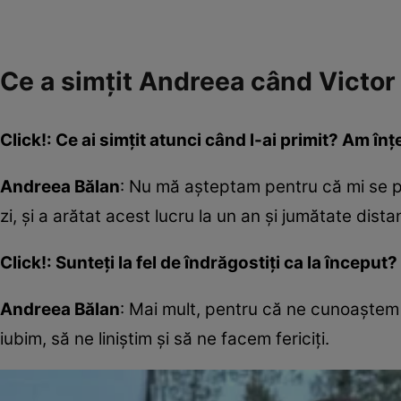
Ce a simțit Andreea când Victor i
Click!: Ce ai simțit atunci când l-ai primit? Am în
Andreea Bălan
: Nu mă așteptam pentru că mi se pă
zi, și a arătat acest lucru la un an și jumătate dista
Click!: Sunteți la fel de îndrăgostiți ca la început?
Andreea Bălan
: Mai mult, pentru că ne cunoaștem 
iubim, să ne liniștim și să ne facem fericiți.