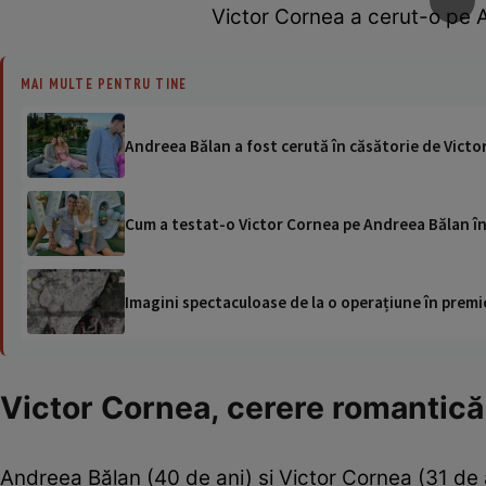
Victor Cornea a cerut-o pe A
MAI MULTE PENTRU TINE
Andreea Bălan a fost cerută în căsătorie de Victo
Cum a testat-o Victor Cornea pe Andreea Bălan îna
Imagini spectaculoase de la o operațiune în premie
Victor Cornea, cerere romantică
Andreea Bălan (40 de ani) și Victor Cornea (31 de 