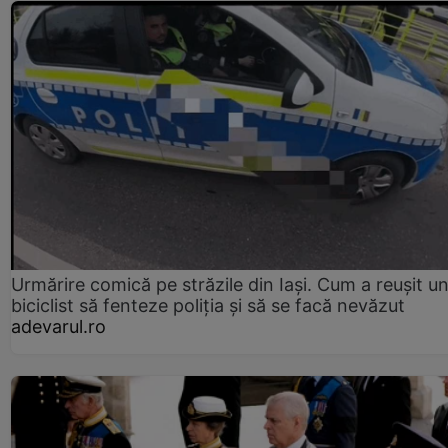
Urmărire comică pe străzile din Iași. Cum a reușit u
biciclist să fenteze poliția și să se facă nevăzut
adevarul.ro