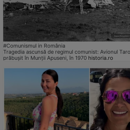
#Comunismul in România
Tragedia ascunsă de regimul comunist: Avionul Ta
prăbușit în Munții Apuseni, în 1970
historia.ro