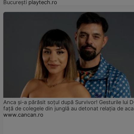
București
playtech.ro
Anca și-a părăsit soțul după Survivor! Gesturile lui
față de colegele din junglă au detonat relația de aca
www.cancan.ro