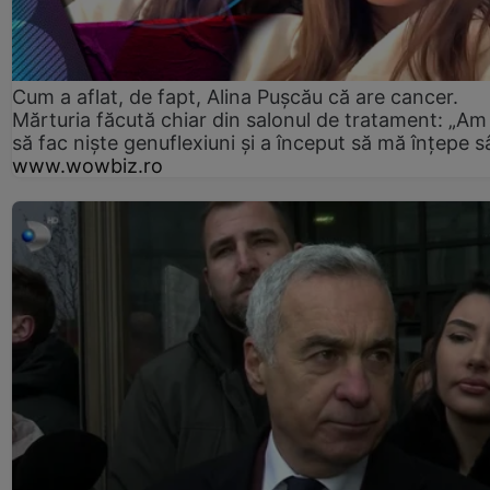
Cum a aflat, de fapt, Alina Pușcău că are cancer.
Mărturia făcută chiar din salonul de tratament: „Am
să fac niște genuflexiuni și a început să mă înțepe s
www.wowbiz.ro