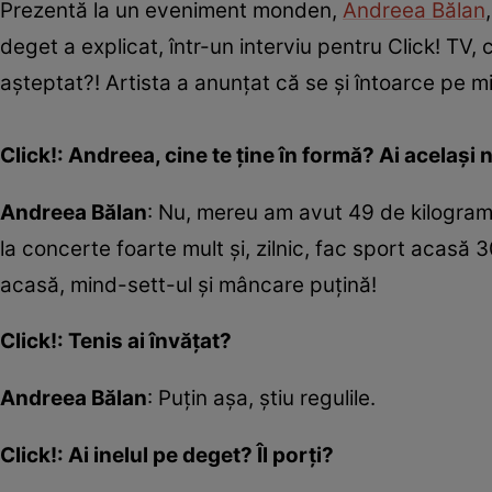
Prezentă la un eveniment monden,
Andreea Bălan
deget a explicat, într-un interviu pentru Click! T
așteptat?! Artista a anunțat că se și întoarce pe m
Click!: Andreea, cine te ține în formă? Ai același
Andreea Bălan
: Nu, mereu am avut 49 de kilogram
la concerte foarte mult și, zilnic, fac sport acasă
acasă, mind-sett-ul și mâncare puțină!
Click!: Tenis ai învățat?
Andreea Bălan
: Puțin așa, știu regulile.
Click!: Ai inelul pe deget? Îl porți?