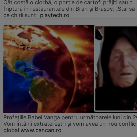
Cât costă o ciorbă, o porţie de cartofi prăjiţi sau o
friptură în restaurantele din Bran şi Braşov. „Stai să
ce chirii sunt”
playtech.ro
Profețiile Babei Vanga pentru următoarele luni din 
Vom întâlni extratereștri și vom avea un nou conflic
global
www.cancan.ro