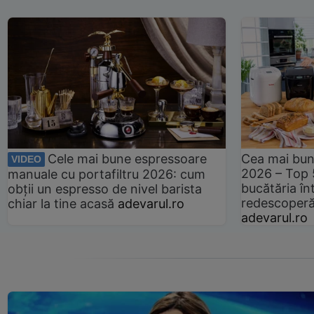
Cele mai bune espressoare
Cea mai bun
VIDEO
2026 – Top 
manuale cu portafiltru 2026: cum
bucătăria înt
obții un espresso de nivel barista
redescoperă 
chiar la tine acasă
adevarul.ro
adevarul.ro