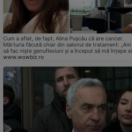
Cum a aflat, de fapt, Alina Pușcău că are cancer.
Mărturia făcută chiar din salonul de tratament: „Am
să fac niște genuflexiuni și a început să mă înțepe s
www.wowbiz.ro