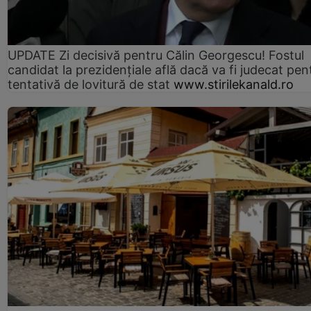
UPDATE Zi decisivă pentru Călin Georgescu! Fostul
candidat la prezidențiale află dacă va fi judecat pen
tentativă de lovitură de stat
www.stirilekanald.ro