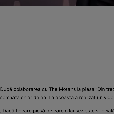
După colaborarea cu The Motans la piesa ”Din trecut
semnată chiar de ea. La aceasta a realizat un videocl
,,Dacă fiecare piesă pe care o lansez este specială