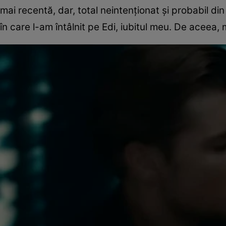
mai recentă, dar, total neintenţionat şi probabil di
în care l-am întâlnit pe Edi, iubitul meu. De aceea, 