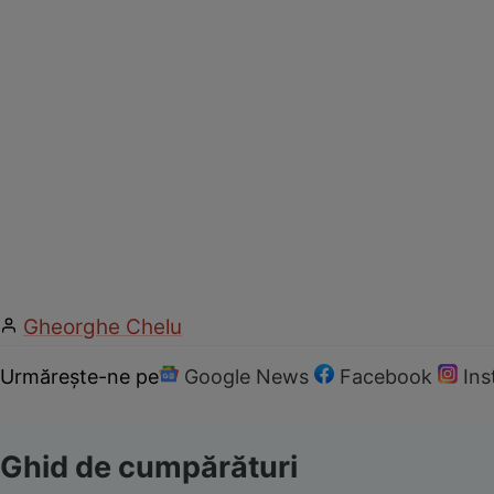
Gheorghe Chelu
Urmărește-ne pe
Google News
Facebook
In
Ghid de cumpărături