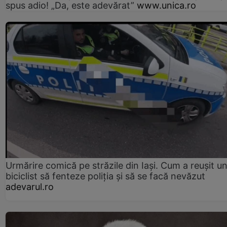
spus adio! „Da, este adevărat”
www.unica.ro
Urmărire comică pe străzile din Iași. Cum a reușit u
biciclist să fenteze poliția și să se facă nevăzut
adevarul.ro