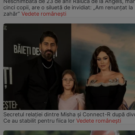
Neschimbată de 23 de ani! Raluca de la Angels, ma
cinci copii, are o siluetă de invidiat: „Am renunțat la
zahăr”
Vedete românești
Secretul relației dintre Misha și Connect-R după div
Ce au stabilit pentru fiica lor
Vedete românești