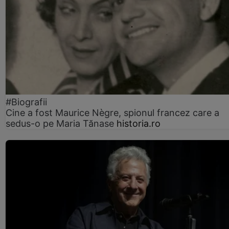
#Biografii
Cine a fost Maurice Nègre, spionul francez care a
sedus-o pe Maria Tănase
historia.ro