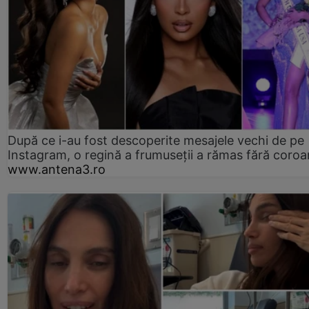
După ce i-au fost descoperite mesajele vechi de pe
Instagram, o regină a frumuseții a rămas fără coro
www.antena3.ro