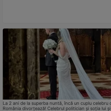
La 2 ani de la superba nuntă, încă un cuplu celebru 
România divorțează! Celebrul politician și soția lui ș