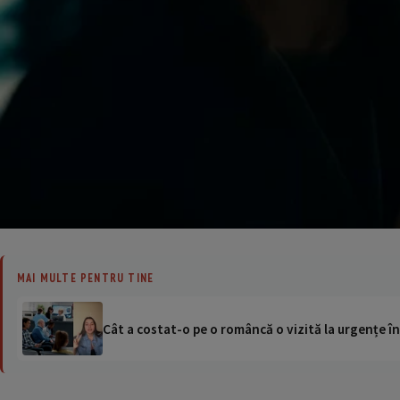
MAI MULTE PENTRU TINE
Cât a costat-o pe o româncă o vizită la urgențe în