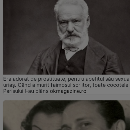
Era adorat de prostituate, pentru apetitul său sexua
uriaș. Când a murit faimosul scriitor, toate cocotele
Parisului l-au plâns
okmagazine.ro