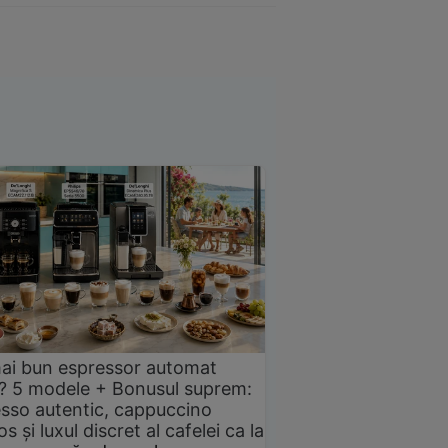
ai bun espressor automat
? 5 modele + Bonusul suprem:
sso autentic, cappuccino
s și luxul discret al cafelei ca la