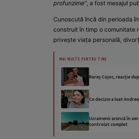
profunzime”
, a fost mesajul p
Cunoscută încă din perioada în
construit în timp o comunitate 
privește viața personală, divorț
MAI MULTE PENTRU TINE
Rareș Cojoc, reacție dup
Ce decizie a luat Andree
Ucrainenii aruncă în aer
controlat complet