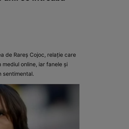
a de Rareș Cojoc, relație care
n mediul online, iar fanele și
an sentimental.