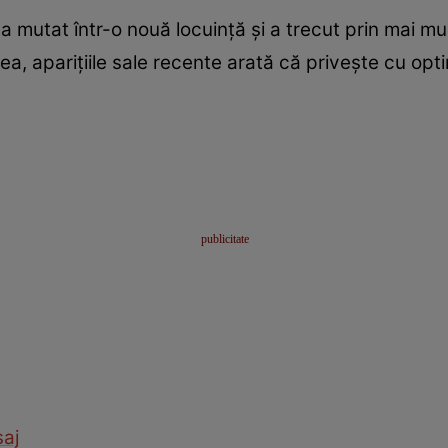
a mutat într-o nouă locuință și a trecut prin mai mu
ea, aparițiile sale recente arată că privește cu opti
aj