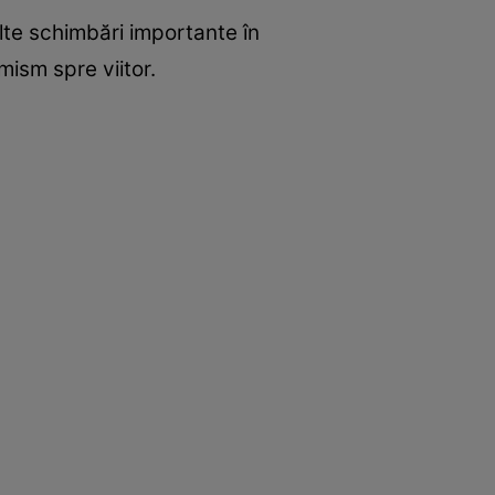
lte schimbări importante în
mism spre viitor.