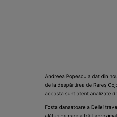
Andreea Popescu a dat din nou d
de la despărțirea de Rareș Cojoc
aceasta sunt atent analizate de
Fosta dansatoare a Deliei trave
alături de care a trăit aproxima