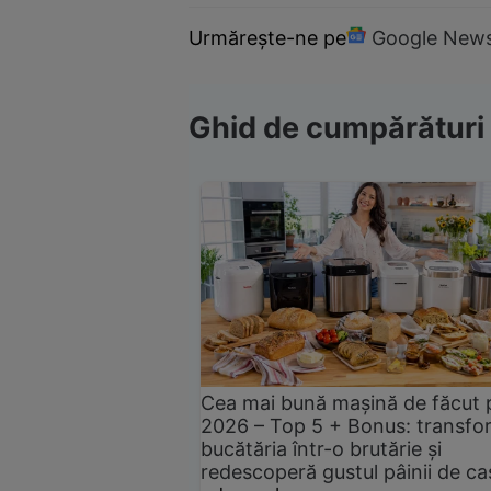
Urmărește-ne pe
Google New
Ghid de cumpărături
Cea mai bună mașină de făcut 
2026 – Top 5 + Bonus: transfo
bucătăria într-o brutărie și
redescoperă gustul pâinii de ca