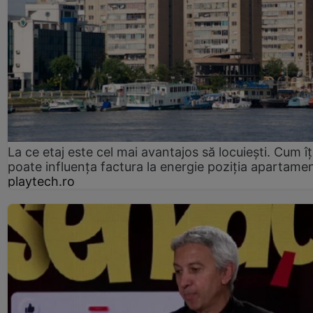
La ce etaj este cel mai avantajos să locuiești. Cum îț
poate influența factura la energie poziția apartamen
playtech.ro