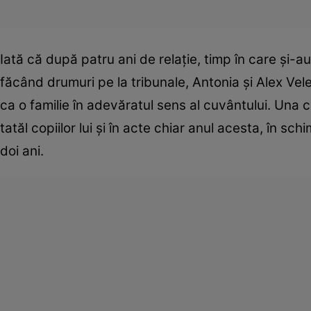
Iată că după patru ani de relaţie, timp în care şi-au
făcând drumuri pe la tribunale, Antonia şi Alex Ve
ca o familie în adevăratul sens al cuvântului. Una c
tatăl copiilor lui şi în acte chiar anul acesta, în 
doi ani.