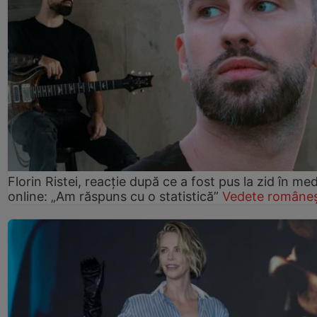
Florin Ristei, reacție după ce a fost pus la zid în med
online: „Am răspuns cu o statistică”
Vedete româneș