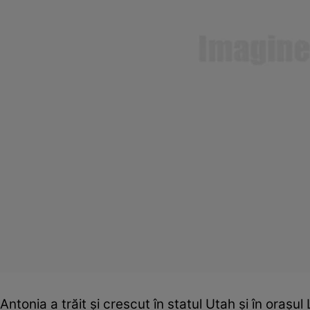
Antonia a trăit şi crescut în statul Utah şi în oraşu