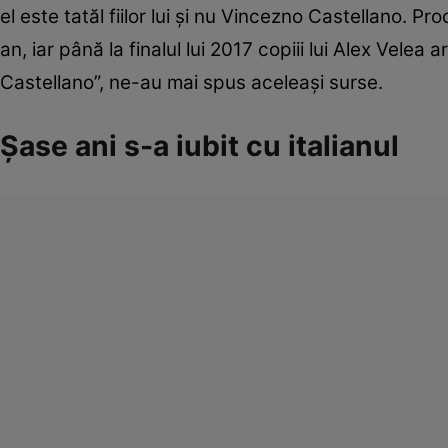
el este tatăl fiilor lui şi nu Vincezno Castellano. 
an, iar până la finalul lui 2017 copiii lui Alex Velea
Castellano”, ne-au mai spus aceleaşi surse.
Șase ani s-a iubit cu italianul