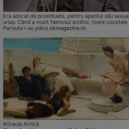
Era adorat de prostituate, pentru apetitul său sexua
uriaș. Când a murit faimosul scriitor, toate cocotele
Parisului l-au plâns
okmagazine.ro
#Grecia Antică