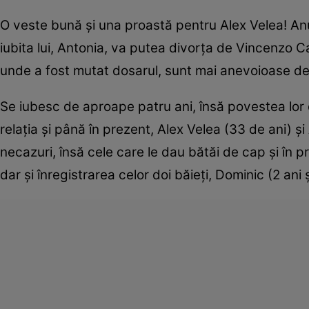
O veste bună şi una proastă pentru Alex Velea! Anul
iubita lui, Antonia, va putea divorţa de Vincenzo Ca
unde a fost mutat dosarul, sunt mai anevoioase de
Se iubesc de aproape patru ani, însă povestea lor
relaţia şi până în prezent, Alex Velea (33 de ani) 
necazuri, însă cele care le dau bătăi de cap şi în pr
dar şi înregistrarea celor doi băieţi, Dominic (2 ani 