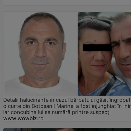
Detalii halucinante în cazul bărbatului găsit îngropat
o curte din Botoșani! Marinel a fost înjunghiat în ini
iar concubina lui se numără printre suspecți
www.wowbiz.ro