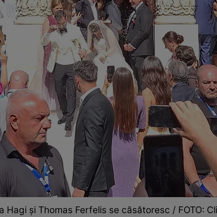
a Hagi și Thomas Ferfelis se căsătoresc / FOTO: Cl