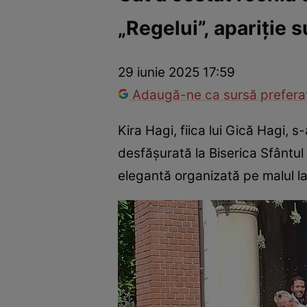
„Regelui”, apariție 
Vedete internaționale
Vedete românești
Interviurile Cli
29 iunie 2025 17:59
Adaugă-ne ca sursă preferat
Kira Hagi, fiica lui Gică Hagi, 
desfășurată la Biserica Sfântul 
elegantă organizată pe malul la