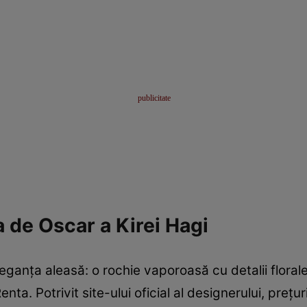
a de Oscar a Kirei Hagi
eleganța aleasă: o rochie vaporoasă cu detalii floral
. Potrivit site-ului oficial al designerului, prețuril