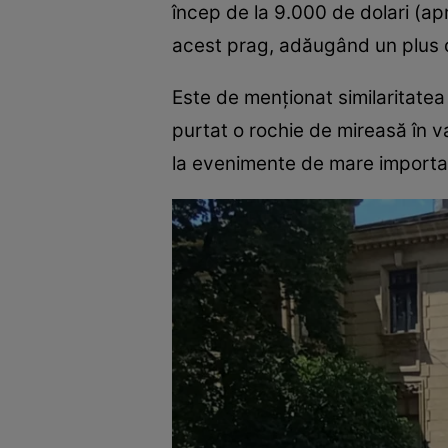
încep de la 9.000 de dolari (ap
acest prag, adăugând un plus d
Este de menționat similaritatea c
purtat o rochie de mireasă în v
la evenimente de mare importa