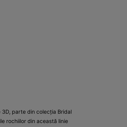
e 3D, parte din colecția Bridal
e rochiilor din această linie