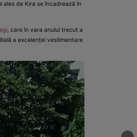
l ales de Kira se încadrează în
agi
, care în vara anului trecut a
ilială a excelenței vestimentare