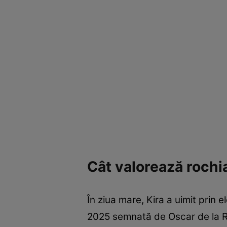
Cât valorează rochi
În ziua mare, Kira a uimit prin 
2025 semnată de Oscar de la Renta