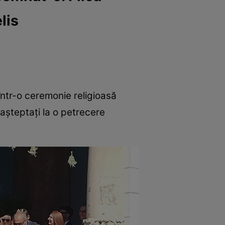
lis
 într-o ceremonie religioasă
 așteptați la o petrecere