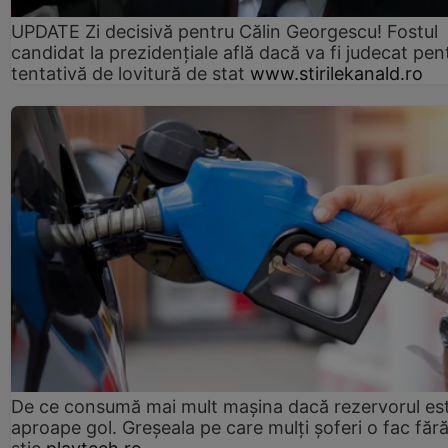
UPDATE Zi decisivă pentru Călin Georgescu! Fostul
candidat la prezidențiale află dacă va fi judecat pen
tentativă de lovitură de stat
www.stirilekanald.ro
De ce consumă mai mult mașina dacă rezervorul es
aproape gol. Greșeala pe care mulți șoferi o fac făr