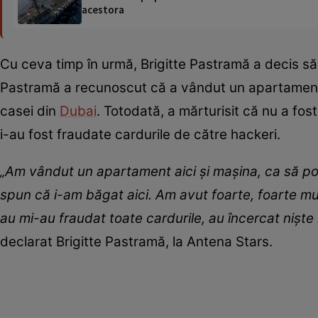
acestora
Cu ceva timp în urmă, Brigitte Pastramă a decis să
Pastramă a recunoscut că a vândut un apartament ș
casei din
Dubai
. Totodată, a mărturisit că nu a fos
i-au fost fraudate cardurile de către hackeri.
„Am vândut un apartament aici și mașina, ca să pot 
spun că i-am băgat aici. Am avut foarte, foarte mul
au mi-au fraudat toate cardurile, au încercat niște h
declarat Brigitte Pastramă, la Antena Stars.