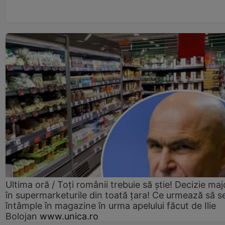
Ultima oră / Toți românii trebuie să știe! Decizie maj
în supermarketurile din toată țara! Ce urmează să s
întâmple în magazine în urma apelului făcut de Ilie
Bolojan
www.unica.ro