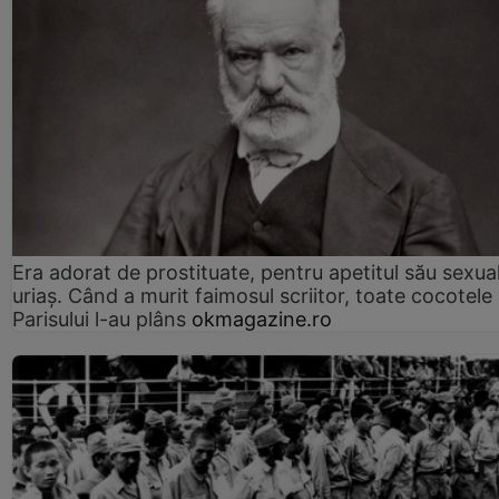
Era adorat de prostituate, pentru apetitul său sexua
uriaș. Când a murit faimosul scriitor, toate cocotele
Parisului l-au plâns
okmagazine.ro