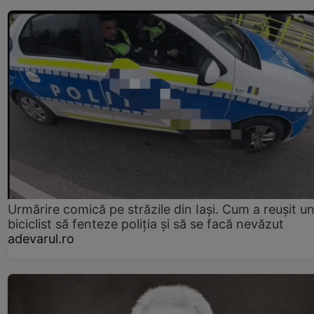
Urmărire comică pe străzile din Iași. Cum a reușit u
biciclist să fenteze poliția și să se facă nevăzut
adevarul.ro