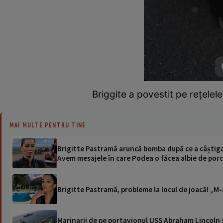
Briggite a povestit pe rețelele
MAI MULTE PENTRU TINE
Brigitte Pastramă aruncă bomba după ce a câștigat
Avem mesajele în care Podea o făcea albie de porci
Brigitte Pastramă, probleme la locul de joacă! „M
Marinarii de pe portavionul USS Abraham Lincoln su