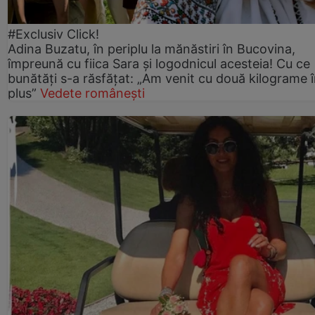
#Exclusiv Click!
Adina Buzatu, în periplu la mănăstiri în Bucovina,
împreună cu fiica Sara și logodnicul acesteia! Cu ce
bunătăți s-a răsfățat: „Am venit cu două kilograme 
plus”
Vedete românești