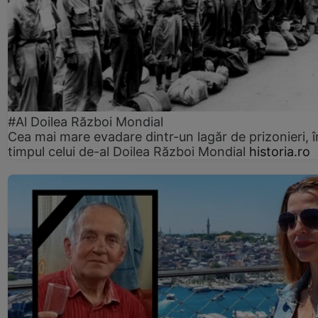
#Al Doilea Război Mondial
Cea mai mare evadare dintr-un lagăr de prizonieri, î
timpul celui de-al Doilea Război Mondial
historia.ro