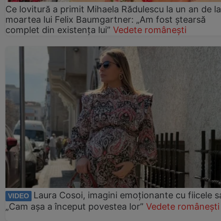
Ce lovitură a primit Mihaela Rădulescu la un an de la
moartea lui Felix Baumgartner: „Am fost ștearsă
complet din existența lui”
Vedete românești
Laura Cosoi, imagini emoționante cu fiicele s
VIDEO
„Cam așa a început povestea lor”
Vedete românești