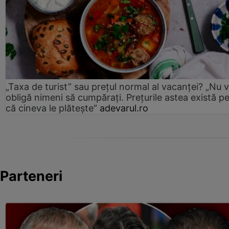
„Taxa de turist” sau prețul normal al vacanței? „Nu 
obligă nimeni să cumpărați. Prețurile astea există p
că cineva le plătește”
adevarul.ro
Parteneri