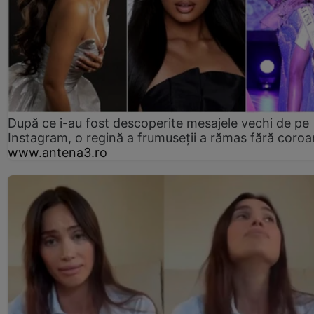
După ce i-au fost descoperite mesajele vechi de pe
Instagram, o regină a frumuseții a rămas fără coro
www.antena3.ro