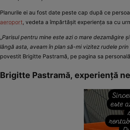
Planurile ei au fost date peste cap după ce persoan
aeroport
, vedeta a împărtășit experiența sa cu urmă
„
Parisul pentru mine este azi o mare dezamăgire și
lângă asta, aveam în plan să-mi vizitez rudele pri
povestit Brigitte Pastramă, pe pagina sa personală
Brigitte Pastramă, experiență ne