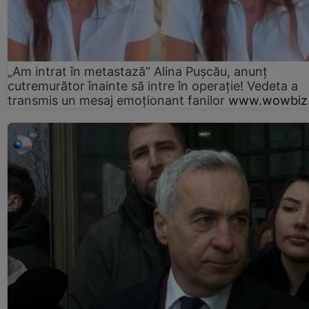
„Am intrat în metastază” Alina Pușcău, anunț
cutremurător înainte să intre în operație! Vedeta a
transmis un mesaj emoționant fanilor
www.wowbiz.